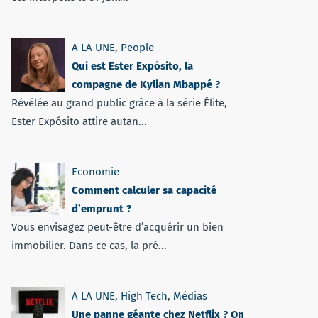
A LA UNE
,
People
Qui est Ester Expósito, la
compagne de Kylian Mbappé ?
Révélée au grand public grâce à la série Élite,
Ester Expósito attire autan...
Economie
Comment calculer sa capacité
d’emprunt ?
Vous envisagez peut-être d’acquérir un bien
immobilier. Dans ce cas, la pré...
A LA UNE
,
High Tech
,
Médias
Une panne géante chez Netflix ? On