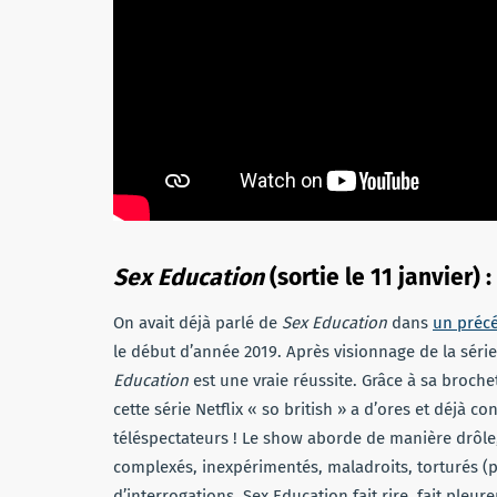
Sex Education
(sortie le 11 janvier) :
On avait déjà parlé de
Sex Education
dans
un précé
le début d’année 2019. Après visionnage de la séri
Education
est une vraie réussite. Grâce à sa broch
cette série Netflix « so british » a d’ores et déjà 
téléspectateurs ! Le show aborde de manière drôle,
complexés, inexpérimentés, maladroits, torturés (p
d’interrogations. Sex Education fait rire, fait pleurer