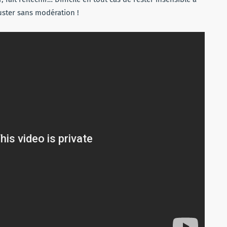
ster sans modération !