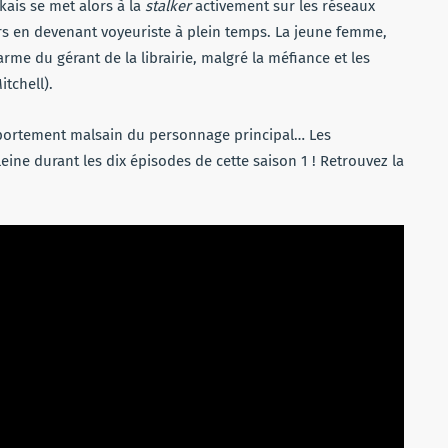
ais se met alors à la
stalker
activement sur les réseaux
rs en devenant voyeuriste à plein temps. La jeune femme,
me du gérant de la librairie, malgré la méfiance et les
tchell).
portement malsain du personnage principal… Les
eine durant les dix épisodes de cette saison 1 ! Retrouvez la