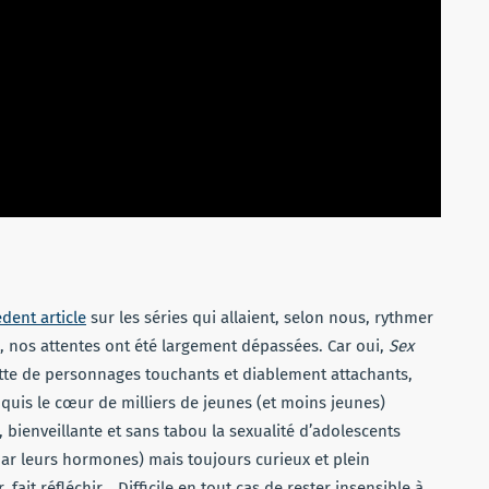
dent article
sur les séries qui allaient, selon nous, rythmer
e, nos attentes ont été largement dépassées. Car oui,
Sex
ette de personnages touchants et diablement attachants,
conquis le cœur de milliers de jeunes (et moins jeunes)
 bienveillante et sans tabou la sexualité d’adolescents
ar leurs hormones) mais toujours curieux et plein
, fait réfléchir… Difficile en tout cas de rester insensible à