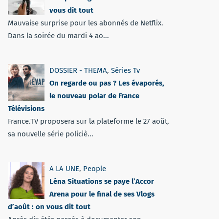
vous dit tout
Mauvaise surprise pour les abonnés de Netflix.
Dans la soirée du mardi 4 ao...
DOSSIER - THEMA
,
Séries Tv
On regarde ou pas ? Les évaporés,
le nouveau polar de France
Télévisions
France.TV proposera sur la plateforme le 27 août,
sa nouvelle série policiè...
A LA UNE
,
People
Léna Situations se paye l’Accor
Arena pour le final de ses Vlogs
d’août : on vous dit tout