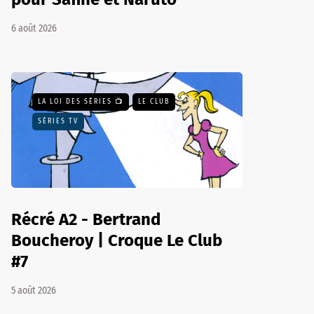
6 août 2026
LA LOI DES SÉRIES 📺
LE CLUB
SÉRIES TV
Récré A2 - Bertrand
Boucheroy | Croque Le Club
#7
5 août 2026