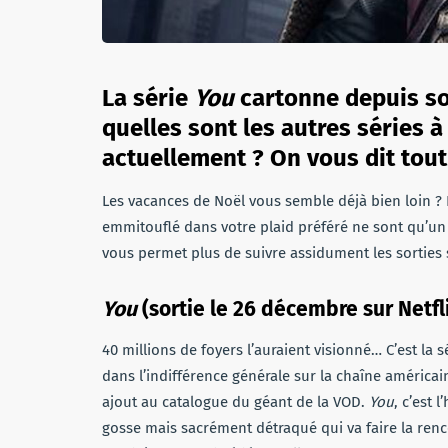
La série
You
cartonne depuis so
quelles sont les autres séries 
actuellement ? On vous dit tout
Les vacances de Noël vous semble déjà bien loin ?
emmitouflé dans votre plaid préféré ne sont qu’un 
vous permet plus de suivre assidument les sorties sé
You
(sortie le 26 décembre sur Netfli
40 millions de foyers l’auraient visionné… C’est la
dans l’indifférence générale sur la chaîne américai
ajout au catalogue du géant de la VOD.
You
, c’est 
gosse mais sacrément détraqué qui va faire la renco