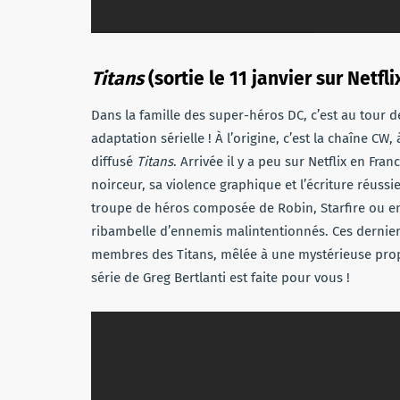
Titans
(sortie le 11 janvier sur Netflix
Dans la famille des super-héros DC, c’est au tour d
adaptation sérielle ! À l’origine, c’est la chaîne CW,
diffusé
Titans
. Arrivée il y a peu sur Netflix en Fr
noirceur, sa violence graphique et l’écriture réuss
troupe de héros composée de Robin, Starfire ou en
ribambelle d’ennemis malintentionnés. Ces derniers
membres des Titans, mêlée à une mystérieuse proph
série de Greg Bertlanti est faite pour vous !