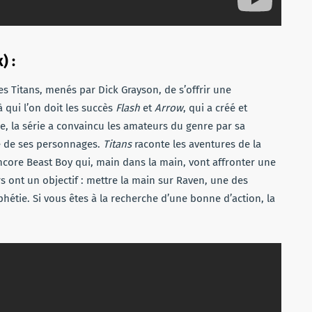
) :
es Titans, menés par Dick Grayson, de s’offrir une
 à qui l’on doit les succès
Flash
et
Arrow
, qui a créé et
ance, la série a convaincu les amateurs du genre par sa
ie de ses personnages.
Titans
raconte les aventures de la
core Beast Boy qui, main dans la main, vont affronter une
 ont un objectif : mettre la main sur Raven, une des
étie. Si vous êtes à la recherche d’une bonne d’action, la