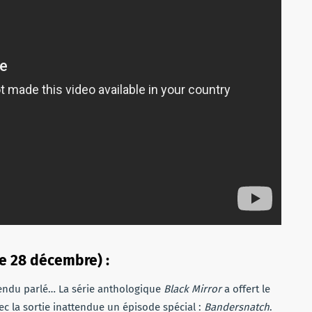
le 28 décembre) :
tendu parlé… La série anthologique
Black Mirror
a offert le
c la sortie inattendue un épisode spécial :
Bandersnatch
.