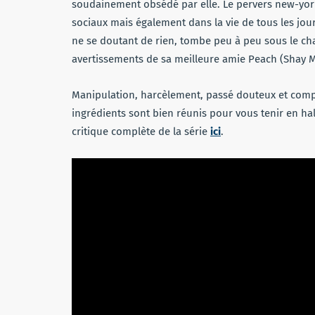
soudainement obsédé par elle. Le pervers new-york
sociaux mais également dans la vie de tous les jou
ne se doutant de rien, tombe peu à peu sous le char
avertissements de sa meilleure amie Peach (Shay Mi
Manipulation, harcèlement, passé douteux et com
ingrédients sont bien réunis pour vous tenir en hal
critique complète de la série
ici
.