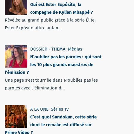
Qui est Ester Expósito, la
compagne de Kylian Mbappé ?
Révélée au grand public grâce à la série Élite,
Ester Expósito attire autan...
DOSSIER - THEMA
,
Médias
N’oubliez pas les paroles : qui sont
les 10 plus grands maestros de
l’émission ?
Une page s'est tournée dans N'oubliez pas les
paroles avec l''élimination d...
A LA UNE
,
Séries Tv
C’est quoi Sandokan, cette série
dont le remake est diffusé sur
Prime Video ?