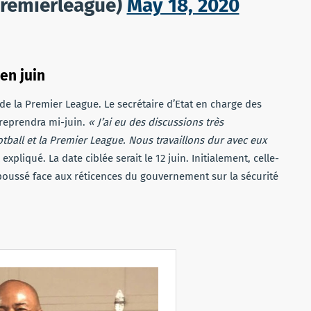
remierleague)
May 18, 2020
en juin
de la Premier League. Le secrétaire d’Etat en charge des
reprendra mi-juin.
« J’ai eu des discussions très
otball et la Premier League. Nous travaillons dur avec eux
l expliqué. La date ciblée serait le 12 juin. Initialement, celle-
 repoussé face aux réticences du gouvernement sur la sécurité