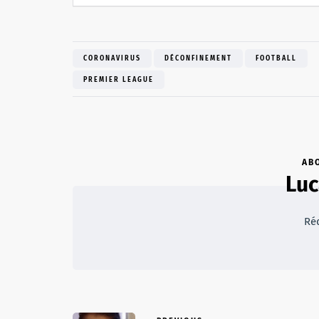
CORONAVIRUS
DÉCONFINEMENT
FOOTBALL
PREMIER LEAGUE
AB
Luc
Ré