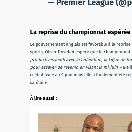
— Premier League (@p
La reprise du championnat espérée 
Le gouvernement anglais est favorable à la reprise 
sports, Oliver Dowden espère que le championnat 
productives jeudi avec la fédération, la Ligue de fo
pour essayer de revenir, en visant la mi-juin »
a-t-i
ci était fixée au 9 juin mais elle a finalement été
sanitaire.
À lire aussi :