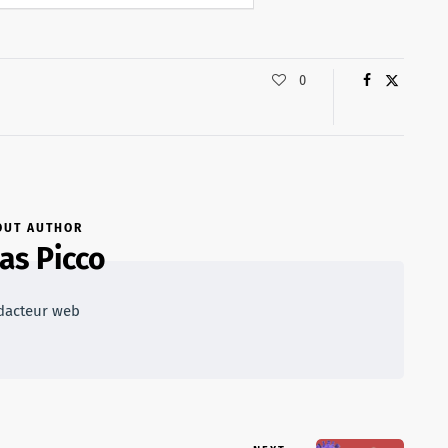
0
OUT AUTHOR
as Picco
dacteur web