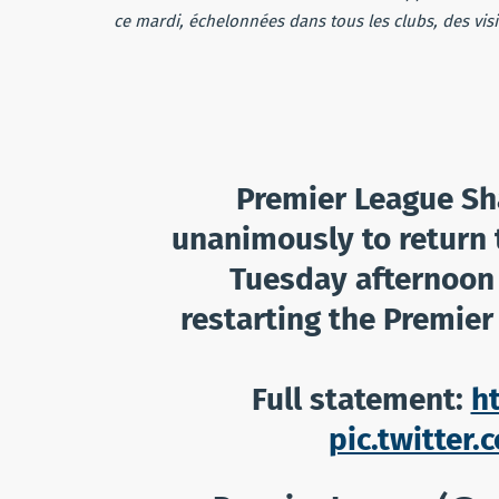
ce mardi, échelonnées dans tous les clubs, des visi
Premier League Sh
unanimously to return 
Tuesday afternoon 
restarting the Premier
Full statement:
h
pic.twitte