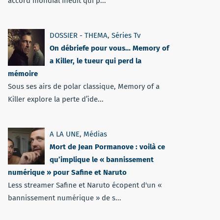
accord mondial inédit qui p...
DOSSIER - THEMA
,
Séries Tv
On débriefe pour vous… Memory of
a Killer, le tueur qui perd la
mémoire
Sous ses airs de polar classique, Memory of a
Killer explore la perte d’ide...
A LA UNE
,
Médias
Mort de Jean Pormanove : voilà ce
qu’implique le « bannissement
numérique » pour Safine et Naruto
Less streamer Safine et Naruto écopent d'un «
bannissement numérique » de s...