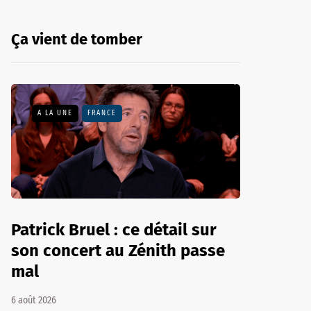
Ça vient de tomber
A LA UNE
FRANCE
Patrick Bruel : ce détail sur
son concert au Zénith passe
mal
6 août 2026