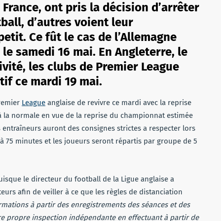
 France, ont pris la décision d’arrêter
ball, d’autres voient leur
etit. Ce fût le cas de l’Allemagne
 le samedi 16 mai. En Angleterre, le
vité, les clubs de Premier League
tif ce mardi 19 mai.
Premier
League
anglaise de revivre ce mardi avec la reprise
 à la normale en vue de la reprise du championnat estimée
 entraîneurs auront des consignes strictes a respecter lors
à 75 minutes et les joueurs seront répartis par groupe de 5
uisque le directeur du football de la Ligue anglaise a
eurs afin de veiller à ce que les règles de distanciation
mations à partir des enregistrements des séances et des
e propre inspection indépendante en effectuant à partir de