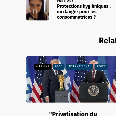
PREVIOUS
Protections hygiéniques :
un danger pour les
consommatrices ?
Rela
A LA UNE
FOOT
INTERNATIONAL
SPORT
"Privatisation du