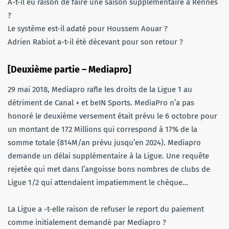
A-t-il eu raison de faire une saison supplémentaire à Rennes
?
Le système est-il adaté pour Houssem Aouar ?
Adrien Rabiot a-t-il été décevant pour son retour ?
[Deuxième partie – Mediapro]
29 mai 2018, Mediapro rafle les droits de la Ligue 1 au
détriment de Canal + et beIN Sports. MediaPro n’a pas
honoré le deuxième versement était prévu le 6 octobre pour
un montant de 172 Millions qui correspond à 17% de la
somme totale (814M/an prévu jusqu’en 2024). Mediapro
demande un délai supplémentaire à la Ligue. Une requête
rejetée qui met dans l’angoisse bons nombres de clubs de
Ligue 1/2 qui attendaient impatiemment le chèque…
La Ligue a -t-elle raison de refuser le report du paiement
comme initialement demandé par Mediapro ?