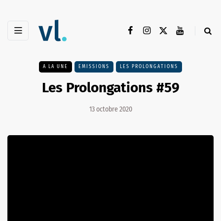
A LA UNE
EMISSIONS
LES PROLONGATIONS
Les Prolongations #59
13 octobre 2020