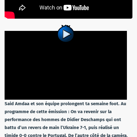
Said Amdaa et son équipe prolongent ta semaine foot. Au
programme de cette émission : On va revenir sur la
performance des hommes de Didier Deschamps qui ont
battu d’un revers de main l’Ukraine 7-1, puis réalisé un
timide 0-0 contre le Portugal. De l’autre côté de la caméra,