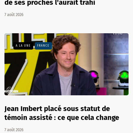
de ses proches l'aurait trahi
7 août 2026
A LA UNE
FRANCE
Jean Imbert placé sous statut de
témoin assisté : ce que cela change
7 août 2026