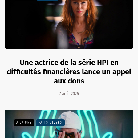
Une actrice de la série HPI en
difficultés financières lance un appel
aux dons
7 août 2026
A LA UNE
FAITS DIVERS