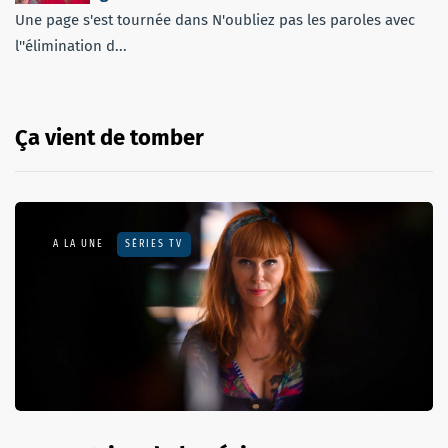
Une page s'est tournée dans N'oubliez pas les paroles avec
l''élimination d...
Ça vient de tomber
A LA UNE
SÉRIES TV