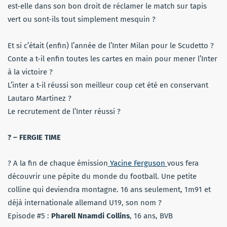
est-elle dans son bon droit de réclamer le match sur tapis
vert ou sont-ils tout simplement mesquin ?
Et si c’était (enfin) l’année de l’Inter Milan pour le Scudetto ?
Conte a t-il enfin toutes les cartes en main pour mener l’Inter
à la victoire ?
L’inter a t-il réussi son meilleur coup cet été en conservant
Lautaro Martinez ?
Le recrutement de l’Inter réussi ?
? – FERGIE TIME
? A la fin de chaque émission
Yacine Ferguson
vous fera
découvrir une pépite du monde du football. Une petite
colline qui deviendra montagne. 16 ans seulement, 1m91 et
déjà internationale allemand U19, son nom ?
Episode #5 :
Pharell Nnamdi Collins
, 16 ans, BVB