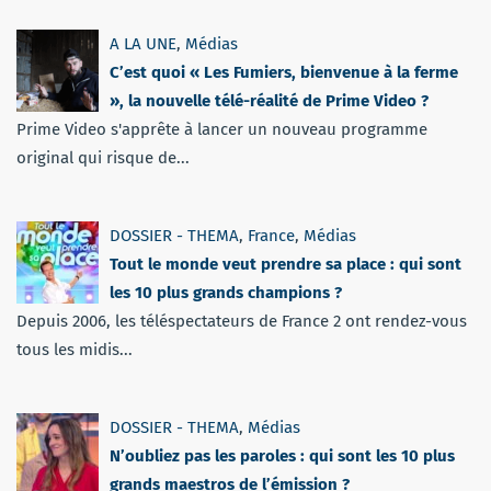
A LA UNE
,
Médias
C’est quoi « Les Fumiers, bienvenue à la ferme
», la nouvelle télé-réalité de Prime Video ?
Prime Video s'apprête à lancer un nouveau programme
original qui risque de...
DOSSIER - THEMA
,
France
,
Médias
Tout le monde veut prendre sa place : qui sont
les 10 plus grands champions ?
Depuis 2006, les téléspectateurs de France 2 ont rendez-vous
tous les midis...
DOSSIER - THEMA
,
Médias
N’oubliez pas les paroles : qui sont les 10 plus
grands maestros de l’émission ?