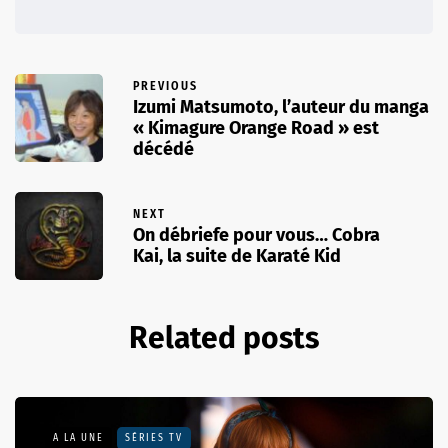
PREVIOUS
Izumi Matsumoto, l’auteur du manga
« Kimagure Orange Road » est
décédé
NEXT
On débriefe pour vous… Cobra
Kai, la suite de Karaté Kid
Related posts
A LA UNE
SÉRIES TV