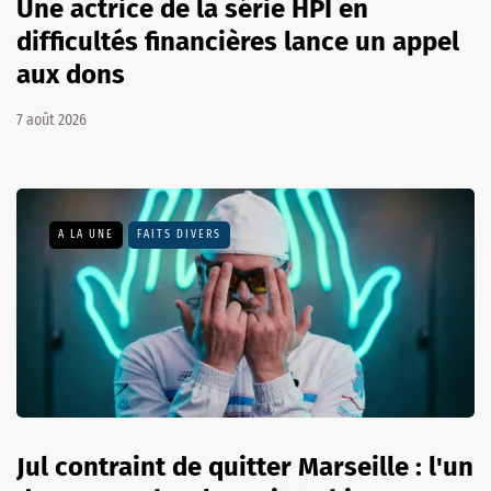
Une actrice de la série HPI en
difficultés financières lance un appel
aux dons
7 août 2026
A LA UNE
FAITS DIVERS
Jul contraint de quitter Marseille : l'un