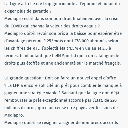
La Ligue a-t-elle été trop gourmande à l’époque et aurait dû
exiger plus de garantie ?
Mediapro est-il dans son bon droit finalement avec la crise
du COVID qui change la valeur des droits acquis ?
Mediapro doit-il revoir son prix à la baisse pour espérer être
d’avantage pérenne ? 25/mois dont 278 000 abonnés selon
les chiffres de RTL, l’objectif était 1.5M en un an et 3.5 à
termes, (soit autant que beIN Sports) qui a un catalogue de
droits plus étoffés et une ancienneté sur le marché français.
La grande question : Doit-on faire un nouvel appel d’offre
? La LFP a encore sollicité un prêt pour combler le manque à
gagner, une stratégie viable ? Sachant que la ligue doit déjà
rembourser le prêt exceptionnel accordé par l’Etat, de 220
millions d’euros, qui était censé être payé avec les sous de
Mediapro.
Mediapro doit-il se résigner à signer de nombreux accords