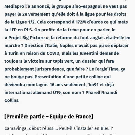
Mediapro l’a annoncé, le groupe sino-espagnol ne veut pas
payer le 2e versement qu’elle doit à la ligue pour les droits
de la Ligue 1/2. Cela correspond à 172M d’euros ce qui mets
la LFP en PLS. On profite de la trêve pour en parler, le
« Projet Big Picture », la réforme du foot anglais était-elle en
marche ? Direction l’Italie, Naples n’avait pas pu se déplacer
à Turin en raison du COVID, mais les Juventini demande
toujours la victoire sur tapis vert, un dossier qui fera
probablement jurisprudence, que faire ? Le Fergie’Time, ça
ne bouge pas. Présentation d’une petite colline qui
deviendra montagne. 16 ans seulement, 1m91 et déjà
international allemand U19, son nom ? Pharell Nnamdi
Collins.
[Première partie – Equipe de France]
Camavinga, début réussi… Peut-il s’installer en Bleu ?