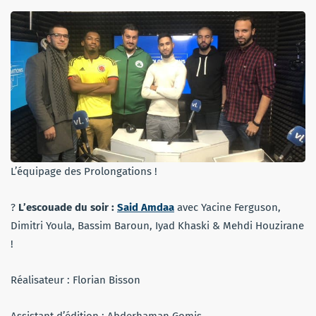
L’équipage des Prolongations !
?
L’escouade du soir :
Said Amdaa
avec Yacine Ferguson,
Dimitri Youla, Bassim Baroun, Iyad Khaski & Mehdi Houzirane
!
Réalisateur : Florian Bisson
Assistant d’édition : Abderhaman Gomis