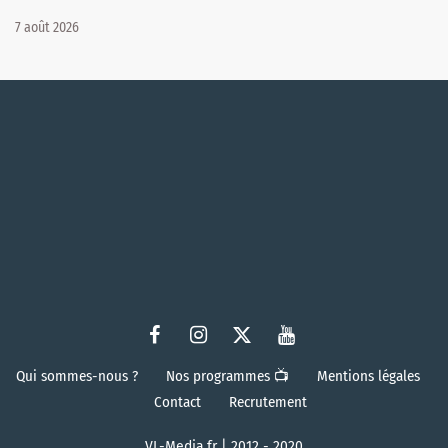
7 août 2026
Qui sommes-nous ?
Nos programmes 📺
Mentions légales
Contact
Recrutement
VL-Media.fr | 2012 - 2020