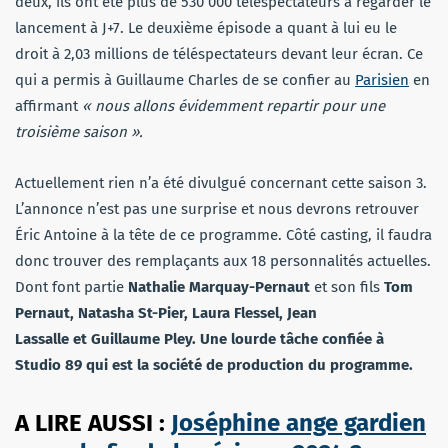
deux, ils ont été plus de 530 000 téléspectateurs à regarder le
lancement à J+7. Le deuxième épisode a quant à lui eu le
droit à 2,03 millions de téléspectateurs devant leur écran. Ce
qui a permis à Guillaume Charles de se confier au
Parisien
en
affirmant
« nous allons évidemment repartir pour une
troisième saison ».
Actuellement rien n’a été divulgué concernant cette saison 3.
L’annonce n’est pas une surprise et nous devrons retrouver
Éric Antoine à la tête de ce programme. Côté casting, il faudra
donc trouver des remplaçants aux 18 personnalités actuelles.
Dont font partie
Nathalie Marquay-Pernaut
et son fils
Tom
Pernaut, Natasha St-Pier, Laura Flessel, Jean
Lassalle et Guillaume Pley. Une lourde tâche confiée à
Studio 89 qui est la société de production du programme.
A LIRE AUSSI :
Joséphine ange gardien