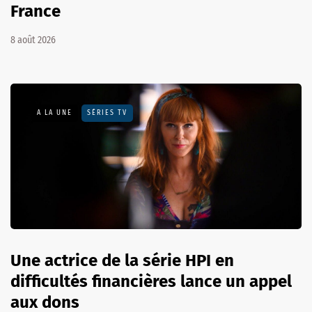
France
8 août 2026
A LA UNE
SÉRIES TV
Une actrice de la série HPI en
difficultés financières lance un appel
aux dons