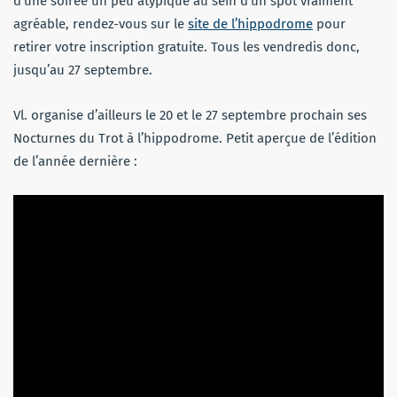
d’une soirée un peu atypique au sein d’un spot vraiment
agréable, rendez-vous sur le
site de l’hippodrome
pour
retirer votre inscription gratuite. Tous les vendredis donc,
jusqu’au 27 septembre.
Vl. organise d’ailleurs le 20 et le 27 septembre prochain ses
Nocturnes du Trot à l’hippodrome. Petit aperçue de l’édition
de l’année dernière :