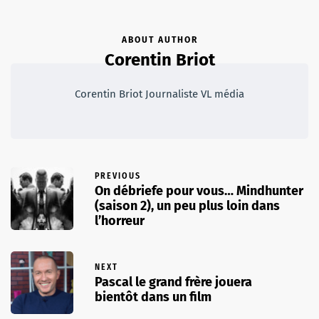
ABOUT AUTHOR
Corentin Briot
Corentin Briot Journaliste VL média
PREVIOUS
On débriefe pour vous… Mindhunter
(saison 2), un peu plus loin dans
l’horreur
NEXT
Pascal le grand frère jouera
bientôt dans un film