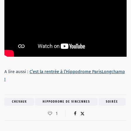
A lire aussi :
C’est la rentrée à l’Hippodrome ParisLongchamp
!
CHEVAUX
HIPPODROME DE VINCENNES
SOIRÉE
1