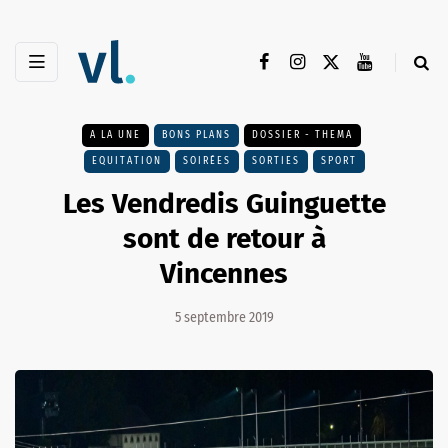
A LA UNE
BONS PLANS
DOSSIER - THEMA
EQUITATION
SOIRÉES
SORTIES
SPORT
Les Vendredis Guinguette
sont de retour à
Vincennes
5 septembre 2019