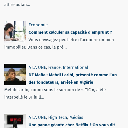
attire autan...
Economie
Comment calculer sa capacité d’emprunt ?
Vous envisagez peut-être d’acquérir un bien
immobilier. Dans ce cas, la pré...
A LA UNE
,
France
,
International
DZ Mafia : Mehdi Laribi, présenté comme l’un
des fondateurs, arrêté en Algérie
Mehdi Laribi, connu sous le surnom de « TIC », a été
interpellé le 31 juill...
A LA UNE
,
High Tech
,
Médias
Une panne géante chez Netflix ? On vous dit