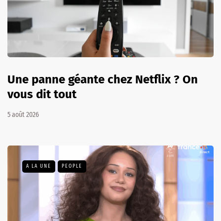
Une panne géante chez Netflix ? On
vous dit tout
5 août 2026
A LA UNE
PEOPLE