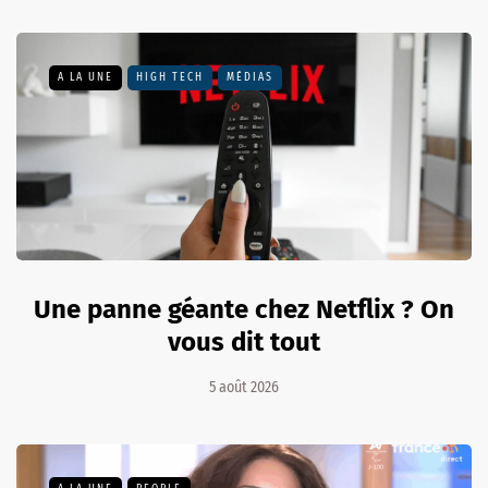
A LA UNE
HIGH TECH
MÉDIAS
Une panne géante chez Netflix ? On
vous dit tout
5 août 2026