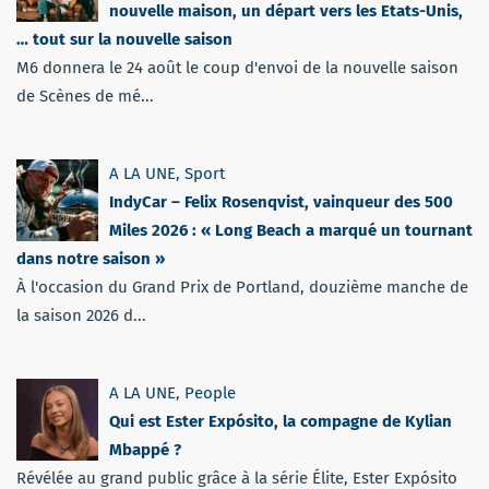
nouvelle maison, un départ vers les Etats-Unis,
… tout sur la nouvelle saison
M6 donnera le 24 août le coup d'envoi de la nouvelle saison
de Scènes de mé...
A LA UNE
,
Sport
IndyCar – Felix Rosenqvist, vainqueur des 500
Miles 2026 : « Long Beach a marqué un tournant
dans notre saison »
À l'occasion du Grand Prix de Portland, douzième manche de
la saison 2026 d...
A LA UNE
,
People
Qui est Ester Expósito, la compagne de Kylian
Mbappé ?
Révélée au grand public grâce à la série Élite, Ester Expósito