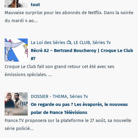
tout
Mauvaise surprise pour les abonnés de Netflix. Dans la soirée
du mardi 4 ao...
La Loi des Séries 📺
,
LE CLUB
,
Séries Tv
Récré A2 – Bertrand Boucheroy | Croque Le Club
#7
Croque Le Club fait son grand retour cet été avec ses
émissions spéciales. ...
DOSSIER - THEMA
,
Séries Tv
On regarde ou pas ? Les évaporés, le nouveau
polar de France Télévisions
France.TV proposera sur la plateforme le 27 août, sa nouvelle
série policiè...