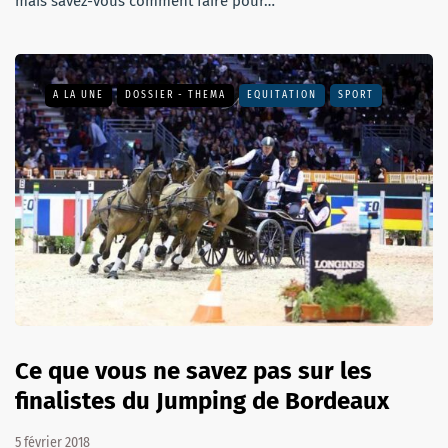
mais savez-vous comment faire pour…
A LA UNE
DOSSIER - THEMA
EQUITATION
SPORT
Ce que vous ne savez pas sur les
finalistes du Jumping de Bordeaux
5 février 2018