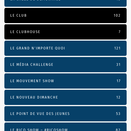
LE CLUB
102
LE CLUBHOUSE
7
LE GRAND N’IMPORTE QUOI
121
LE MÉDIA CHALLENGE
31
LE MOUVEMENT SHOW
17
LE NOUVEAU DIMANCHE
12
LE POINT DE VUE DES JEUNES
53
LE RICO SHOW – #RICOSHOW
82