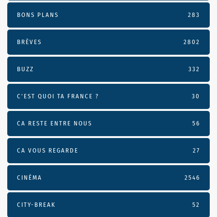
BONS PLANS
283
BRÈVES
2802
BUZZ
332
C'EST QUOI TA FRANCE ?
30
CA RESTE ENTRE NOUS
56
CA VOUS REGARDE
27
CINÉMA
2546
CITY-BREAK
52