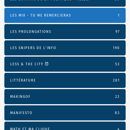
LES MIX - TU ME REMERCIERAS
1
LES PROLONGATIONS
97
LES SNIPERS DE L’INFO
190
LESS & THE CITY 😈
53
LITTÉRATURE
281
MAKINGOF
22
MANIFESTO
83
MATH ET MA CLIQUE
4