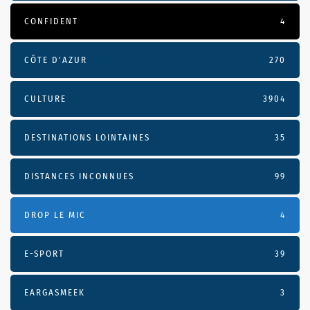
CONFIDENT
4
CÔTE D’AZUR
270
CULTURE
3904
DESTINATIONS LOINTAINES
35
DISTANCES INCONNUES
99
DROP LE MIC
4
E-SPORT
39
EARGASMEEK
3