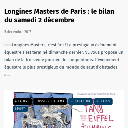
Longines Masters de Paris : le bilan
du samedi 2 décembre
5 décembre 2017
Les Longines Masters, c’est fini ! Le prestigieux événement
équestre s’est terminé dimanche dernier. VL vous propose un
bilan de la troisième journée de compétitions. L’événement
équestre le plus prestigieux du monde de saut d’obstacles
a…
A LA UNE
DOSSIER - THEMA
EQUITATION
SORTIES
SPORT