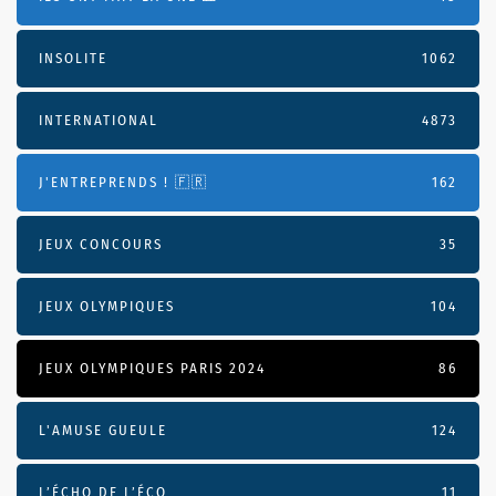
INSOLITE
1062
INTERNATIONAL
4873
J'ENTREPRENDS ! 🇫🇷
162
JEUX CONCOURS
35
JEUX OLYMPIQUES
104
JEUX OLYMPIQUES PARIS 2024
86
L'AMUSE GUEULE
124
L’ÉCHO DE L’ÉCO
11