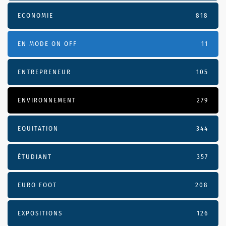
ECONOMIE
818
EN MODE ON OFF
11
ENTREPRENEUR
105
ENVIRONNEMENT
279
EQUITATION
344
ÉTUDIANT
357
EURO FOOT
208
EXPOSITIONS
126