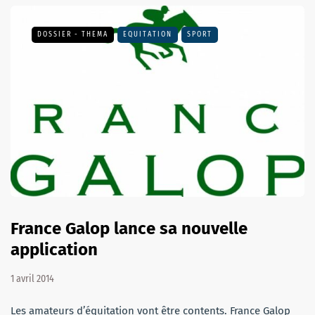
DOSSIER - THEMA
EQUITATION
SPORT
France Galop lance sa nouvelle
application
1 avril 2014
Les amateurs d’équitation vont être contents. France Galop