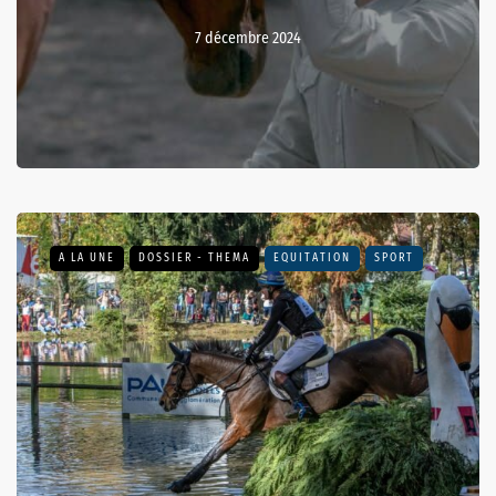
7 décembre 2024
A LA UNE
DOSSIER - THEMA
EQUITATION
SPORT