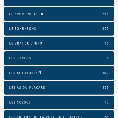
LE SPORTING CLUB
252
LE TØHU-BØHU
269
LE VRAI DE L’INFO
16
LES 5 INFOS
1
LES ACTUVORES 🎙
109
LES AS DU PLACARD
192
LES COLOCS
45
LES ENFANTS DE LA POLITIQUE – #LE2LP
28