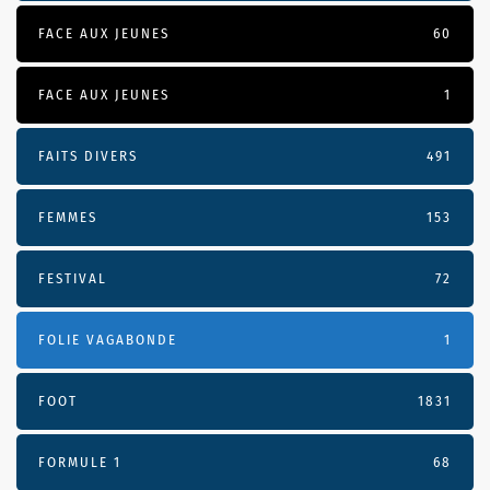
FACE AUX JEUNES
60
FACE AUX JEUNES
1
FAITS DIVERS
491
FEMMES
153
FESTIVAL
72
FOLIE VAGABONDE
1
FOOT
1831
FORMULE 1
68