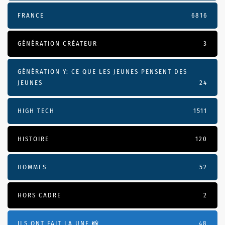
FRANCE
6816
GÉNÉRATION CRÉATEUR
3
GÉNÉRATION Y: CE QUE LES JEUNES PENSENT DES
JEUNES
24
HIGH TECH
1511
HISTOIRE
120
HOMMES
52
HORS CADRE
2
ILS ONT FAIT LA UNE 📸
48