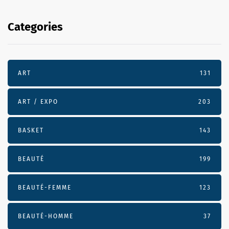
Categories
ART
131
ART / EXPO
203
BASKET
143
BEAUTÉ
199
BEAUTÉ-FEMME
123
BEAUTÉ-HOMME
37