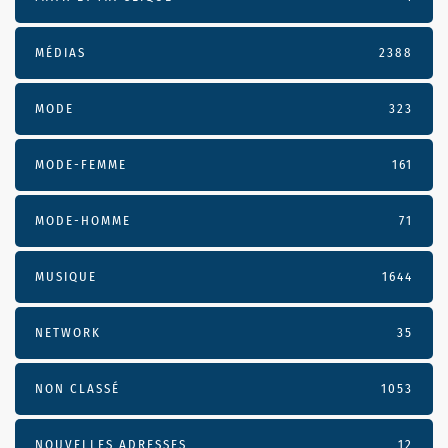
MÉDIAS
2388
MODE
323
MODE-FEMME
161
MODE-HOMME
71
MUSIQUE
1644
NETWORK
35
NON CLASSÉ
1053
NOUVELLES ADRESSES
12