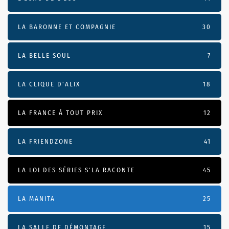
LA BARONNE ET COMPAGNIE
30
LA BELLE SOUL
7
LA CLIQUE D'ALIX
18
LA FRANCE À TOUT PRIX
12
LA FRIENDZONE
41
LA LOI DES SÉRIES S'LA RACONTE
45
LA MANITA
25
LA SALLE DE DÉMONTAGE
15