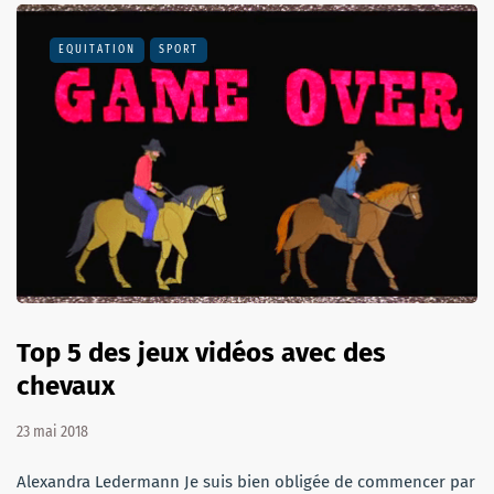
EQUITATION
SPORT
Top 5 des jeux vidéos avec des
chevaux
23 mai 2018
Alexandra Ledermann Je suis bien obligée de commencer par