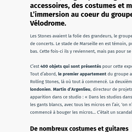
accessoires, des costumes et m
L’immersion au coeur du groupe 
Vélodrome.
Les Stones avaient la folie des grandeurs, le groupe
de concerts. Le stade de Marseille en est témoin, p
bas. Cette fois-ci ils y reviennent, mais pas pour se
C’est
400 objets qui sont présentés
pour cette expo
Tout d’abord,
le premier appartement
du groupe a
Rolling Stones, là où tout à commencé. La deuxième
londonien
.
Martin d’Argenlieu
, directeur de proje
apparition dans ce studio : « Dans les studios dans
les gants blancs, avec tous les micros en l’air, ‘on 
commencé à bouger les micros… C’était un scandale
De nombreux costumes et guitares