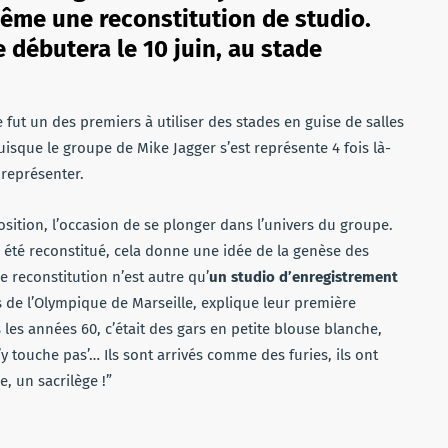
ême une reconstitution de studio.
débutera le 10 juin, au stade
 fut un des premiers à utiliser des stades en guise de salles
uisque le groupe de Mike Jagger s’est représente 4 fois là-
 représenter.
sition, l’occasion de se plonger dans l’univers du groupe.
 été reconstitué, cela donne une idée de la genèse des
 reconstitution n’est autre qu’
un studio d’enregistrement
ts de l’Olympique de Marseille, explique leur première
 les années 60, c’était des gars en petite blouse blanche,
n’y touche pas’… Ils sont arrivés comme des furies, ils ont
, un sacrilège !”