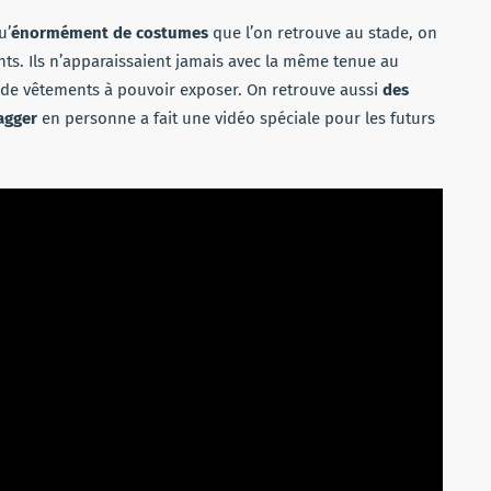
u’
énormément de costumes
que l’on retrouve au stade, on
ts. Ils n’apparaissaient jamais avec la même tenue au
p de vêtements à pouvoir exposer. On retrouve aussi
des
agger
en personne a fait une vidéo spéciale pour les futurs