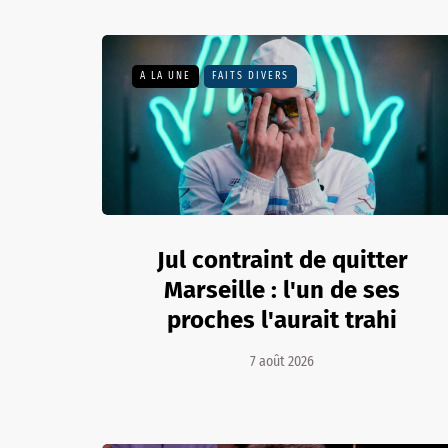
A LA UNE
FAITS DIVERS
Jul contraint de quitter
Marseille : l'un de ses
proches l'aurait trahi
7 août 2026