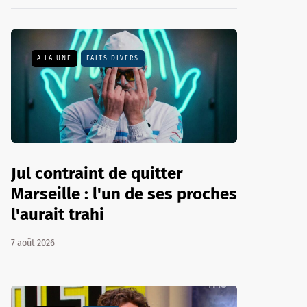
A LA UNE
FAITS DIVERS
Jul contraint de quitter
Marseille : l'un de ses proches
l'aurait trahi
7 août 2026