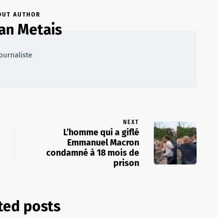
OUT AUTHOR
an Metais
ournaliste
NEXT
L’homme qui a giflé
Emmanuel Macron
condamné à 18 mois de
prison
ted posts