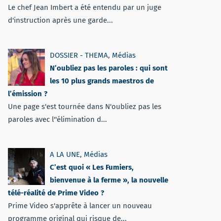
Le chef Jean Imbert a été entendu par un juge
d'instruction après une garde...
DOSSIER - THEMA
,
Médias
N’oubliez pas les paroles : qui sont
les 10 plus grands maestros de
l’émission ?
Une page s'est tournée dans N'oubliez pas les
paroles avec l''élimination d...
A LA UNE
,
Médias
C’est quoi « Les Fumiers,
bienvenue à la ferme », la nouvelle
télé-réalité de Prime Video ?
Prime Video s'apprête à lancer un nouveau
programme original qui risque de...