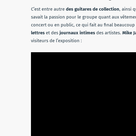
C’est entre autre
des guitares de collection
, ainsi q
savait la passion pour le groupe quant aux vêtemen
concert ou en public, ce qui fait au final beaucou
lettres
et des
journaux intimes
des artistes.
Mike J
visiteurs de l’exposition :