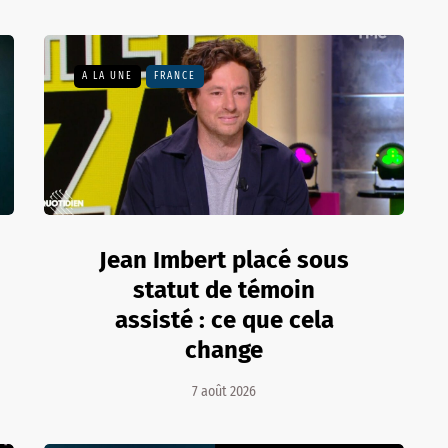
A LA UNE
FRANCE
Jean Imbert placé sous
statut de témoin
assisté : ce que cela
change
7 août 2026