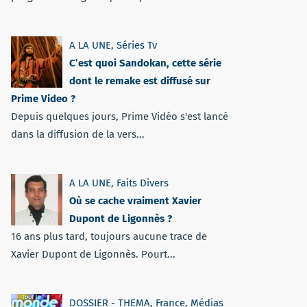
A LA UNE
,
Séries Tv
C’est quoi Sandokan, cette série
dont le remake est diffusé sur
Prime Video ?
Depuis quelques jours, Prime Vidéo s'est lancé
dans la diffusion de la vers...
A LA UNE
,
Faits Divers
Où se cache vraiment Xavier
Dupont de Ligonnès ?
16 ans plus tard, toujours aucune trace de
Xavier Dupont de Ligonnès. Pourt...
DOSSIER - THEMA
,
France
,
Médias