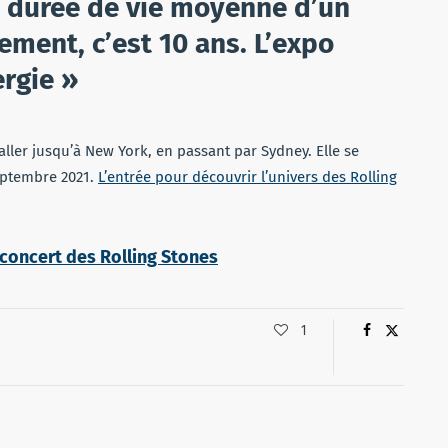
 la durée de vie moyenne d’un
ment, c’est 10 ans. L’expo
ergie »
ller jusqu’à New York, en passant par Sydney. Elle se
septembre 2021.
L’entrée pour découvrir l’univers des Rolling
au concert des Rolling Stones
1