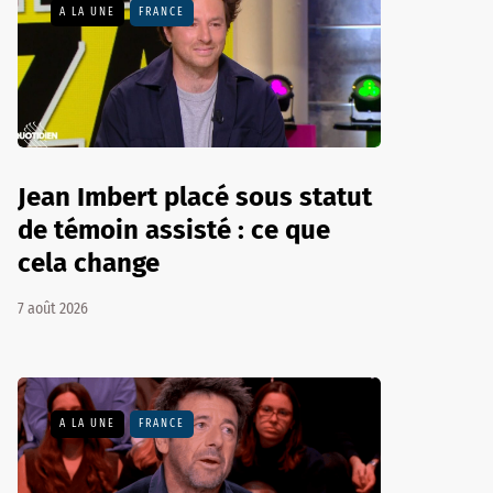
A LA UNE
FRANCE
Jean Imbert placé sous statut
de témoin assisté : ce que
cela change
7 août 2026
A LA UNE
FRANCE