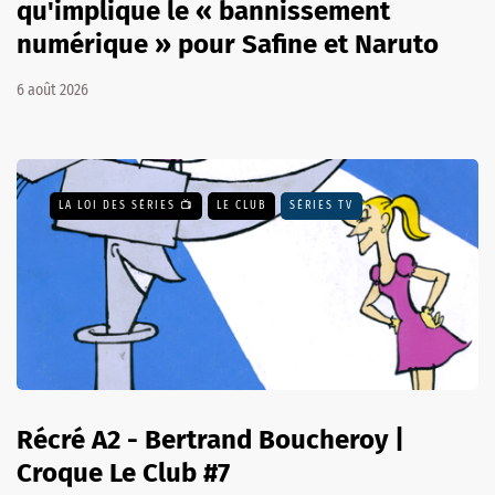
qu'implique le « bannissement
numérique » pour Safine et Naruto
6 août 2026
LA LOI DES SÉRIES 📺
LE CLUB
SÉRIES TV
Récré A2 - Bertrand Boucheroy |
Croque Le Club #7