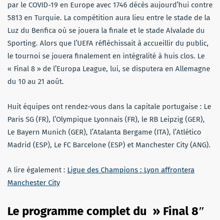
par le COVID-19 en Europe avec 1746 décès aujourd’hui contre
5813 en Turquie. La compétition aura lieu entre le stade de la
Luz du Benfica où se jouera la finale et le stade Alvalade du
Sporting. Alors que l’UEFA réfléchissait à accueillir du public,
le tournoi se jouera finalement en intégralité à huis clos. Le
« Final 8 » de l’Europa League, lui, se disputera en Allemagne
du 10 au 21 août.
Huit équipes ont rendez-vous dans la capitale portugaise : Le
Paris SG (FR), l’Olympique Lyonnais (FR), le RB Leipzig (GER),
Le Bayern Munich (GER), l’Atalanta Bergame (ITA), l’Atlético
Madrid (ESP), Le FC Barcelone (ESP) et Manchester City (ANG).
A lire également :
Ligue des Champions : Lyon affrontera
Manchester City
Le programme complet du » Final 8″