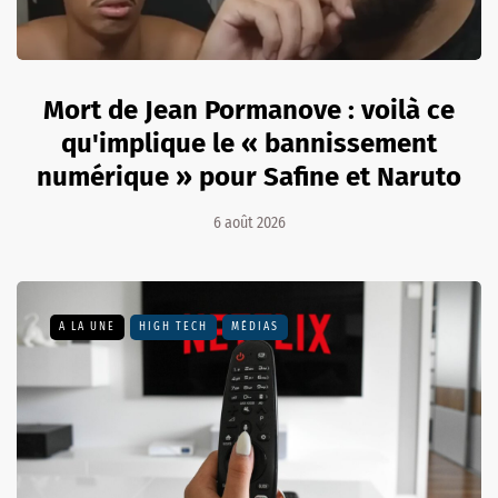
Mort de Jean Pormanove : voilà ce
qu'implique le « bannissement
numérique » pour Safine et Naruto
6 août 2026
A LA UNE
HIGH TECH
MÉDIAS