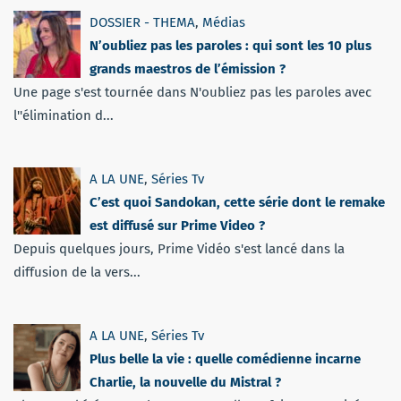
DOSSIER - THEMA
,
Médias
N’oubliez pas les paroles : qui sont les 10 plus
grands maestros de l’émission ?
Une page s'est tournée dans N'oubliez pas les paroles avec
l''élimination d...
A LA UNE
,
Séries Tv
C’est quoi Sandokan, cette série dont le remake
est diffusé sur Prime Video ?
Depuis quelques jours, Prime Vidéo s'est lancé dans la
diffusion de la vers...
A LA UNE
,
Séries Tv
Plus belle la vie : quelle comédienne incarne
Charlie, la nouvelle du Mistral ?