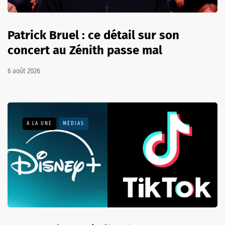
Patrick Bruel : ce détail sur son
concert au Zénith passe mal
6 août 2026
A LA UNE
MÉDIAS