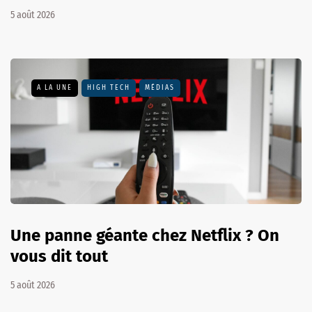
5 août 2026
A LA UNE
HIGH TECH
MÉDIAS
Une panne géante chez Netflix ? On
vous dit tout
5 août 2026