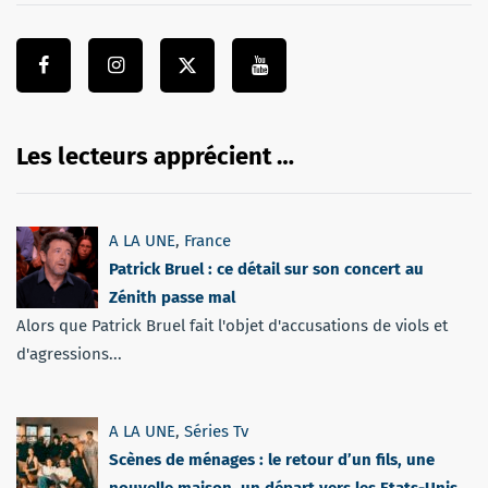
Les lecteurs apprécient …
A LA UNE
,
France
Patrick Bruel : ce détail sur son concert au
Zénith passe mal
Alors que Patrick Bruel fait l'objet d'accusations de viols et
d'agressions...
A LA UNE
,
Séries Tv
Scènes de ménages : le retour d’un fils, une
nouvelle maison, un départ vers les Etats-Unis,