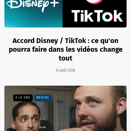
Accord Disney / TikTok : ce qu'on
pourra faire dans les vidéos change
tout
6 août 2026
A LA UNE
MÉDIAS