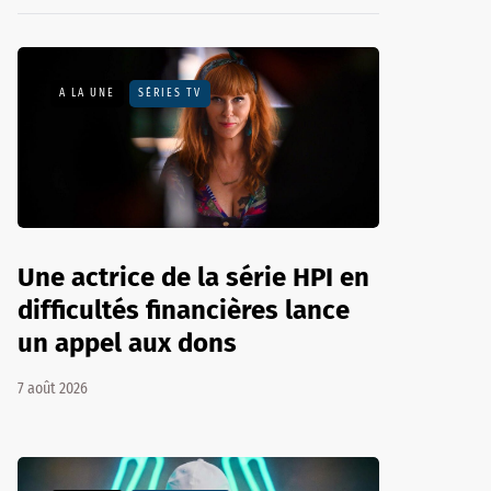
A LA UNE
SÉRIES TV
Une actrice de la série HPI en
difficultés financières lance
un appel aux dons
7 août 2026