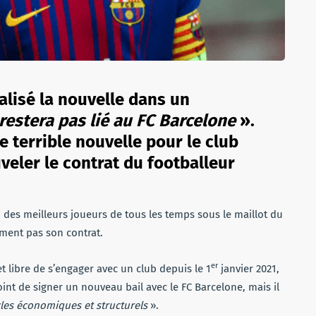
ialisé la nouvelle dans un
restera pas lié au FC Barcelone
».
e terrible nouvelle pour le club
veler le contrat du footballeur
des meilleurs joueurs de tous les temps sous le maillot du
lement pas son contrat.
er
 et libre de s’engager avec un club depuis le 1
janvier 2021,
point de signer un nouveau bail avec le FC Barcelone, mais il
les économiques et structurels
».