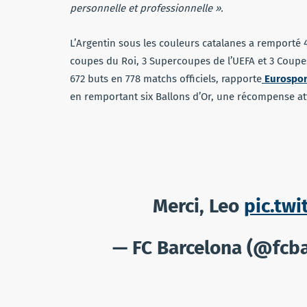
personnelle et professionnelle ».
L’Argentin sous les couleurs catalanes a remporté 
coupes du Roi, 3 Supercoupes de l’UEFA et 3 Coupes
672 buts en 778 matchs officiels, rapporte
Eurospor
en remportant six Ballons d’Or, une récompense att
Merci, Leo
pic.tw
— FC Barcelona (@fcba