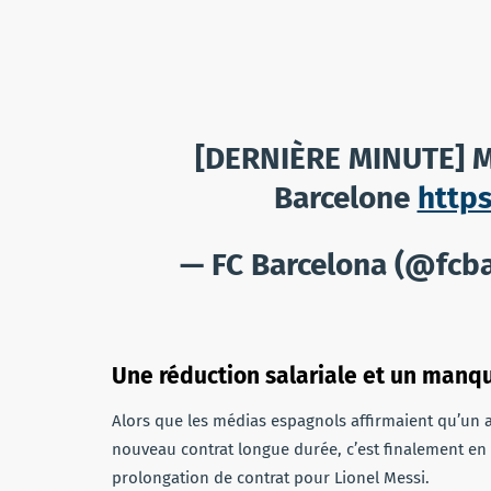
[DERNIÈRE MINUTE] Me
Barcelone
http
— FC Barcelona (@fcba
Une réduction salariale et un manqu
Alors que les médias espagnols affirmaient qu’un a
nouveau contrat longue durée, c’est finalement en fi
prolongation de contrat pour Lionel Messi.