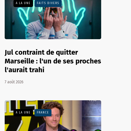
A LA UNE
FAITS DIVERS
Jul contraint de quitter
Marseille : l'un de ses proches
l'aurait trahi
7 août 2026
A LA UNE
FRANCE