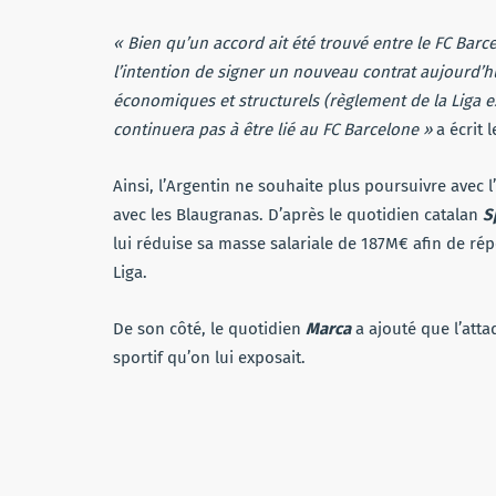
« Bien qu’un accord ait été trouvé entre le FC Barc
l’intention de signer un nouveau contrat aujourd’hui
économiques et structurels (règlement de la Liga e
continuera pas à être lié au FC Barcelone »
a écrit
Ainsi, l’Argentin ne souhaite plus poursuivre avec 
avec les Blaugranas. D’après le quotidien catalan
S
lui réduise sa masse salariale de 187M€ afin de rép
Liga.
De son côté, le quotidien
Marca
a ajouté que l’atta
sportif qu’on lui exposait.