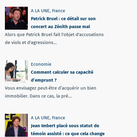
A LA UNE
,
France
Patrick Bruel : ce détail sur son
concert au Zénith passe mal
Alors que Patrick Bruel fait l'objet d'accusations
de viols et d'agressions...
Economie
Comment calculer sa capacité
d’emprunt ?
Vous envisagez peut-être d’acquérir un bien
immobilier. Dans ce cas, la pré...
A LA UNE
,
France
Jean Imbert placé sous statut de
témoin assisté : ce que cela change