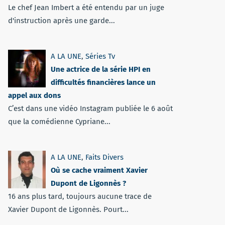
Le chef Jean Imbert a été entendu par un juge
d'instruction après une garde...
A LA UNE
,
Séries Tv
Une actrice de la série HPI en
difficultés financières lance un
appel aux dons
C’est dans une vidéo Instagram publiée le 6 août
que la comédienne Cypriane...
A LA UNE
,
Faits Divers
Où se cache vraiment Xavier
Dupont de Ligonnès ?
16 ans plus tard, toujours aucune trace de
Xavier Dupont de Ligonnès. Pourt...