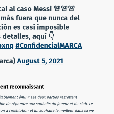
cal al caso Messi 🚨🚨🚨
á más fuera que nunca del
ción es casi imposible
 detalles, aquí 👇
pxnq
#ConfidencialMARCA
arca)
August 5, 2021
ment reconnaissant
itablement ému « Les deux parties regrettent
ble de répondre aux souhaits du joueur et du club. Le
n à l’institution et lui souhaite le meilleur dans sa vie