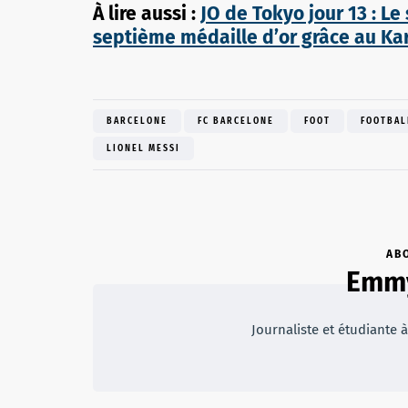
À lire aussi :
JO de Tokyo jour 13 : Le
septième médaille d’or grâce au Ka
BARCELONE
FC BARCELONE
FOOT
FOOTBAL
LIONEL MESSI
AB
Emmy
Journaliste et étudiante à