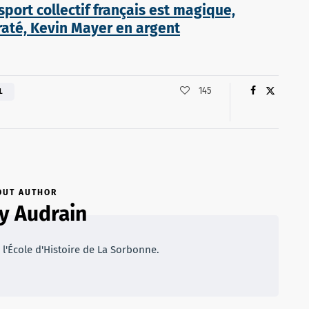
 sport collectif français est magique,
raté, Kevin Mayer en argent
145
L
OUT AUTHOR
 Audrain
 l'École d'Histoire de La Sorbonne.