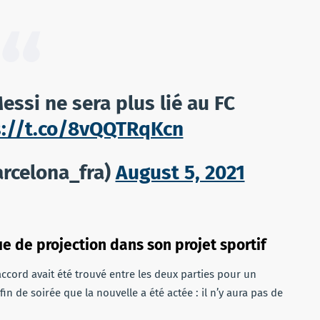
ssi ne sera plus lié au FC
s://t.co/8vQQTRqKcn
rcelona_fra)
August 5, 2021
e de projection dans son projet sportif
ccord avait été trouvé entre les deux parties pour un
n de soirée que la nouvelle a été actée : il n’y aura pas de