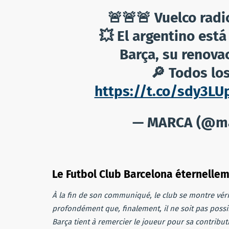
🚨🚨🚨 Vuelco radi
💥 El argentino est
Barça, su renova
🔎 Todos los
https://t.co/sdy3LU
— MARCA (@m
Le Futbol Club Barcelona éternelle
À la fin de son communiqué, le club se montre vér
profondément que, finalement, il ne soit pas possi
Barça tient à remercier le joueur pour sa contributio