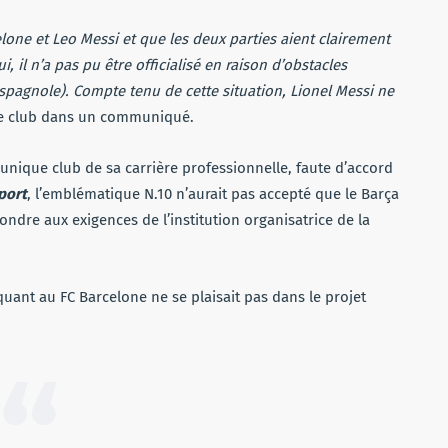
elone et Leo Messi et que les deux parties aient clairement
, il n’a pas pu être officialisé en raison d’obstacles
spagnole). Compte tenu de cette situation, Lionel Messi ne
 le club dans un communiqué.
l’unique club de sa carrière professionnelle, faute d’accord
port
, l’emblématique N.10 n’aurait pas accepté que le Barça
ondre aux exigences de l’institution organisatrice de la
quant au FC Barcelone ne se plaisait pas dans le projet