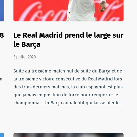
 8
Le Real Madrid prend le large sur
le Barça
3 juillet 2020
Suite au troisième match nul de suite du Barça et de
en
la troisième victoire consécutive du Real Madrid lors
des trois derniers matches, la club espagnol est plus
que jamais en position de force pour remporter le
championnat. Un Barça au ralentit qui laisse filer le…