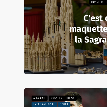
DOSSIER -
C'est 
maquette
la Sagra
A LA UNE
DOSSIER - THEMA
INTERNATIONAL
SPORT