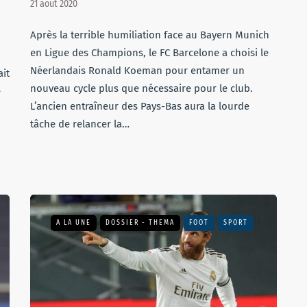
21 août 2020
Après la terrible humiliation face au Bayern Munich
en Ligue des Champions, le FC Barcelone a choisi le
Néerlandais Ronald Koeman pour entamer un
ait
nouveau cycle plus que nécessaire pour le club.
é
L’ancien entraîneur des Pays-Bas aura la lourde
tâche de relancer la…
A LA UNE
DOSSIER - THEMA
FOOT
SPORT