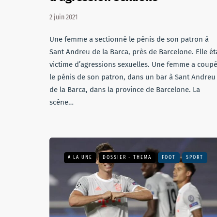
2 juin 2021
Une femme a sectionné le pénis de son patron à
Sant Andreu de la Barca, près de Barcelone. Elle ét
victime d’agressions sexuelles. Une femme a coup
le pénis de son patron, dans un bar à Sant Andreu
de la Barca, dans la province de Barcelone. La
scène…
A LA UNE
DOSSIER - THEMA
FOOT
SPORT