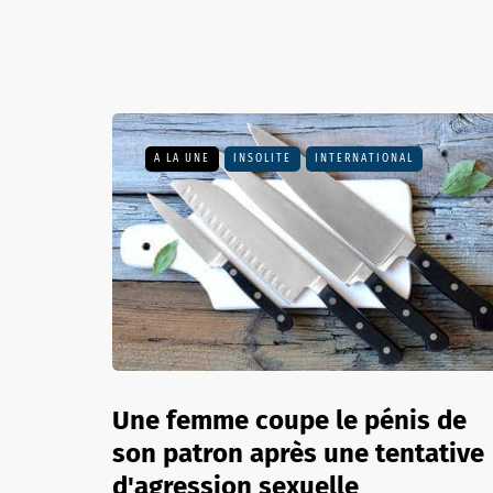
A LA UNE
INSOLITE
INTERNATIONAL
Une femme coupe le pénis de
son patron après une tentative
d'agression sexuelle