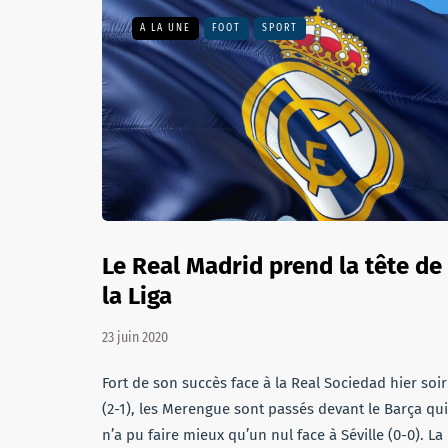
A LA UNE
FOOT
SPORT
Le Real Madrid prend la tête de
la Liga
23 juin 2020
Fort de son succès face à la Real Sociedad hier soir
(2-1), les Merengue sont passés devant le Barça qui
n’a pu faire mieux qu’un nul face à Séville (0-0). La