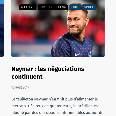
A LA UNE
DOSSIER - THEMA
FOOT
SPORT
Neymar : les négociations
continuent
16 août 2019
Le feuilleton Neymar n’en finit plus d’alimenter le
mercato. Désireux de quitter Paris, le brésilien est
bloqué par des discussions interminables autour de