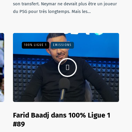
son transfert. Neymar ne devrait plus être un joueur
du PSG pour très longtemps. Mais les…
100% LIGUE 1
EMISSIONS
Farid Baadj dans 100% Ligue 1
#89