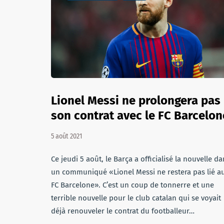
Lionel Messi ne prolongera pas
son contrat avec le FC Barcelon
5 août 2021
Ce jeudi 5 août, le Barça a officialisé la nouvelle d
un communiqué «Lionel Messi ne restera pas lié a
FC Barcelone». C’est un coup de tonnerre et une
terrible nouvelle pour le club catalan qui se voyait
déjà renouveler le contrat du footballeur…