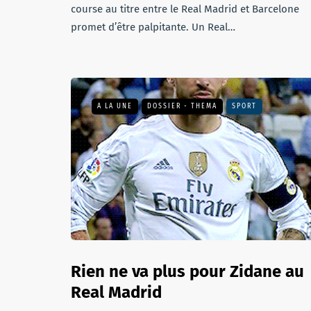
course au titre entre le Real Madrid et Barcelone
promet d’être palpitante. Un Real…
A LA UNE
DOSSIER - THEMA
SPORT
Rien ne va plus pour Zidane au
Real Madrid