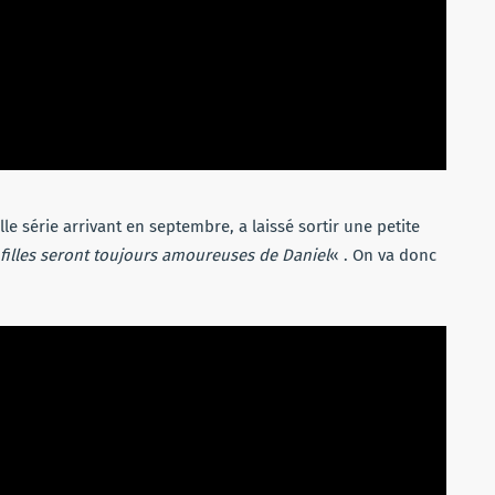
lle série arrivant en septembre, a laissé sortir une petite
 filles seront toujours amoureuses de Daniel
« . On va donc