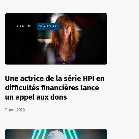
A LA UNE
SÉRIES TV
Une actrice de la série HPI en
difficultés financières lance
un appel aux dons
7 août 2026