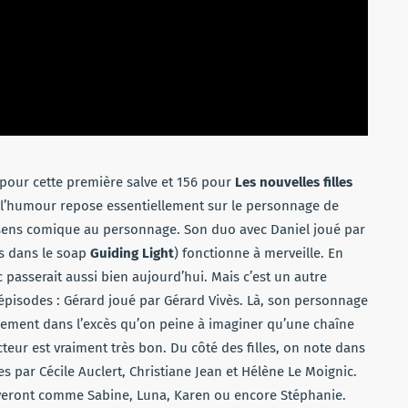
nc pour cette première salve et 156 pour
Les nouvelles filles
, l’humour repose essentiellement sur le personnage de
 sens comique au personnage. Son duo avec Daniel joué par
is dans le soap
Guiding Light
) fonctionne à merveille. En
c passerait aussi bien aujourd’hui. Mais c’est un autre
épisodes : Gérard joué par Gérard Vivès. Là, son personnage
ellement dans l’excès qu’on peine à imaginer qu’une chaîne
’acteur est vraiment très bon. Du côté des filles, on note dans
es par Cécile Auclert, Christiane Jean et Hélène Le Moignic.
 arriveront comme Sabine, Luna, Karen ou encore Stéphanie.