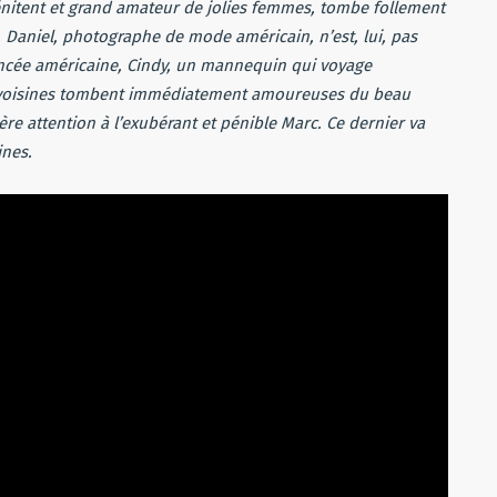
pénitent et grand amateur de jolies femmes, tombe follement
. Daniel, photographe de mode américain, n’est, lui, pas
ancée américaine, Cindy, un mannequin qui voyage
ois voisines tombent immédiatement amoureuses du beau
re attention à l’exubérant et pénible Marc. Ce dernier va
ines.