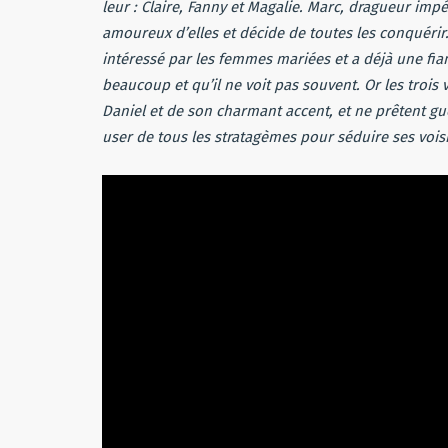
leur : Claire, Fanny et Magalie. Marc, dragueur im
amoureux d’elles et décide de toutes les conquérir
intéressé par les femmes mariées et a déjà une fi
beaucoup et qu’il ne voit pas souvent. Or les tr
Daniel et de son charmant accent, et ne prêtent guè
user de tous les stratagèmes pour séduire ses vois