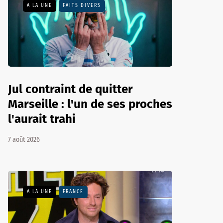
A LA UNE
FAITS DIVERS
Jul contraint de quitter
Marseille : l'un de ses proches
l'aurait trahi
7 août 2026
A LA UNE
FRANCE