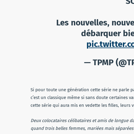
S
Les nouvelles, nouvel
débarquer bi
pic.twitter
— TPMP (@T
Si pour toute une génération cette série ne parle 
c’est un classique même si sans doute certaines v
cette série qui aura mis en vedette les filles, leurs
Deux colocataires célibataires et amis de longue d
quand trois belles femmes, mariées mais séparées d