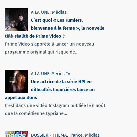
A LA UNE
,
Médias
C’est quoi « Les Fumiers,
bienvenue à la ferme », la nouvelle
télé-réalité de Prime Video ?
Prime Video s'apprête à lancer un nouveau
programme original qui risque de...
A LA UNE
,
Séries Tv
Une actrice de la série HPI en
difficultés financières lance un
appel aux dons
C’est dans une vidéo Instagram publiée le 6 août
que la comédienne Cypriane...
DOSSIER - THEMA
,
France
,
Médias