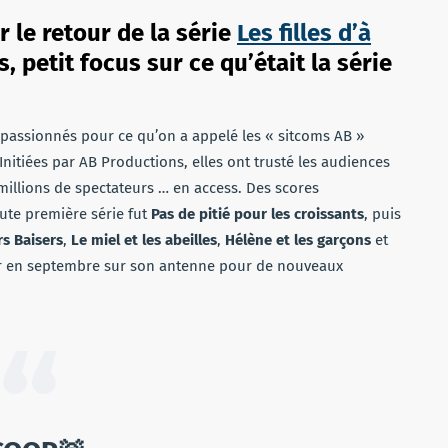
 le retour de la série
Les filles d’à
petit focus sur ce qu’était la série
t passionnés pour ce qu’on a appelé les « sitcoms AB »
Initiées par AB Productions, elles ont trusté les audiences
millions de spectateurs … en access. Des scores
ute première série fut
Pas de pitié pour les croissants
, puis
s Baisers
,
Le miel et les abeilles
,
Hélène et les garçons
et
ur en septembre sur son antenne pour de nouveaux