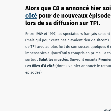
Alors que C8 a annoncé hier soir
côté
pour de nouveaux épisodes, 
lors de sa diffusion sur TF1.
Entre 1989 et 1997, les spectateurs français se son
(mais qui pour certaines n’avaient rien de sitcom). 
de TF1 avec au plus fort de son succès quelques 6 
impensables aujourd’hui y compris en prime. La to
surtout
Salut les musclés
. Suivront ensuite
Premier
Les filles d’à côté
(dont C8 a hier annoncé le reto
épisodes).