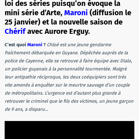
loi des séries puisqu’on évoque la
mini série d’Arte,
Maroni
(diffusion le
25 janvier) et la nouvelle saison de
Chérif
avec Aurore Erguy.
C’est quoi
Maroni
?
Chloé est une jeune gendarme
fraîchement débarquée en Guyane. Dépêchée auprès de la
police de Cayenne, elle se retrouve à faire équipe avec Dialo,
un policier guyanais à la personnalité tourmentée. Malgré
leur antipathie réciproque, les deux coéquipiers sont très
vite amenés à enquêter sur le meurtre sauvage d’un couple
de métropolitains. L’urgence est d’autant plus grande à
retrouver le criminel que le fils des victimes, un jeune garçon
de 9 ans, a disparu…