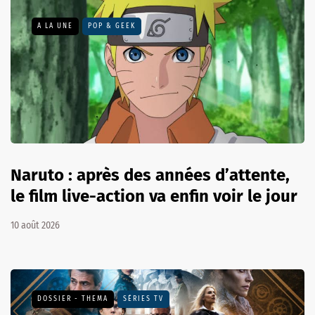
A LA UNE
POP & GEEK
Naruto : après des années d’attente,
le film live-action va enfin voir le jour
10 août 2026
DOSSIER - THEMA
SÉRIES TV