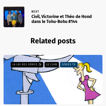
NEXT
Civil, Victorine et Théo de Hond
dans le Tohu-Bohu #144
Related posts
LA LOI DES SÉRIES 📺
LE CLUB
SÉRIES TV