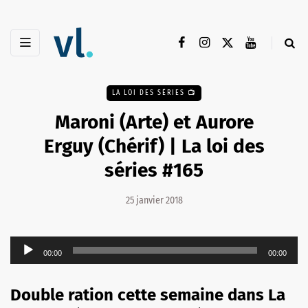
LA LOI DES SÉRIES 📺
Maroni (Arte) et Aurore
Erguy (Chérif) | La loi des
séries #165
25 janvier 2018
Lecteur
00:00
00:00
audio
Double ration cette semaine dans La