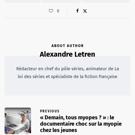
0
ABOUT AUTHOR
Alexandre Letren
Rédacteur en chef du pôle séries, animateur de La
loi des séries et spécialiste de la fiction française
PREVIOUS
« Demain, tous myopes ? » : le
documentaire choc sur la myopie
chez les jeunes