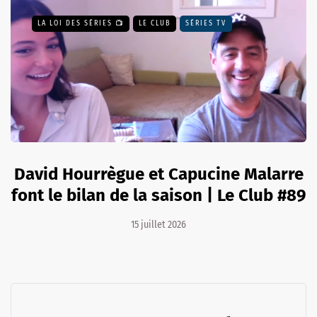
LA LOI DES SÉRIES 📺
LE CLUB
SÉRIES TV
David Hourrègue et Capucine Malarre
font le bilan de la saison | Le Club #89
15 juillet 2026