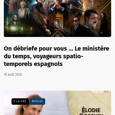
On débriefe pour vous ... Le ministère
du temps, voyageurs spatio-
temporels espagnols
10 août 2026
A LA UNE
MÉDIAS