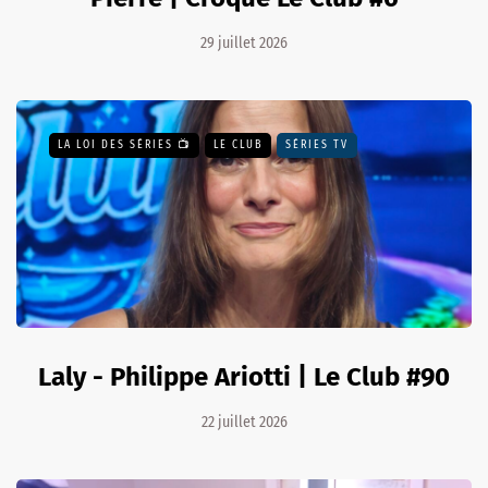
29 juillet 2026
LA LOI DES SÉRIES 📺
LE CLUB
SÉRIES TV
Laly - Philippe Ariotti | Le Club #90
22 juillet 2026