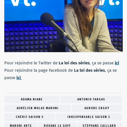
Pour rejoindre le Twitter de
La loi des séries
, ça se passe
ici
Pour rejoindre la page Facebook de
La loi des séries
, ça se
passe
ici
ADAMA NIANE
ANTONIO FARGAS
AURÉLIEN MOLAS MARONI
AURORE ERGUY
CHÉRIF SAISON 5
IRRESPONSABLE SAISON 2
MARONI ARTE
ROXANE LE GOFF
STÉPHANE CAILLARD