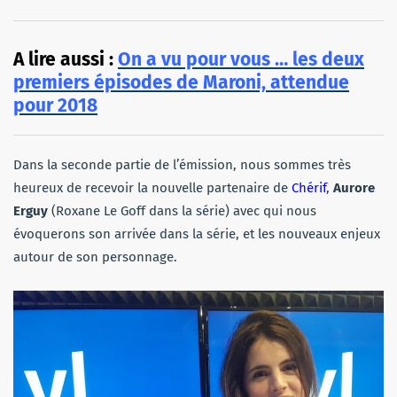
A lire aussi :
On a vu pour vous … les deux
premiers épisodes de Maroni, attendue
pour 2018
Dans la seconde partie de l’émission, nous sommes très
heureux de recevoir la nouvelle partenaire de
Chérif
,
Aurore
Erguy
(Roxane Le Goff dans la série) avec qui nous
évoquerons son arrivée dans la série, et les nouveaux enjeux
autour de son personnage.