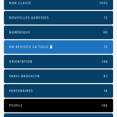
NON CLASSÉ
1053
NOUVELLES ADRESSES
12
NUMÉRIQUE
60
ON REVISITE LA TOILE 🖥️
12
ORIENTATION
166
PARIS-BROOKLYN
81
PARTENAIRES
18
PEOPLE
160