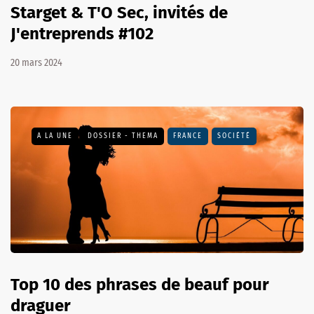
Starget & T'O Sec, invités de
J'entreprends #102
20 mars 2024
A LA UNE
DOSSIER - THEMA
FRANCE
SOCIÉTÉ
Top 10 des phrases de beauf pour
draguer