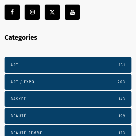
Categories
ART
131
ART / EXPO
203
BASKET
143
BEAUTÉ
199
BEAUTÉ-FEMME
123