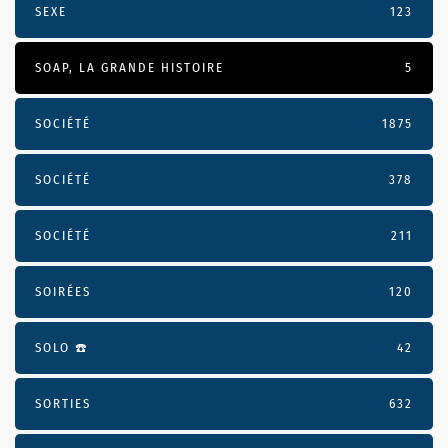
SEXE
123
SOAP, LA GRANDE HISTOIRE
5
SOCIÉTÉ
1875
SOCIÉTÉ
378
SOCIÉTÉ
211
SOIRÉES
120
SOLO ☎️
42
SORTIES
632