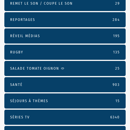
REMET LE SON / COUPE LE SON
29
REPORTAGES
284
RÉVEIL MÉDIAS
195
RUGBY
135
SALADE TOMATE OIGNON 🥙
25
SANTÉ
903
SÉJOURS À THÈMES
15
SÉRIES TV
6340