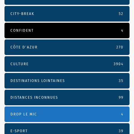
CITY-BREAK
52
CONFIDENT
4
CÔTE D’AZUR
270
CULTURE
3904
DESTINATIONS LOINTAINES
35
DISTANCES INCONNUES
99
DROP LE MIC
4
E-SPORT
39