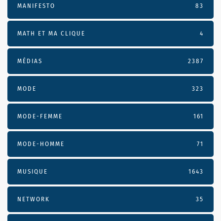
MANIFESTO
83
MATH ET MA CLIQUE
4
MÉDIAS
2387
MODE
323
MODE-FEMME
161
MODE-HOMME
71
MUSIQUE
1643
NETWORK
35