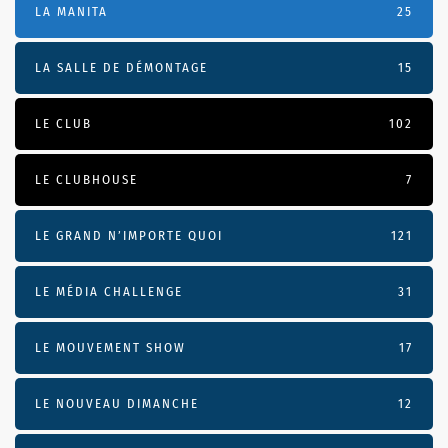
LA MANITA
25
LA SALLE DE DÉMONTAGE
15
LE CLUB
102
LE CLUBHOUSE
7
LE GRAND N’IMPORTE QUOI
121
LE MÉDIA CHALLENGE
31
LE MOUVEMENT SHOW
17
LE NOUVEAU DIMANCHE
12