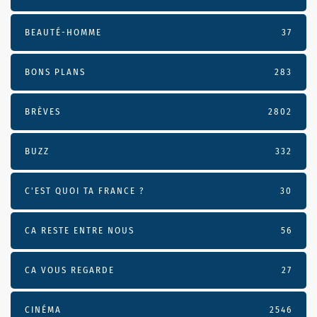
BEAUTÉ-HOMME
37
BONS PLANS
283
BRÈVES
2802
BUZZ
332
C'EST QUOI TA FRANCE ?
30
CA RESTE ENTRE NOUS
56
CA VOUS REGARDE
27
CINÉMA
2546