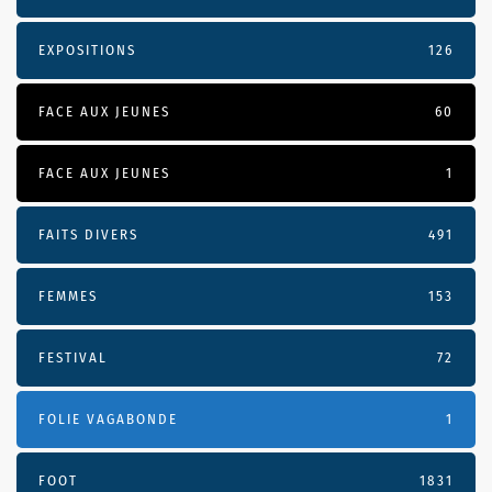
EXPOSITIONS
126
FACE AUX JEUNES
60
FACE AUX JEUNES
1
FAITS DIVERS
491
FEMMES
153
FESTIVAL
72
FOLIE VAGABONDE
1
FOOT
1831