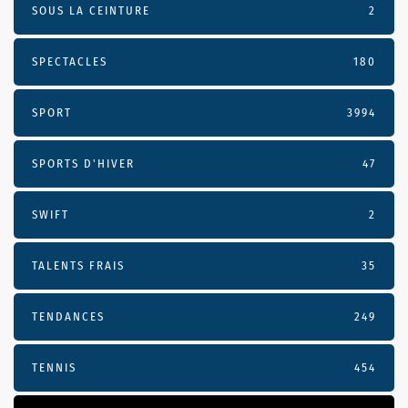
SOUS LA CEINTURE
2
SPECTACLES
180
SPORT
3994
SPORTS D'HIVER
47
SWIFT
2
TALENTS FRAIS
35
TENDANCES
249
TENNIS
454