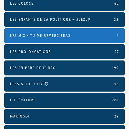
LES COLOCS
45
LES ENFANTS DE LA POLITIQUE – #LE2LP
28
LES MIX - TU ME REMERCIERAS
1
LES PROLONGATIONS
97
LES SNIPERS DE L’INFO
190
LESS & THE CITY 😈
53
LITTÉRATURE
281
MAKINGOF
22