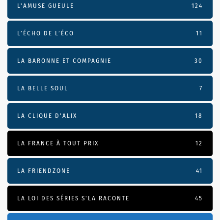
L'AMUSE GUEULE
124
L’ÉCHO DE L’ÉCO
11
LA BARONNE ET COMPAGNIE
30
LA BELLE SOUL
7
LA CLIQUE D'ALIX
18
LA FRANCE À TOUT PRIX
12
LA FRIENDZONE
41
LA LOI DES SÉRIES S'LA RACONTE
45