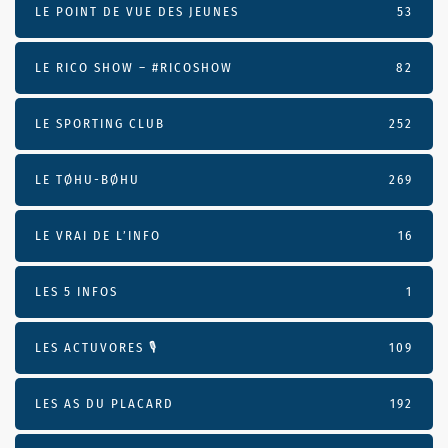
LE POINT DE VUE DES JEUNES
53
LE RICO SHOW – #RICOSHOW
82
LE SPORTING CLUB
252
LE TØHU-BØHU
269
LE VRAI DE L’INFO
16
LES 5 INFOS
1
LES ACTUVORES 🎙
109
LES AS DU PLACARD
192