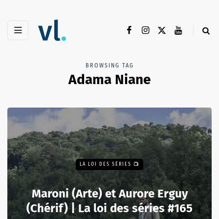
BROWSING TAG
Adama Niane
LA LOI DES SÉRIES 📺
Maroni (Arte) et Aurore Erguy
(Chérif) | La loi des séries #165