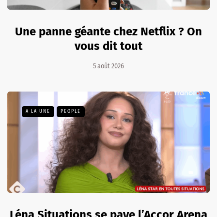
Une panne géante chez Netflix ? On
vous dit tout
5 août 2026
A LA UNE
PEOPLE
Léna Situations se paye l’Accor Arena