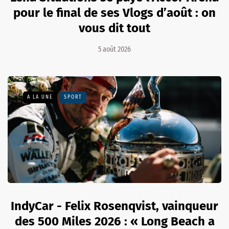
pour le final de ses Vlogs d’août : on
vous dit tout
5 août 2026
A LA UNE
SPORT
IndyCar - Felix Rosenqvist, vainqueur
des 500 Miles 2026 : « Long Beach a