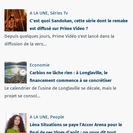
A LA UNE
,
Séries Tv
C’est quoi Sandokan, cette série dont le remake
est diffusé sur Prime Video ?
Depuis quelques jours, Prime Vidéo s'est lancé dans la
diffusion de la vers...
Economie
Carbios ne lâche rien : à Longlaville, le
financement commence à se concrétiser
Le calendrier de l’usine de Longlaville se décale, mais le
projet se consol...
A LA UNE
,
People
Léna Situations se paye l’Accor Arena pour le
final de ses Vlogs d’août : on vous dit tout