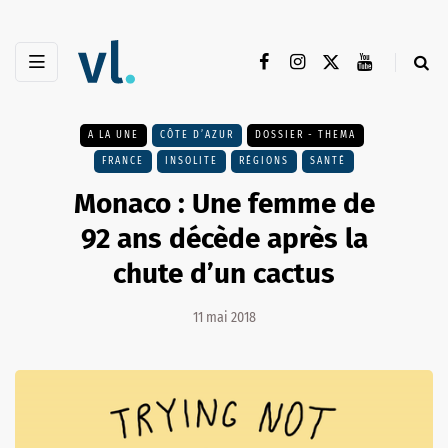
A LA UNE
CÔTE D’AZUR
DOSSIER - THEMA
FRANCE
INSOLITE
RÉGIONS
SANTÉ
Monaco : Une femme de
92 ans décède après la
chute d’un cactus
11 mai 2018