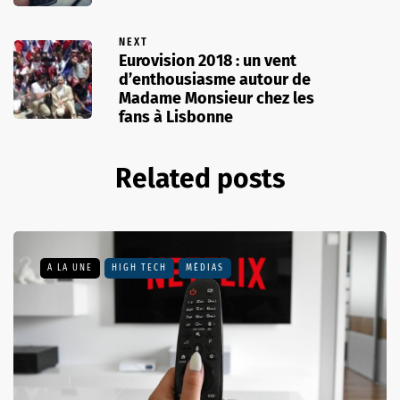
NEXT
Eurovision 2018 : un vent
d’enthousiasme autour de
Madame Monsieur chez les
fans à Lisbonne
Related posts
A LA UNE
HIGH TECH
MÉDIAS