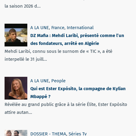
la saison 2026 d...
A LA UNE
,
France
,
International
DZ Mafia : Mehdi Laribi, présenté comme l’un
des fondateurs, arrêté en Algérie
Mehdi Laribi, connu sous le surnom de « TIC », a été
interpellé le 31 juill...
A LA UNE
,
People
Qui est Ester Expósito, la compagne de Kylian
Mbappé ?
Révélée au grand public grâce à la série Élite, Ester Expósito
attire autan...
DOSSIER - THEMA
,
Séries Tv