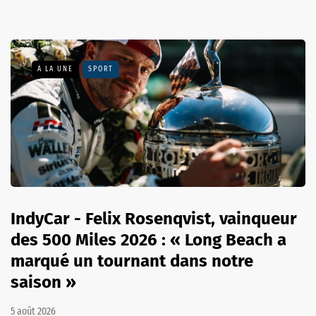
A LA UNE
SPORT
IndyCar - Felix Rosenqvist, vainqueur
des 500 Miles 2026 : « Long Beach a
marqué un tournant dans notre
saison »
5 août 2026