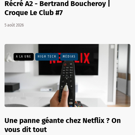
Récré A2 - Bertrand Boucheroy |
Croque Le Club #7
5 août 2026
A LA UNE
HIGH TECH
MÉDIAS
Une panne géante chez Netflix ? On
vous dit tout