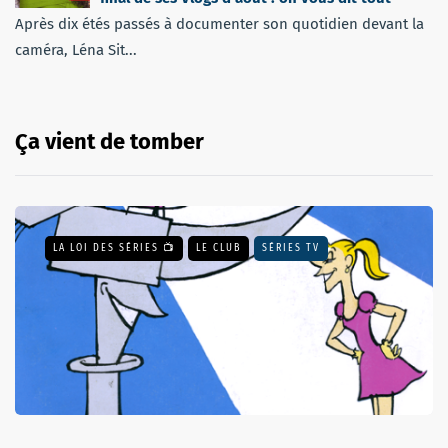
Après dix étés passés à documenter son quotidien devant la
caméra, Léna Sit...
Ça vient de tomber
LA LOI DES SÉRIES 📺
LE CLUB
SÉRIES TV