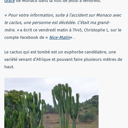
Grace
de Monaco dans la nuit de jeudi à vendredi.
« Pour votre information, suite à l’accident sur Monaco avec
le cactus, une personne est décédée. C’était ma grand-
mère. »
a écrit ce vendredi matin à 7h45, Christophe L. sur le
compte Facebook de «
Nice-Matin
« .
Le cactus qui est tombé est un euphorbe candélabre, une
variété venant d’Afrique et pouvant faire plusieurs mètres de
haut.