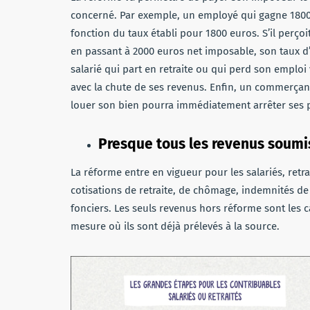
concerné. Par exemple, un employé qui gagne 1800
fonction du taux établi pour 1800 euros. S’il perço
en passant à 2000 euros net imposable, son taux d’i
salarié qui part en retraite ou qui perd son empl
avec la chute de ses revenus. Enfin, un commerçant
louer son bien pourra immédiatement arrêter ses 
Presque tous les revenus soumis
La réforme entre en vigueur pour les salariés, retra
cotisations de retraite, de chômage, indemnités d
fonciers. Les seuls revenus hors réforme sont les c
mesure où ils sont déjà prélevés à la source.