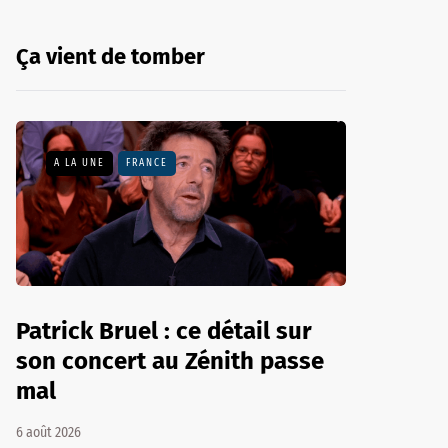
Ça vient de tomber
A LA UNE
FRANCE
Patrick Bruel : ce détail sur
son concert au Zénith passe
mal
6 août 2026