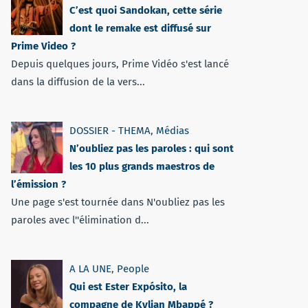
C’est quoi Sandokan, cette série
dont le remake est diffusé sur
Prime Video ?
Depuis quelques jours, Prime Vidéo s'est lancé
dans la diffusion de la vers...
DOSSIER - THEMA
,
Médias
N’oubliez pas les paroles : qui sont
les 10 plus grands maestros de
l’émission ?
Une page s'est tournée dans N'oubliez pas les
paroles avec l''élimination d...
A LA UNE
,
People
Qui est Ester Expósito, la
compagne de Kylian Mbappé ?