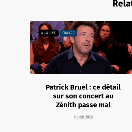
Rela
A LA UNE
FRANCE
Patrick Bruel : ce détail
sur son concert au
Zénith passe mal
6 août 2026