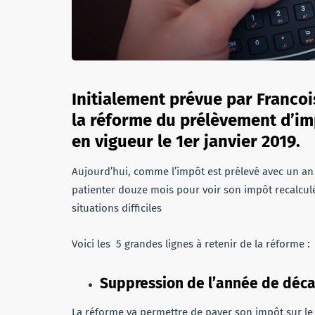
Initialement prévue par Francoi
la réforme du prélèvement d’im
en vigueur le 1er janvier 2019.
Aujourd’hui, comme l’impôt est prélevé avec un an 
patienter douze mois pour voir son impôt recalcul
situations difficiles
Voici les 5 grandes lignes à retenir de la réforme :
Suppression de l’année de déc
La réforme va permettre de payer son impôt sur le