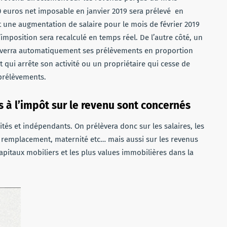
 euros net imposable en janvier 2019 sera prélevé en
it une augmentation de salaire pour le mois de février 2019
mposition sera recalculé en temps réel. De l’autre côté, un
oi verra automatiquement ses prélèvements en proportion
 qui arrête son activité ou un propriétaire qui cesse de
prélèvements.
 à l’impôt sur le revenu sont concernés
ités et indépendants. On prélèvera donc sur les salaires, les
e remplacement, maternité etc… mais aussi sur les revenus
apitaux mobiliers et les plus values immobilières dans la