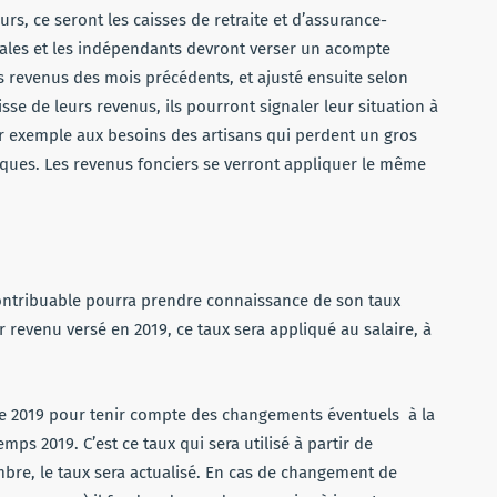
urs, ce seront les caisses de retraite et d’assurance-
rales et les indépendants devront verser un acompte
rs revenus des mois précédents, et ajusté ensuite selon
aisse de leurs revenus, ils pourront signaler leur situation à
par exemple aux besoins des artisans qui perdent un gros
tiques. Les revenus fonciers se verront appliquer le même
 contribuable pourra prendre connaissance de son taux
 revenu versé en 2019, ce taux sera appliqué au salaire, à
re 2019 pour tenir compte des changements éventuels à la
ps 2019. C’est ce taux qui sera utilisé à partir de
re, le taux sera actualisé. En cas de changement de