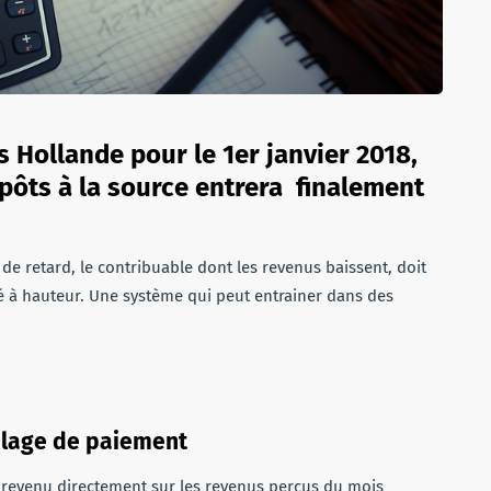
s Hollande pour le 1er janvier 2018,
pôts à la source entrera finalement
de retard, le contribuable dont les revenus baissent, doit
é à hauteur. Une système qui peut entrainer dans des
alage de paiement
 revenu directement sur les revenus perçus du mois