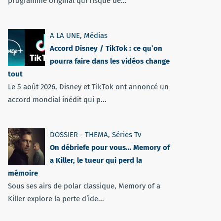
programme original qui risque de...
A LA UNE
,
Médias
Accord Disney / TikTok : ce qu’on
pourra faire dans les vidéos change
tout
Le 5 août 2026, Disney et TikTok ont annoncé un
accord mondial inédit qui p...
DOSSIER - THEMA
,
Séries Tv
On débriefe pour vous… Memory of
a Killer, le tueur qui perd la
mémoire
Sous ses airs de polar classique, Memory of a
Killer explore la perte d’ide...