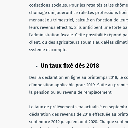
cotisations sociales. Pour les retraités et les chôme
chômage qui joueront ce rô
le.Les
professions libé
mensuel ou trimestriel, calculé en fonction de leu
leurs revenus effectifs. S’ils anticipent une forte b
l’administration fiscale. Cette possibilité répond 
client, ou des agriculteurs soumis aux aléas clima
système d’acompte.
Un taux fixé dès 2018
Dès la déclaration en ligne au printemps 2018, le
d’imposition applicable pour 2019. Suite au premier
la pension ou au revenu de remplacement.
Le taux de prélèvement sera actualisé en septemb
déclaration des revenus de 2018 effectuée au printem
septembre 2019 jusqu’en août 2020. Chaque septemb