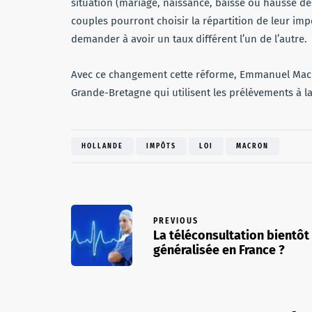
situation (mariage, naissance, baisse ou hausse d
couples pourront choisir la répartition de leur impô
demander à avoir un taux différent l’un de l’autre.
Avec ce changement cette réforme, Emmanuel Macro
Grande-Bretagne qui utilisent les prélèvements à l
HOLLANDE
IMPÔTS
LOI
MACRON
PREVIOUS
La téléconsultation bientôt
généralisée en France ?