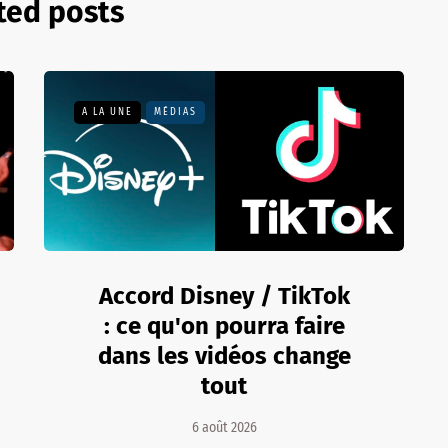
ted posts
A LA UNE
MÉDIAS
Accord Disney / TikTok
: ce qu'on pourra faire
dans les vidéos change
tout
6 août 2026