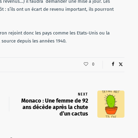
es revenus…) il faudra demander une mise à jour. Les
t : s’ils ont un écart de revenu important, ils pourront
n rejoint donc les pays comme les Etats-Unis ou la
a source depuis les années 1940.
0
NEXT
Monaco : Une femme de 92
ans décède après la chute
d’un cactus