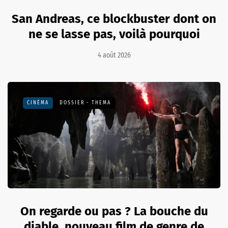
San Andreas, ce blockbuster dont on
ne se lasse pas, voilà pourquoi
4 août 2026
CINÉMA
DOSSIER - THEMA
On regarde ou pas ? La bouche du
diable, nouveau film de genre de