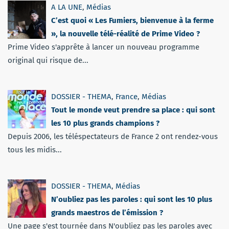
A LA UNE
,
Médias
C’est quoi « Les Fumiers, bienvenue à la ferme
», la nouvelle télé-réalité de Prime Video ?
Prime Video s'apprête à lancer un nouveau programme
original qui risque de...
DOSSIER - THEMA
,
France
,
Médias
Tout le monde veut prendre sa place : qui sont
les 10 plus grands champions ?
Depuis 2006, les téléspectateurs de France 2 ont rendez-vous
tous les midis...
DOSSIER - THEMA
,
Médias
N’oubliez pas les paroles : qui sont les 10 plus
grands maestros de l’émission ?
Une page s'est tournée dans N'oubliez pas les paroles avec