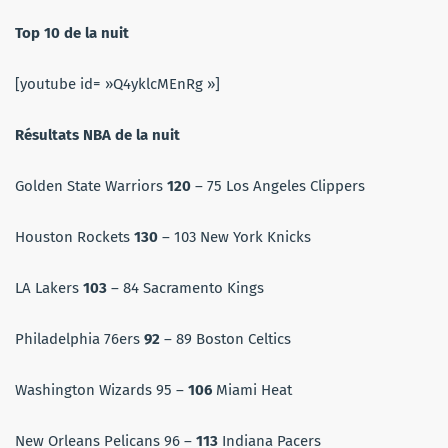
Top 10 de la nuit
[youtube id= »Q4yklcMEnRg »]
Résultats NBA de la nuit
Golden State Warriors
120
– 75 Los Angeles Clippers
Houston Rockets
130
– 103 New York Knicks
LA Lakers
103
– 84 Sacramento Kings
Philadelphia 76ers
92
– 89 Boston Celtics
Washington Wizards 95 –
106
Miami Heat
New Orleans Pelicans 96 –
113
Indiana Pacers