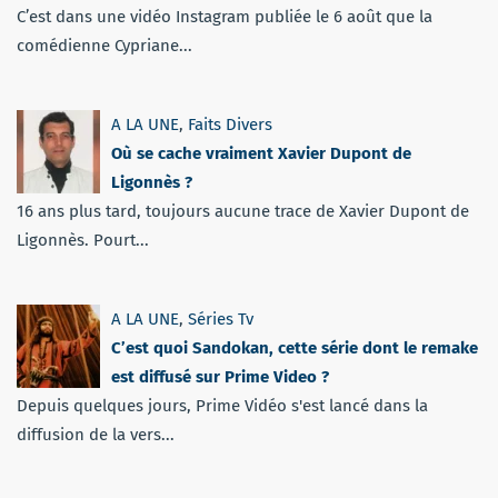
C’est dans une vidéo Instagram publiée le 6 août que la
comédienne Cypriane...
A LA UNE
,
Faits Divers
Où se cache vraiment Xavier Dupont de
Ligonnès ?
16 ans plus tard, toujours aucune trace de Xavier Dupont de
Ligonnès. Pourt...
A LA UNE
,
Séries Tv
C’est quoi Sandokan, cette série dont le remake
est diffusé sur Prime Video ?
Depuis quelques jours, Prime Vidéo s'est lancé dans la
diffusion de la vers...