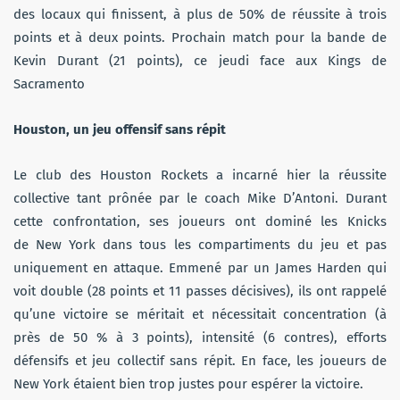
des locaux qui finissent, à plus de 50% de réussite à trois
points et à deux points. Prochain match pour la bande de
Kevin Durant (21 points), ce jeudi face aux Kings de
Sacramento
Houston, un jeu offensif sans répit
Le club des Houston Rockets a incarné hier la réussite
collective tant prônée par le coach Mike D’Antoni. Durant
cette confrontation, ses joueurs ont dominé les Knicks
de New York dans tous les compartiments du jeu et pas
uniquement en attaque. Emmené par un James Harden qui
voit double (28 points et 11 passes décisives), ils ont rappelé
qu’une victoire se méritait et nécessitait concentration (à
près de 50 % à 3 points), intensité (6 contres), efforts
défensifs et jeu collectif sans répit. En face, les joueurs de
New York étaient bien trop justes pour espérer la victoire.