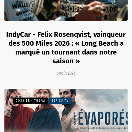
IndyCar - Felix Rosenqvist, vainqueur
des 500 Miles 2026 : « Long Beach a
marqué un tournant dans notre
saison »
5 août 2026
DOSSIER - THEMA
SÉRIES TV