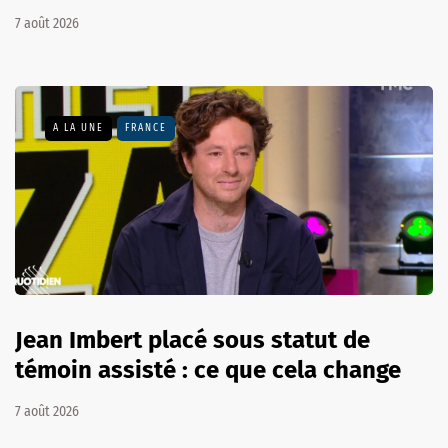
7 août 2026
A LA UNE
FRANCE
Jean Imbert placé sous statut de
témoin assisté : ce que cela change
7 août 2026