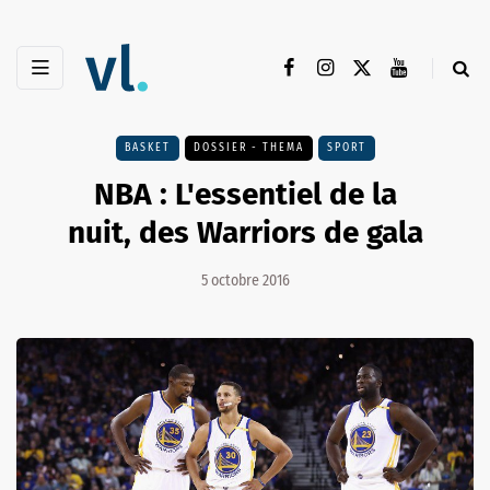
BASKET
DOSSIER - THEMA
SPORT
NBA : L'essentiel de la
nuit, des Warriors de gala
5 octobre 2016