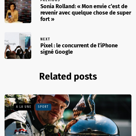
PREVIOUS
Sonia Rolland: « Mon envie c’est de
revenir avec quelque chose de super
fort »
NEXT
Pixel : le concurrent de l’iPhone
signé Google
Related posts
A LA UNE
SPORT