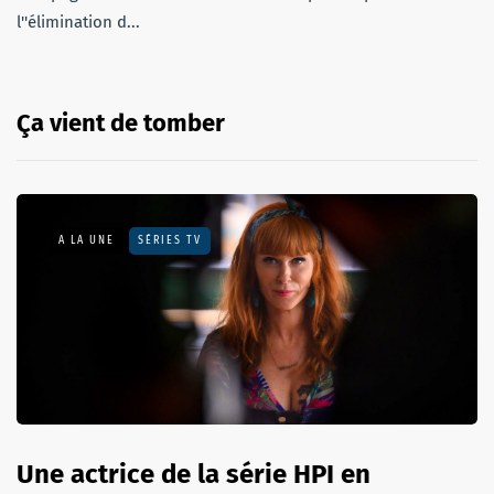
l''élimination d...
Ça vient de tomber
A LA UNE
SÉRIES TV
Une actrice de la série HPI en