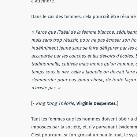
à atteindre.
Dans le cas des femmes, cela pourrait être résumé a
« Parce que l’idéal de la femme blanche, séduisante
mais sans trop réussir, pour ne pas écraser son h
indéfiniment jeune sans se faire défigurer par les
accaparée par les couches et les devoirs d’écoles
traditionnelle, cultivée mais moins qu’un homme, 
temps sous le nez, celle à laquelle on devrait faire 
s’emmerder pour pas grand-chose, de toute façon je n
n’existe pas. »
[-
King Kong Théorie
,
Virginie Despentes
.]
Tant les femmes que les hommes doivent obéir à des
imposées par la société, et, n’y parvenant évidemm
C’est pourquoi, si l’on grossit un peu le trait, le s