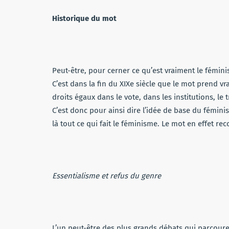
Historique du mot
Peut-être, pour cerner ce qu’est vraiment le fémini
C’est dans la fin du XIXe siècle que le mot prend v
droits égaux dans le vote, dans les institutions, le 
C’est donc pour ainsi dire l’idée de base du féminism
là tout ce qui fait le féminisme. Le mot en effet re
Essentialisme et refus du genre
L’un peut-être des plus grands débats qui parcouren