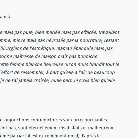
insi :
 mais pas pute, bien mariée mais pas effacée, travaillant
omme, mince mais pas névrosée par la nourriture, restant
 chirurgiens de l’esthétique, maman épanouie mais pas
, bonne maîtresse de maison mais pas bonniche
cette femme blanche heureuse qu’on nous brandit tout le
l’effort de ressembler, à part qu’elle a l’air de beaucoup
e l’ai jamais croisée, nulle part. Je crois bien qu’elle
 injonctions contradictoires voire irréconciliables
ent pas, sont éternellement insatisfaits et malheureux.
ystème patriarcal est extrêmement nocif, d’après le