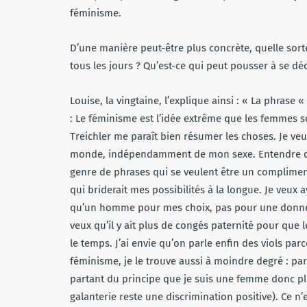
féminisme.
D’une manière peut-être plus concrète, quelle sort
tous les jours ? Qu’est-ce qui peut pousser à se déc
Louise, la vingtaine, l’explique ainsi : « La phrase «
: Le féminisme est l’idée extrême que les femmes 
Treichler me paraît bien résumer les choses. Je ve
monde, indépendamment de mon sexe. Entendre des
genre de phrases qui se veulent être un complime
qui briderait mes possibilités à la longue. Je veux 
qu’un homme pour mes choix, pas pour une donnée 
veux qu’il y ait plus de congés paternité pour que l
le temps. J’ai envie qu’on parle enfin des viols p
féminisme, je le trouve aussi à moindre degré : pa
partant du principe que je suis une femme donc plus
galanterie reste une discrimination positive). Ce n’