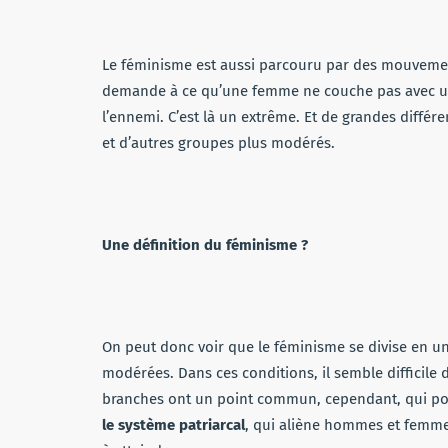
Le féminisme est aussi parcouru par des mouvements
demande à ce qu’une femme ne couche pas avec un
l’ennemi. C’est là un extrême. Et de grandes diffé
et d’autres groupes plus modérés.
Une définition du féminisme ?
On peut donc voir que le féminisme se divise en un
modérées. Dans ces conditions, il semble difficile 
branches ont un point commun, cependant, qui pou
le système patriarcal
, qui aliène hommes et femme