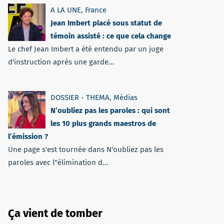
A LA UNE
,
France
Jean Imbert placé sous statut de
témoin assisté : ce que cela change
Le chef Jean Imbert a été entendu par un juge
d'instruction après une garde...
DOSSIER - THEMA
,
Médias
N’oubliez pas les paroles : qui sont
les 10 plus grands maestros de
l’émission ?
Une page s'est tournée dans N'oubliez pas les
paroles avec l''élimination d...
Ça vient de tomber