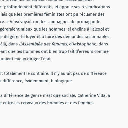
t profondément différents, et appuie ses revendications
 biais que les premières féministes ont pu réclamer des
ence. » Ainsi voyait-on des campagnes de propagande
géreraient mieux que les hommes, si enclins à l’alcool et
ude de gérer le foyer et à faire des demandes raisonnables.
Déjà, dans
L’Assemblée des femmes
, d’Aristophane, dans
geant que les hommes ont bien trop fait d’erreurs comme
raient mieux diriger l’état.
totalement le contraire. Il n’y aurait pas de différence
 différence, évidemment, biologique.
a différence de genre n’est que sociale. Catherine Vidal a
nce entre les cerveaux des hommes et des femmes.