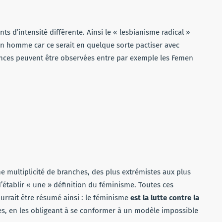
 d’intensité différente. Ainsi le « lesbianisme radical »
 homme car ce serait en quelque sorte pactiser avec
rences peuvent être observées entre par exemple les Femen
e multiplicité de branches, des plus extrémistes aux plus
d’établir « une » définition du féminisme. Toutes ces
rrait être résumé ainsi : le féminisme
est la lutte contre la
s, en les obligeant à se conformer à un modèle impossible