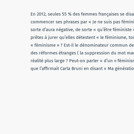
En 2012, seules 55 % des femmes françaises se dis
commencer ses phrases par « Je ne suis pas fémini
sorte d’aura négative, de sorte « qu’être féministe
prêtes à jurer qu’elles détestent « le féminisme, t
« féminisme » ? Est-il le dénominateur commun de 
des réformes étranges ( la suppression du mot mad
réalité plus large ? Peut-on parler « d’un » féminis
que l’affirmait Carla Bruni en disant « Ma générati