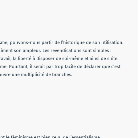
sme, pouvons-nous partir de l’historique de son utilisation.
raiment son ampleur. Les revendications sont simples :
travail, la liberté à disposer de soi-même et ainsi de suite.
e. Pourtant, il serait par trop facile de déclarer que c’est
couvre une multiplicité de branches.
t le féminisme est bien celui de l’essentialisme.