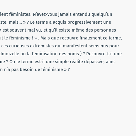
aient féministes. N’avez-vous jamais entendu quelqu’un
ste, mais… » ? Le terme a acquis progressivement une
 » est souvent mal vu, et qu’il existe même des personnes
out le féminisme ! » . Mais que recouvre finalement ce terme,
ces curieuses extrémistes qui manifestent seins nus pour
moizelle ou la féminisation des noms ) ? Recouvre-t-il une
me ? Ou le terme est-il une simple réalité dépassée, ainsi
on n’a pas besoin de féminisme » ?