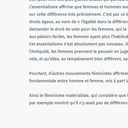
L’essentialisme affirme que femmes et hommes son
sur cette différence très précisément. C’est par ce
droits égaux, au nom de « l’égalité dans la différ
demander le droit de vote pour les femmes, qui le 
aux plaisirs faciles, les femmes ayant plus l’habit
Cet essentialisme n’est absolument pas nouveau. 
l’Antiquité, les femmes prennent le pouvoir en ju
cela, et qu’elles, au tempérament bien différent, sau
Pourtant, d’autres mouvements féministes affirment 
fondamentale entre homme et femme, mis à part la
Ainsi le féminisme matérialiste, qui considère que l
par exemple montré qu’il n’y avait pas de différe