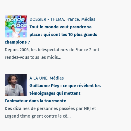
DOSSIER - THEMA
,
France
,
Médias
Tout le monde veut prendre sa
place : qui sont les 10 plus grands
champions ?
Depuis 2006, les téléspectateurs de France 2 ont
rendez-vous tous les midis...
A LA UNE
,
Médias
Guillaume Pley : ce que révèlent les
témoignages qui mettent
l’animateur dans la tourmente
Des dizaines de personnes passées par NRJ et
Legend témoignent contre le cé...