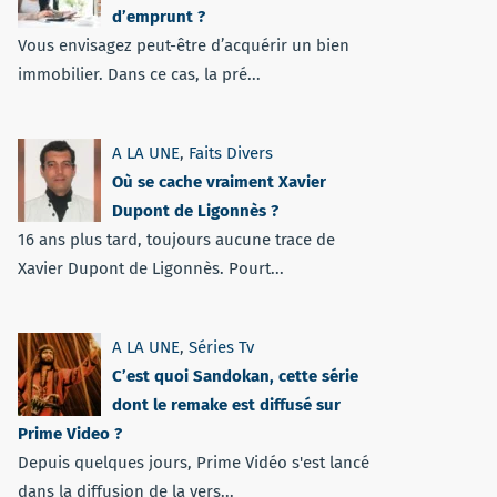
d’emprunt ?
Vous envisagez peut-être d’acquérir un bien
immobilier. Dans ce cas, la pré...
A LA UNE
,
Faits Divers
Où se cache vraiment Xavier
Dupont de Ligonnès ?
16 ans plus tard, toujours aucune trace de
Xavier Dupont de Ligonnès. Pourt...
A LA UNE
,
Séries Tv
C’est quoi Sandokan, cette série
dont le remake est diffusé sur
Prime Video ?
Depuis quelques jours, Prime Vidéo s'est lancé
dans la diffusion de la vers...