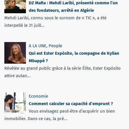
DZ Mafia : Mehdi Laribi, présenté comme l’un
des fondateurs, arrêté en Algérie
Mehdi Laribi, connu sous le surnom de « TIC », a été
interpellé le 31 juill...
A LA UNE
,
People
Qui est Ester Expósito, la compagne de Kylian
Mbappé ?
Révélée au grand public grâce à la série Élite, Ester Expósito
attire autan...
Economie
Comment calculer sa capacité d’emprunt ?
Vous envisagez peut-être d’acquérir un bien
immobilier. Dans ce cas, la pré...