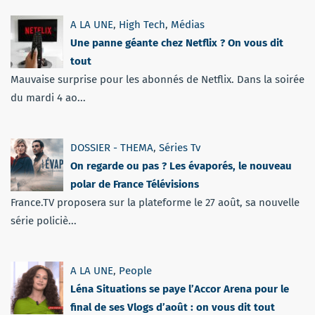
A LA UNE
,
High Tech
,
Médias
Une panne géante chez Netflix ? On vous dit
tout
Mauvaise surprise pour les abonnés de Netflix. Dans la soirée
du mardi 4 ao...
DOSSIER - THEMA
,
Séries Tv
On regarde ou pas ? Les évaporés, le nouveau
polar de France Télévisions
France.TV proposera sur la plateforme le 27 août, sa nouvelle
série policiè...
A LA UNE
,
People
Léna Situations se paye l’Accor Arena pour le
final de ses Vlogs d’août : on vous dit tout