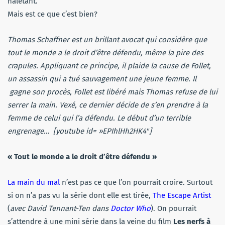
haletant.
Mais est ce que c’est bien?
Thomas Schaffner est un brillant avocat qui considère que
tout le monde a le droit d’être défendu, même la pire des
crapules. Appliquant ce principe, il plaide la cause de Follet,
un assassin qui a tué sauvagement une jeune femme. Il
gagne son procès, Follet est libéré mais Thomas refuse de lui
serrer la main. Vexé, ce dernier décide de s’en prendre à la
femme de celui qui l’a défendu. Le début d’un terrible
engrenage… [youtube id= »EPIhlHh2HK4″]
« Tout le monde a le droit d’être défendu »
La main du mal
n’est pas ce que l’on pourrait croire. Surtout
si on n’a pas vu la série dont elle est tirée,
The Escape Artist
(
avec David Tennant-Ten dans
Doctor Who
). On pourrait
s’attendre à une mini série dans la veine du film
Les nerfs à