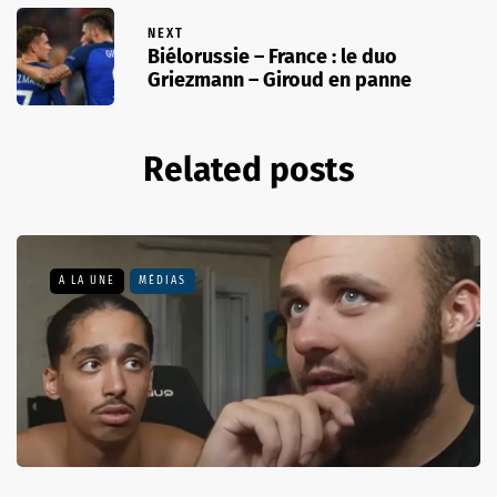
NEXT
Biélorussie – France : le duo
Griezmann – Giroud en panne
Related posts
A LA UNE
MÉDIAS