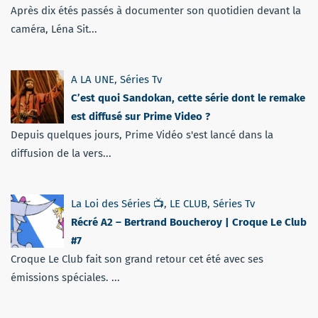
Après dix étés passés à documenter son quotidien devant la
caméra, Léna Sit...
A LA UNE
,
Séries Tv
C’est quoi Sandokan, cette série dont le remake
est diffusé sur Prime Video ?
Depuis quelques jours, Prime Vidéo s'est lancé dans la
diffusion de la vers...
La Loi des Séries 📺
,
LE CLUB
,
Séries Tv
Récré A2 – Bertrand Boucheroy | Croque Le Club
#7
Croque Le Club fait son grand retour cet été avec ses
émissions spéciales. ...