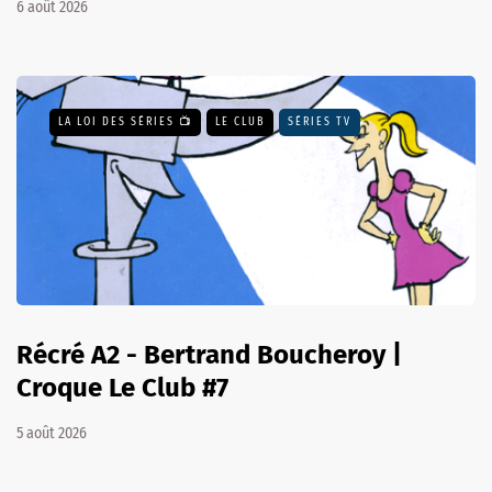
6 août 2026
LA LOI DES SÉRIES 📺
LE CLUB
SÉRIES TV
Récré A2 - Bertrand Boucheroy |
Croque Le Club #7
5 août 2026