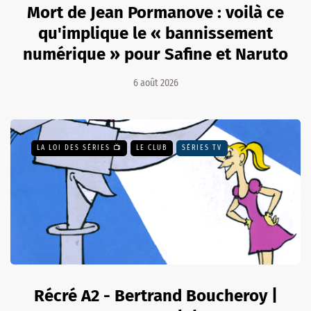
Mort de Jean Pormanove : voilà ce
qu'implique le « bannissement
numérique » pour Safine et Naruto
6 août 2026
LA LOI DES SÉRIES 📺
LE CLUB
SÉRIES TV
Récré A2 - Bertrand Boucheroy |