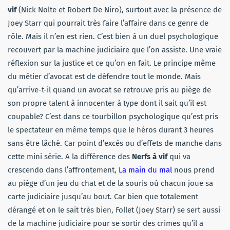
vif
(Nick Nolte et Robert De Niro), surtout avec la présence de
Joey Starr qui pourrait très faire l’affaire dans ce genre de
rôle. Mais il n’en est rien. C’est bien à un duel psychologique
recouvert par la machine judiciaire que l’on assiste. Une vraie
réflexion sur la justice et ce qu’on en fait. Le principe même
du métier d’avocat est de défendre tout le monde. Mais
qu’arrive-t-il quand un avocat se retrouve pris au piège de
son propre talent à innocenter à type dont il sait qu’il est
coupable? C’est dans ce tourbillon psychologique qu’est pris
le spectateur en même temps que le héros durant 3 heures
sans être lâché. Car point d’excès ou d’effets de manche dans
cette mini série. A la différence des
Nerfs à vif
qui va
crescendo dans l’affrontement,
La main du mal
nous prend
au piège d’un jeu du chat et de la souris où chacun joue sa
carte judiciaire jusqu’au bout. Car bien que totalement
dérangé et on le sait très bien, Follet (Joey Starr) se sert aussi
de la machine judiciaire pour se sortir des crimes qu’il a