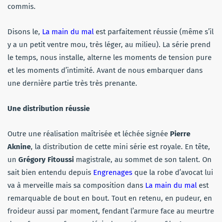
commis.
Disons le,
La main du mal
est parfaitement réussie (même s’il
y a un petit ventre mou, très léger, au milieu). La série prend
le temps, nous installe, alterne les moments de tension pure
et les moments d’intimité. Avant de nous embarquer dans
une dernière partie très très prenante.
Une distribution réussie
Outre une réalisation maîtrisée et léchée signée
Pierre
Aknine
, la distribution de cette mini série est royale. En tête,
un
Grégory Fitoussi
magistrale, au sommet de son talent. On
sait bien entendu depuis
Engrenages
que la robe d’avocat lui
va à merveille mais sa composition dans
La main du mal
est
remarquable de bout en bout. Tout en retenu, en pudeur, en
froideur aussi par moment, fendant l’armure face au meurtre