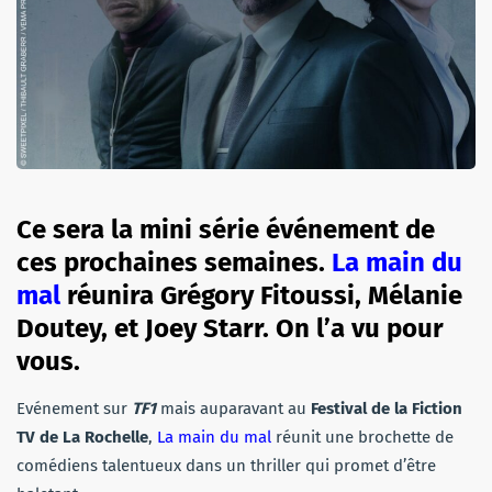
Ce sera la mini série événement de
ces prochaines semaines.
La main du
mal
réunira Grégory Fitoussi, Mélanie
Doutey, et Joey Starr. On l’a vu pour
vous.
Evénement sur
TF1
mais auparavant au
Festival de la Fiction
TV de La Rochelle
,
La main du mal
réunit une brochette de
comédiens talentueux dans un thriller qui promet d’être