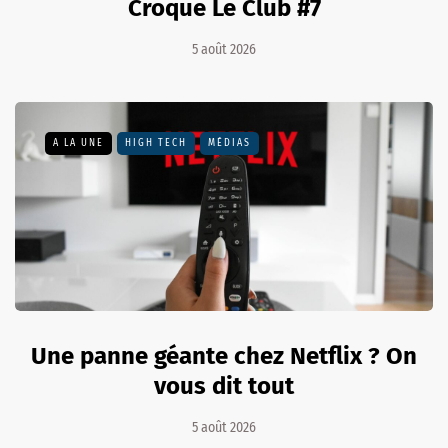
Croque Le Club #7
5 août 2026
A LA UNE
HIGH TECH
MÉDIAS
Une panne géante chez Netflix ? On
vous dit tout
5 août 2026