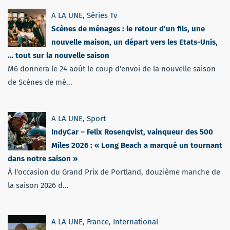
A LA UNE
,
Séries Tv
Scènes de ménages : le retour d’un fils, une
nouvelle maison, un départ vers les Etats-Unis,
… tout sur la nouvelle saison
M6 donnera le 24 août le coup d'envoi de la nouvelle saison
de Scènes de mé...
A LA UNE
,
Sport
IndyCar – Felix Rosenqvist, vainqueur des 500
Miles 2026 : « Long Beach a marqué un tournant
dans notre saison »
À l'occasion du Grand Prix de Portland, douzième manche de
la saison 2026 d...
A LA UNE
,
France
,
International