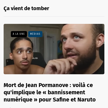
Ça vient de tomber
A LA UNE
MÉDIAS
Mort de Jean Pormanove : voilà ce
qu'implique le « bannissement
numérique » pour Safine et Naruto