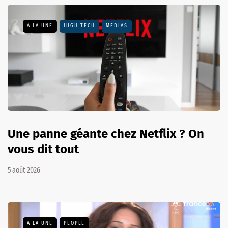
A LA UNE
HIGH TECH
MÉDIAS
Une panne géante chez Netflix ? On
vous dit tout
5 août 2026
A LA UNE
PEOPLE