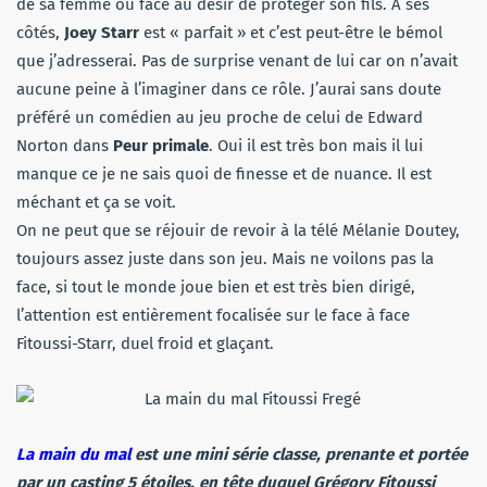
de sa femme ou face au désir de protéger son fils. A ses
côtés,
Joey Starr
est « parfait » et c’est peut-être le bémol
que j’adresserai. Pas de surprise venant de lui car on n’avait
aucune peine à l’imaginer dans ce rôle. J’aurai sans doute
préféré un comédien au jeu proche de celui de Edward
Norton dans
Peur primale
. Oui il est très bon mais il lui
manque ce je ne sais quoi de finesse et de nuance. Il est
méchant et ça se voit.
On ne peut que se réjouir de revoir à la télé Mélanie Doutey,
toujours assez juste dans son jeu. Mais ne voilons pas la
face, si tout le monde joue bien et est très bien dirigé,
l’attention est entièrement focalisée sur le face à face
Fitoussi-Starr, duel froid et glaçant.
La main du mal
est une mini série classe, prenante et portée
par un casting 5 étoiles, en tête duquel Grégory Fitoussi