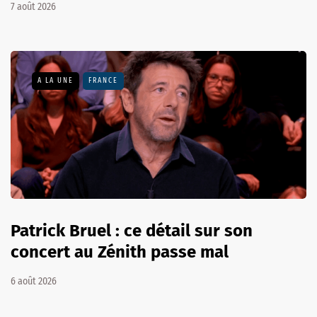
7 août 2026
A LA UNE
FRANCE
Patrick Bruel : ce détail sur son
concert au Zénith passe mal
6 août 2026