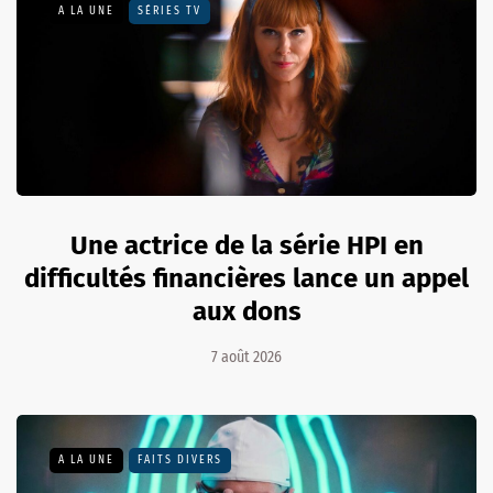
A LA UNE
SÉRIES TV
Une actrice de la série HPI en
difficultés financières lance un appel
aux dons
7 août 2026
A LA UNE
FAITS DIVERS