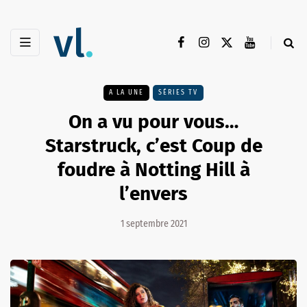
A LA UNE
SÉRIES TV
On a vu pour vous…
Starstruck, c’est Coup de
foudre à Notting Hill à
l’envers
1 septembre 2021