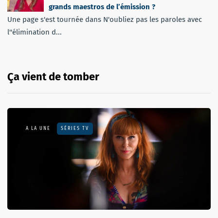
grands maestros de l’émission ?
Une page s'est tournée dans N'oubliez pas les paroles avec
l''élimination d...
Ça vient de tomber
A LA UNE
SÉRIES TV