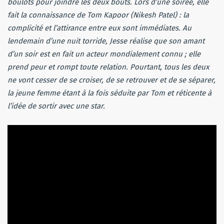
boulots pour joindre les deux bouts. Lors d’une soirée, elle
fait la connaissance de Tom Kapoor (Nikesh Patel) : la
complicité et l’attirance entre eux sont immédiates. Au
lendemain d’une nuit torride, Jesse réalise que son amant
d’un soir est en fait un acteur mondialement connu ; elle
prend peur et rompt toute relation. Pourtant, tous les deux
ne vont cesser de se croiser, de se retrouver et de se séparer,
la jeune femme étant à la fois séduite par Tom et réticente à
l’idée de sortir avec une star.