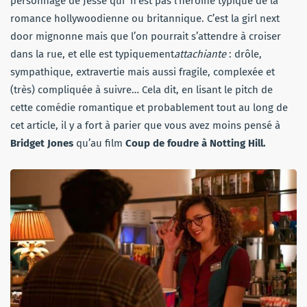
personnage de Jesse qui n’est pas l’héroïne typique de la
romance hollywoodienne ou britannique. C’est la girl next
door mignonne mais que l’on pourrait s’attendre à croiser
dans la rue, et elle est typiquement
attachiante
: drôle,
sympathique, extravertie mais aussi fragile, complexée et
(très) compliquée à suivre… Cela dit, en lisant le pitch de
cette comédie romantique et probablement tout au long de
cet article, il y a fort à parier que vous avez moins pensé à
Bridget Jones
qu’au film
Coup de foudre à Notting Hill.