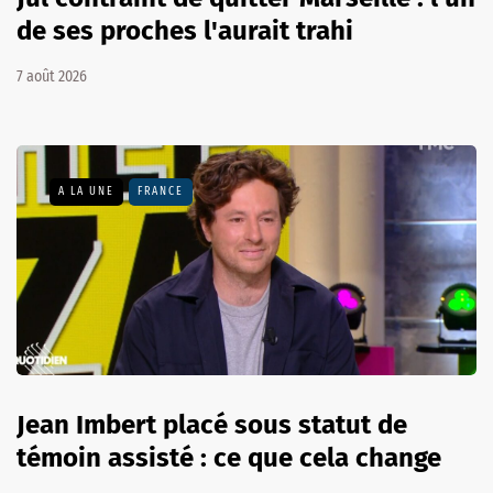
de ses proches l'aurait trahi
7 août 2026
A LA UNE
FRANCE
Jean Imbert placé sous statut de
témoin assisté : ce que cela change