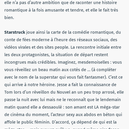
elle n’a pas d’autre ambition que de raconter une histoire
romantique à la fois amusante et tendre, et elle le fait très
bien.
Starstruck
joue ainsi la carte de la comédie romantique, du
conte de fées moderne à l’heure des réseaux sociaux, des
vidéos virales et des sites people. La rencontre initiale entre
les deux protagonistes, la situation de départ restent
incongrues mais crédibles. Imaginez, mesdemoiselles : vous
vous réveillez un beau matin aux cotés de … (à compléter
avec le nom de la superstar qui vous fait fantasmer). C’est ce
qui arrive à notre héroïne. Jesse a fait la connaissance de
Tom lors d’un réveillon du Nouvel an un peu trop arrosé, elle
passe la nuit avec lui mais ne le reconnaît que le lendemain
matin quand elle a dessaoulé : son amant est LA méga-star
de cinéma du moment, l’acteur sexy aux abdos en béton qui
affole le public féminin. D’accord, ça dépend de qui est la