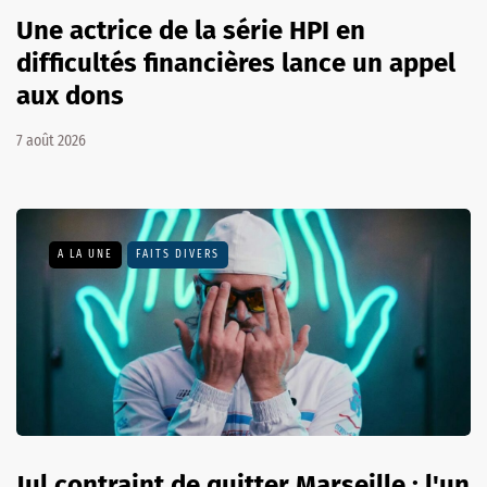
Une actrice de la série HPI en
difficultés financières lance un appel
aux dons
7 août 2026
A LA UNE
FAITS DIVERS
Jul contraint de quitter Marseille : l'un