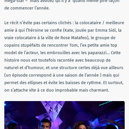
méga-star – mais avouez qu’il y a quand même pire façon
de commencer l’année.
Le récit n’évite pas certains clichés : la colocataire / meilleure
amie à qui l’héroïne se confie (Kate, jouée par Emma Sidi, la
vraie colocataire à la ville de Rose Matafeo), le groupe de
copains stupéfaits de rencontrer Tom, l’ex petite amie top
model de l’acteur, les embrouilles avec les paparazzi… Cette
histoire nous est toutefois racontée avec beaucoup de
naturel et d’humour, et une structure certes déjà vue ailleurs
(un épisode correspond à une saison de l’année ) mais qui
permet des ellipses et évite les baisses de rythme. Et surtout,
on s’attache vite à ce duo improbable mais charmant.