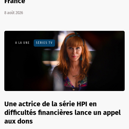
France
8 août 2026
A LA UNE
SÉRIES TV
Une actrice de la série HPI en
difficultés financières lance un appel
aux dons