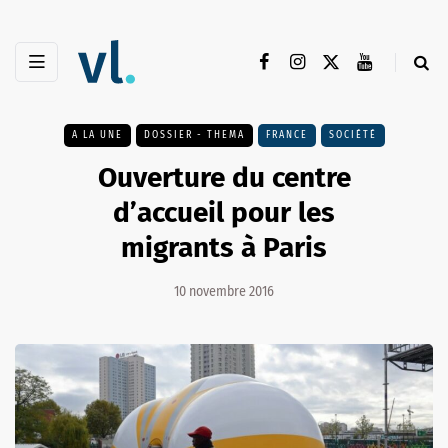
A LA UNE
DOSSIER - THEMA
FRANCE
SOCIÉTÉ
Ouverture du centre
d’accueil pour les
migrants à Paris
10 novembre 2016