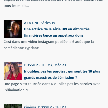
tous les midis...
A LA UNE
,
Séries Tv
Une actrice de la série HPI en difficultés
financières lance un appel aux dons
C’est dans une vidéo Instagram publiée le 6 août que la
comédienne Cypriane...
DOSSIER - THEMA
,
Médias
N’oubliez pas les paroles : qui sont les 10 plus
grands maestros de l’émission ?
Une page s'est tournée dans N'oubliez pas les paroles avec
l''élimination d...
Cinéma
,
DOSSIER - THEMA