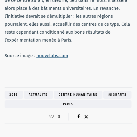
de ce centre aurait, en théorie, lieu dans 18 mois. Il laissera
alors place à des bâtiments universitaires. En revanche,
l’initiative devrait se démultiplier : les autres régions
pourraient, elles aussi, accueillir des centres de ce type. Cela
reste cependant conditionné aux bons résultats de
l’expérimentation menée à Paris.
Source image :
nouvelobs.com
2016
ACTUALITÉ
CENTRE HUMANITAIRE
MIGRANTS
PARIS
0