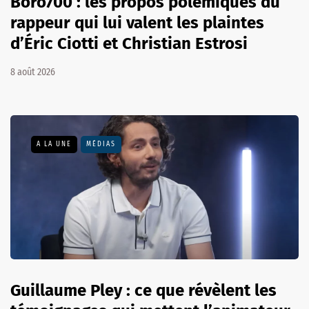
Boro700 : les propos polémiques du
rappeur qui lui valent les plaintes
d’Éric Ciotti et Christian Estrosi
8 août 2026
A LA UNE
MÉDIAS
Guillaume Pley : ce que révèlent les