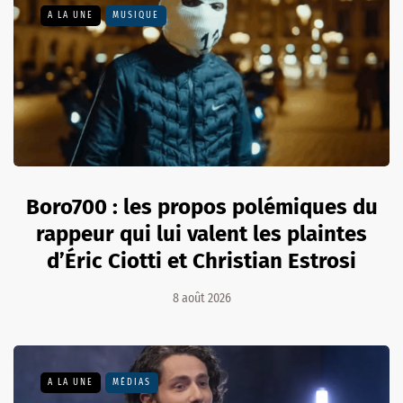
A LA UNE
MUSIQUE
Boro700 : les propos polémiques du
rappeur qui lui valent les plaintes
d’Éric Ciotti et Christian Estrosi
8 août 2026
A LA UNE
MÉDIAS