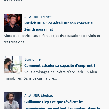
A LA UNE
,
France
Patrick Bruel : ce détail sur son concert au
Zénith passe mal
Alors que Patrick Bruel fait l'objet d'accusations de viols et
d'agressions...
Economie
Comment calculer sa capacité d’emprunt ?
Vous envisagez peut-être d’acquérir un bien
immobilier. Dans ce cas, la pré...
A LA UNE
,
Médias
Guillaume Pley : ce que révèlent les
témoignages qui mettent l’animateur dans la