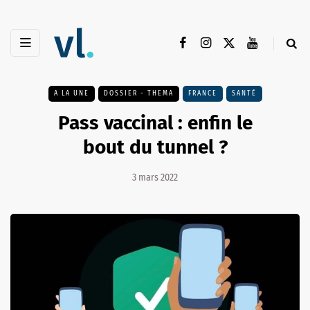
A LA UNE
DOSSIER - THEMA
FRANCE
SANTÉ
Pass vaccinal : enfin le
bout du tunnel ?
3 mars 2022