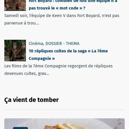
Fort Boyard : combien de fois une équipe n’a
pas trouvé le « mot code » ?
Samedi soir, l'équipe de Keen V dans Fort Boyard, n'est pas
parvenue à trou...
Cinéma
,
DOSSIER - THEMA
10 répliques cultes de la saga « La 7ème
Compagnie »
Les films de la 7ème Compagnie regorgent de répliques
devenues cultes, grav...
Ça vient de tomber