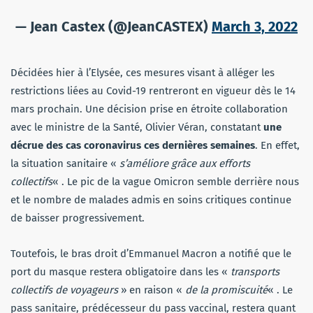
— Jean Castex (@JeanCASTEX)
March 3, 2022
Décidées hier à l’Elysée, ces mesures visant à alléger les
restrictions liées au Covid-19 rentreront en vigueur dès le 14
mars prochain. Une décision prise en étroite collaboration
avec le ministre de la Santé, Olivier Véran, constatant
une
décrue des cas coronavirus ces dernières semaines
. En effet,
la situation sanitaire «
s’améliore grâce aux efforts
collectifs
« . Le pic de la vague Omicron semble derrière nous
et le nombre de malades admis en soins critiques continue
de baisser progressivement.
Toutefois, le bras droit d’Emmanuel Macron a notifié que le
port du masque restera obligatoire dans les «
transports
collectifs de voyageurs
» en raison «
de la promiscuité
« . Le
pass sanitaire, prédécesseur du pass vaccinal, restera quant