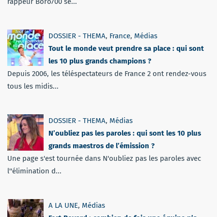
rappeur Boro700 se...
DOSSIER - THEMA
,
France
,
Médias
Tout le monde veut prendre sa place : qui sont
les 10 plus grands champions ?
Depuis 2006, les téléspectateurs de France 2 ont rendez-vous
tous les midis...
DOSSIER - THEMA
,
Médias
N’oubliez pas les paroles : qui sont les 10 plus
grands maestros de l’émission ?
Une page s'est tournée dans N'oubliez pas les paroles avec
l''élimination d...
A LA UNE
,
Médias