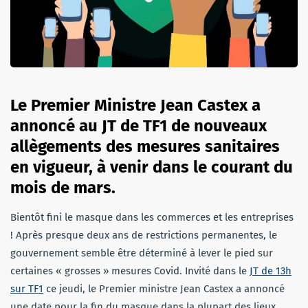
Le Premier Ministre Jean Castex a
annoncé au JT de TF1 de nouveaux
allègements des mesures sanitaires
en vigueur, à venir dans le courant du
mois de mars.
Bientôt fini le masque dans les commerces et les entreprises
! Après presque deux ans de restrictions permanentes, le
gouvernement semble être déterminé à lever le pied sur
certaines « grosses » mesures Covid. Invité dans le
JT de 13h
sur TF1
ce jeudi, le Premier ministre Jean Castex a annoncé
une date pour la fin du masque dans la plupart des lieux