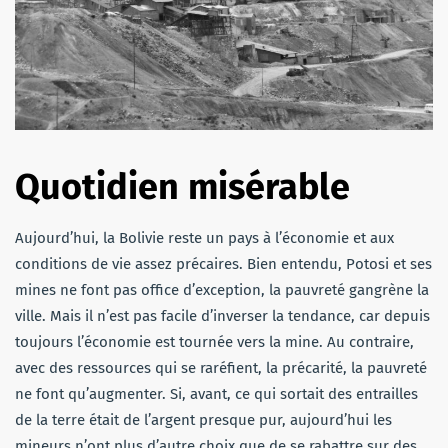
Quotidien misérable
Aujourd’hui, la Bolivie reste un pays à l’économie et aux
conditions de vie assez précaires. Bien entendu, Potosi et ses
mines ne font pas office d’exception, la pauvreté gangrène la
ville. Mais il n’est pas facile d’inverser la tendance, car depuis
toujours l’économie est tournée vers la mine. Au contraire,
avec des ressources qui se raréfient, la précarité, la pauvreté
ne font qu’augmenter. Si, avant, ce qui sortait des entrailles
de la terre était de l’argent presque pur, aujourd’hui les
mineurs n’ont plus d’autre choix que de se rabattre sur des