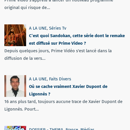
Prime Video s'apprête à lancer un nouveau programme
original qui risque de...
A LA UNE
,
Séries Tv
C’est quoi Sandokan, cette série dont le remake
est diffusé sur Prime Video ?
Depuis quelques jours, Prime Vidéo s'est lancé dans la
diffusion de la vers...
A LA UNE
,
Faits Divers
Où se cache vraiment Xavier Dupont de
Ligonnès ?
16 ans plus tard, toujours aucune trace de Xavier Dupont de
Ligonnès. Pourt...
DOSSIER - THEMA
,
France
,
Médias