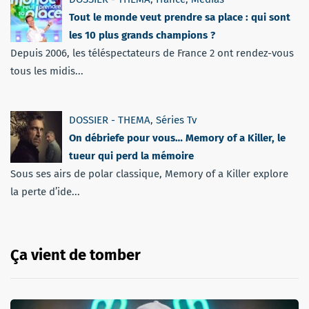
Tout le monde veut prendre sa place : qui sont
les 10 plus grands champions ?
Depuis 2006, les téléspectateurs de France 2 ont rendez-vous
tous les midis...
DOSSIER - THEMA
,
Séries Tv
On débriefe pour vous… Memory of a Killer, le
tueur qui perd la mémoire
Sous ses airs de polar classique, Memory of a Killer explore
la perte d’ide...
Ça vient de tomber