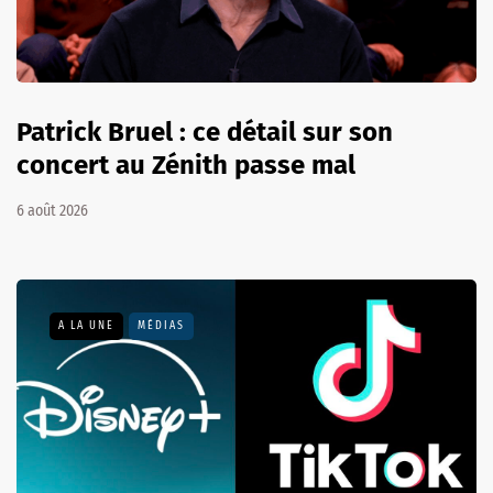
Patrick Bruel : ce détail sur son
concert au Zénith passe mal
6 août 2026
A LA UNE
MÉDIAS