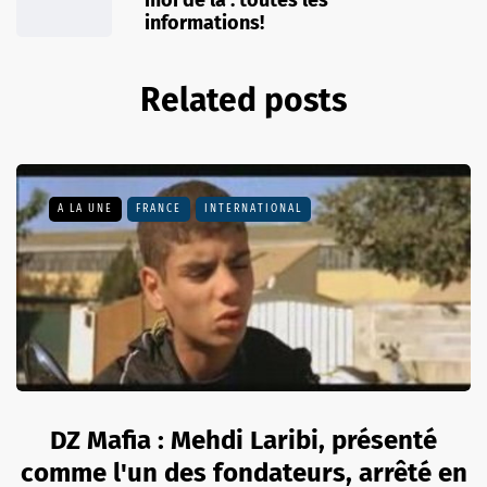
moi de là : toutes les
informations!
Related posts
A LA UNE
FRANCE
INTERNATIONAL
DZ Mafia : Mehdi Laribi, présenté
comme l'un des fondateurs, arrêté en