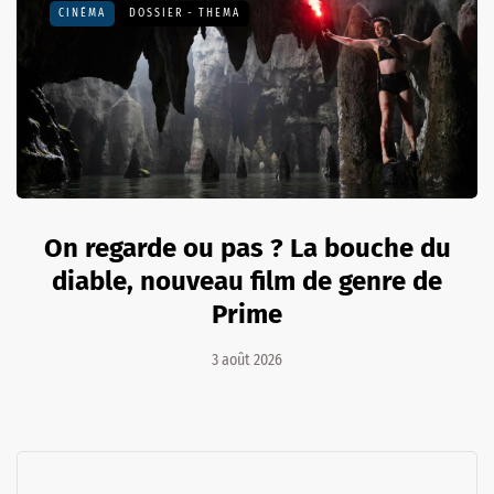
CINÉMA
DOSSIER - THEMA
On regarde ou pas ? La bouche du
diable, nouveau film de genre de
Prime
3 août 2026