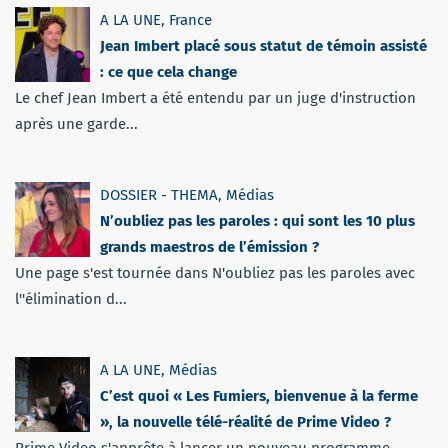
A LA UNE
,
France
Jean Imbert placé sous statut de témoin assisté
: ce que cela change
Le chef Jean Imbert a été entendu par un juge d'instruction
après une garde...
DOSSIER - THEMA
,
Médias
N’oubliez pas les paroles : qui sont les 10 plus
grands maestros de l’émission ?
Une page s'est tournée dans N'oubliez pas les paroles avec
l''élimination d...
A LA UNE
,
Médias
C’est quoi « Les Fumiers, bienvenue à la ferme
», la nouvelle télé-réalité de Prime Video ?