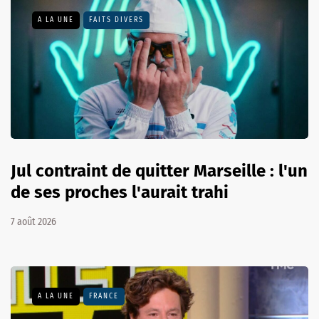
A LA UNE
FAITS DIVERS
Jul contraint de quitter Marseille : l'un
de ses proches l'aurait trahi
7 août 2026
A LA UNE
FRANCE