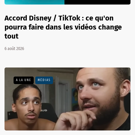
Accord Disney / TikTok : ce qu'on
pourra faire dans les vidéos change
tout
6 août 2026
A LA UNE
MÉDIAS