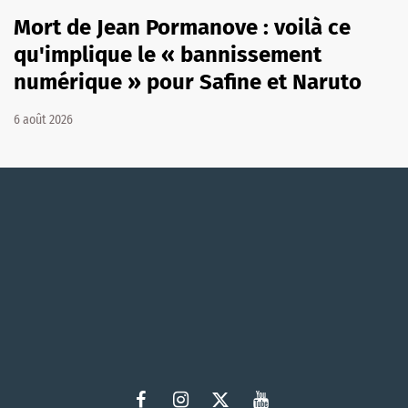
Mort de Jean Pormanove : voilà ce
qu'implique le « bannissement
numérique » pour Safine et Naruto
6 août 2026