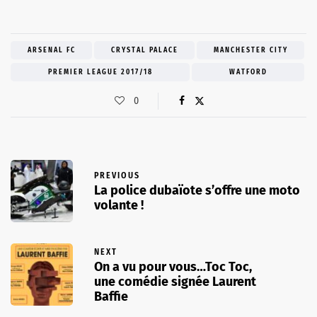
ARSENAL FC
CRYSTAL PALACE
MANCHESTER CITY
PREMIER LEAGUE 2017/18
WATFORD
0
PREVIOUS
La police dubaïote s’offre une moto
volante !
NEXT
On a vu pour vous…Toc Toc,
une comédie signée Laurent
Baffie