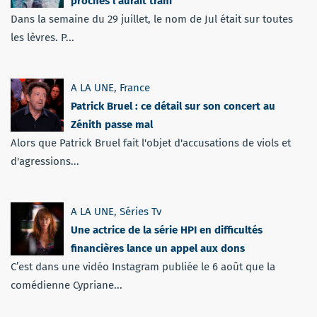
proches l’aurait trahi
Dans la semaine du 29 juillet, le nom de Jul était sur toutes
les lèvres. P...
A LA UNE
,
France
Patrick Bruel : ce détail sur son concert au
Zénith passe mal
Alors que Patrick Bruel fait l'objet d'accusations de viols et
d'agressions...
A LA UNE
,
Séries Tv
Une actrice de la série HPI en difficultés
financières lance un appel aux dons
C’est dans une vidéo Instagram publiée le 6 août que la
comédienne Cypriane...