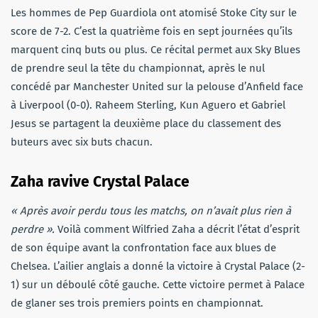
Les hommes de Pep Guardiola ont atomisé Stoke City sur le
score de 7-2. C’est la quatrième fois en sept journées qu’ils
marquent cinq buts ou plus. Ce récital permet aux Sky Blues
de prendre seul la tête du championnat, après le nul
concédé par Manchester United sur la pelouse d’Anfield face
à Liverpool (0-0). Raheem Sterling, Kun Aguero et Gabriel
Jesus se partagent la deuxième place du classement des
buteurs avec six buts chacun.
Zaha ravive Crystal Palace
« Après avoir perdu tous les matchs, on n’avait plus rien à
perdre ».
Voilà comment Wilfried Zaha a décrit l’état d’esprit
de son équipe avant la confrontation face aux blues de
Chelsea. L’ailier anglais a donné la victoire à Crystal Palace (2-
1) sur un déboulé côté gauche. Cette victoire permet à Palace
de glaner ses trois premiers points en championnat.