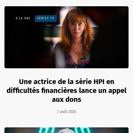
A LA UNE
SÉRIES TV
Une actrice de la série HPI en
difficultés financières lance un appel
aux dons
7 août 2026