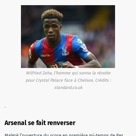
Wilfried Zaha, l’homme qui sonna la révolte
pour Crystal Palace face à Chelsea. Crédits :
standard.co.uk
.
Arsenal se fait renverser
Malgré l’ouverture du score en première mi-temps de Per