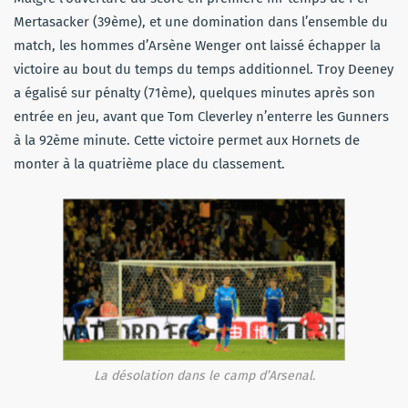
Mertasacker (39ème), et une domination dans l’ensemble du
match, les hommes d’Arsène Wenger ont laissé échapper la
victoire au bout du temps du temps additionnel. Troy Deeney
a égalisé sur pénalty (71ème), quelques minutes après son
entrée en jeu, avant que Tom Cleverley n’enterre les Gunners
à la 92ème minute. Cette victoire permet aux Hornets de
monter à la quatrième place du classement.
La désolation dans le camp d’Arsenal.