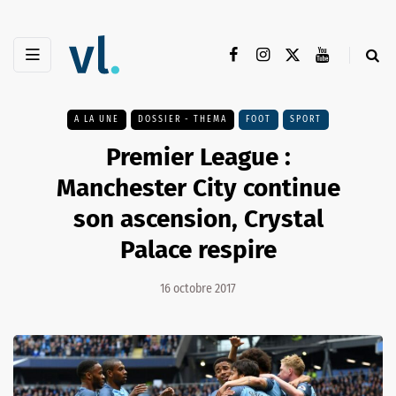
A LA UNE
DOSSIER - THEMA
FOOT
SPORT
Premier League :
Manchester City continue
son ascension, Crystal
Palace respire
16 octobre 2017