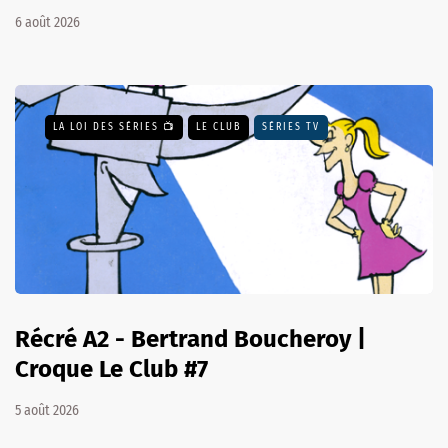
6 août 2026
LA LOI DES SÉRIES 📺
LE CLUB
SÉRIES TV
Récré A2 - Bertrand Boucheroy |
Croque Le Club #7
5 août 2026