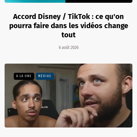
Accord Disney / TikTok : ce qu'on
pourra faire dans les vidéos change
tout
6 août 2026
A LA UNE
MÉDIAS