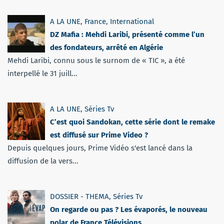
A LA UNE
,
France
,
International
DZ Mafia : Mehdi Laribi, présenté comme l’un
des fondateurs, arrêté en Algérie
Mehdi Laribi, connu sous le surnom de « TIC », a été
interpellé le 31 juill...
A LA UNE
,
Séries Tv
C’est quoi Sandokan, cette série dont le remake
est diffusé sur Prime Video ?
Depuis quelques jours, Prime Vidéo s'est lancé dans la
diffusion de la vers...
DOSSIER - THEMA
,
Séries Tv
On regarde ou pas ? Les évaporés, le nouveau
polar de France Télévisions