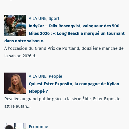
A LA UNE
,
Sport
IndyCar – Felix Rosenqvist, vainqueur des 500
Miles 2026 : « Long Beach a marqué un tournant
dans notre saison »
À l'occasion du Grand Prix de Portland, douzième manche de
la saison 2026 d...
A LA UNE
,
People
Qui est Ester Expósito, la compagne de Kylian
Mbappé ?
Révélée au grand public grâce à la série Élite, Ester Expósito
attire autan...
Economie