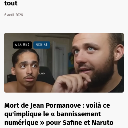
tout
6 août 2026
A LA UNE
MÉDIAS
Mort de Jean Pormanove : voilà ce
qu'implique le « bannissement
numérique » pour Safine et Naruto