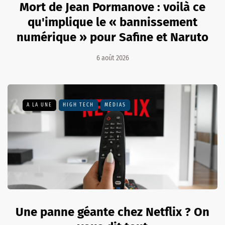
Mort de Jean Pormanove : voilà ce
qu'implique le « bannissement
numérique » pour Safine et Naruto
6 août 2026
A LA UNE
HIGH TECH
MÉDIAS
Une panne géante chez Netflix ? On