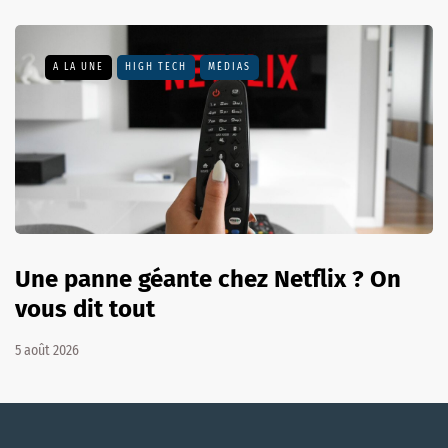
A LA UNE
HIGH TECH
MÉDIAS
Une panne géante chez Netflix ? On
vous dit tout
5 août 2026