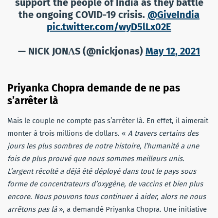
support the people of India as they battle
the ongoing COVID-19 crisis.
@GiveIndia
pic.twitter.com/wyD5lLx02E
— NICK JONɅS (@nickjonas)
May 12, 2021
Priyanka Chopra demande de ne pas
s’arrêter là
Mais le couple ne compte pas s’arrêter là. En effet, il aimerait
monter à trois millions de dollars. «
A travers certains des
jours les plus sombres de notre histoire, l’humanité a une
fois de plus prouvé que nous sommes meilleurs unis.
L’argent récolté a déjà été déployé dans tout le pays sous
forme de concentrateurs d’oxygène, de vaccins et bien plus
encore. Nous pouvons tous continuer à aider, alors ne nous
arrêtons pas là
», a demandé Priyanka Chopra. Une initiative