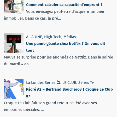
Comment calculer sa capacité d’emprunt ?
Vous envisagez peut-être d’acquérir un bien
immobilier. Dans ce cas, la pré...
A LA UNE
,
High Tech
,
Médias
Une panne géante chez Netflix ? On vous dit
tout
Mauvaise surprise pour les abonnés de Netflix. Dans la soirée
du mardi 4 ao...
La Loi des Séries 📺
,
LE CLUB
,
Séries Tv
Récré A2 – Bertrand Boucheroy | Croque Le Club
#7
Croque Le Club fait son grand retour cet été avec ses
émissions spéciales. ...