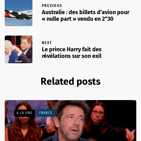
PREVIOUS
Australie : des billets d’avion pour
« nulle part » vendu en 2“30
NEXT
Le prince Harry fait des
révélations sur son exil
Related posts
A LA UNE
FRANCE