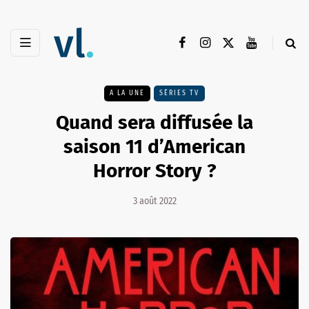
A LA UNE
SÉRIES TV
Quand sera diffusée la
saison 11 d’American
Horror Story ?
3 août 2022