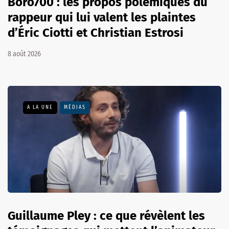
Boro700 : les propos polémiques du
rappeur qui lui valent les plaintes
d’Éric Ciotti et Christian Estrosi
8 août 2026
A LA UNE
MÉDIAS
Guillaume Pley : ce que révèlent les