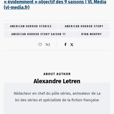
« évidemment » objectif des 9 saisons | VL Média
(vl-media.fr)
AMERICAN HORROR STORIES
AMERICAN HORROR STORY
AMERICAN HORROR STORY SAISON 11
RYAN MURPHY
143
ABOUT AUTHOR
Alexandre Letren
Rédacteur en chef du pôle séries, animateur de La
loi des séries et spécialiste de la fiction française