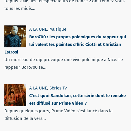
Depuis 2006, les téléspectateurs de France 2 ont rendez-vous
tous les midis...
A LA UNE
,
Musique
Boro700 : les propos polémiques du rappeur qui
lui valent les plaintes d’Éric Ciotti et Christian
Estrosi
Un morceau de rap provoque une vive polémique à Nice. Le
rappeur Boro700 se...
A LA UNE
,
Séries Tv
C’est quoi Sandokan, cette série dont le remake
est diffusé sur Prime Video ?
Depuis quelques jours, Prime Vidéo s'est lancé dans la
diffusion de la vers...