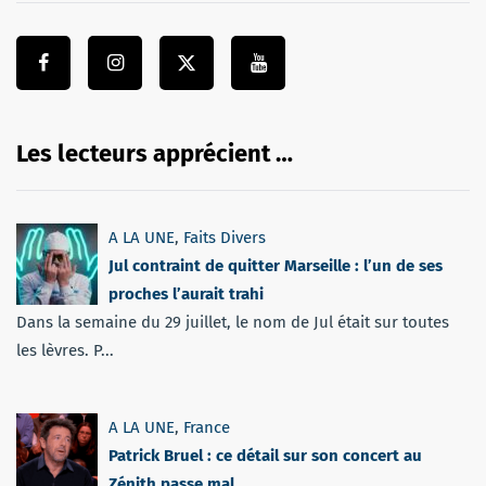
Les lecteurs apprécient …
A LA UNE
,
Faits Divers
Jul contraint de quitter Marseille : l’un de ses
proches l’aurait trahi
Dans la semaine du 29 juillet, le nom de Jul était sur toutes
les lèvres. P...
A LA UNE
,
France
Patrick Bruel : ce détail sur son concert au
Zénith passe mal