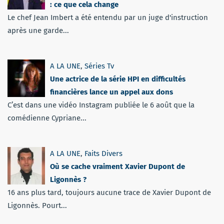
: ce que cela change
Le chef Jean Imbert a été entendu par un juge d'instruction
après une garde...
A LA UNE
,
Séries Tv
Une actrice de la série HPI en difficultés
financières lance un appel aux dons
C’est dans une vidéo Instagram publiée le 6 août que la
comédienne Cypriane...
A LA UNE
,
Faits Divers
Où se cache vraiment Xavier Dupont de
Ligonnès ?
16 ans plus tard, toujours aucune trace de Xavier Dupont de
Ligonnès. Pourt...