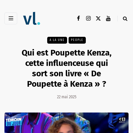
A LA UNE
PEOPLE
Qui est Poupette Kenza,
cette influenceuse qui
sort son livre « De
Poupette à Kenza » ?
22 mai 2025