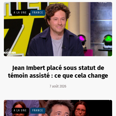
A LA UNE
FRANCE
Jean Imbert placé sous statut de
témoin assisté : ce que cela change
7 août 2026
A LA UNE
FRANCE