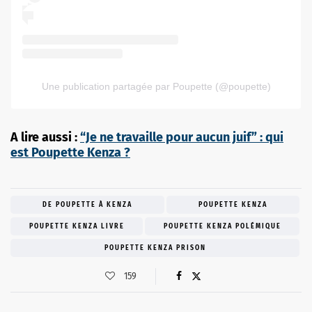
Une publication partagée par Poupette (@poupette)
A lire aussi :
“Je ne travaille pour aucun juif” : qui
est Poupette Kenza ?
DE POUPETTE À KENZA
POUPETTE KENZA
POUPETTE KENZA LIVRE
POUPETTE KENZA POLÉMIQUE
POUPETTE KENZA PRISON
159