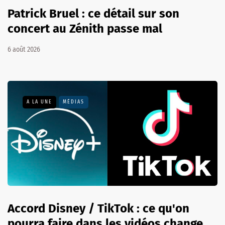
Patrick Bruel : ce détail sur son
concert au Zénith passe mal
6 août 2026
A LA UNE
MÉDIAS
Accord Disney / TikTok : ce qu'on
pourra faire dans les vidéos change