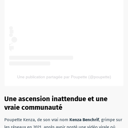
Une publication partagée par Poupette (@poupette)
Une ascension inattendue et une
vraie communauté
Poupette Kenza, de son vrai nom
Kenza Benchrif
, grimpe sur
les réseaux en 2021, après avoir posté une vidéo virale où