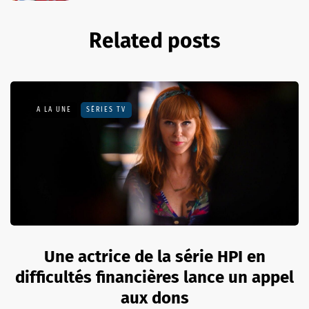
Related posts
A LA UNE
SÉRIES TV
Une actrice de la série HPI en
difficultés financières lance un appel
aux dons