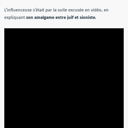
L’influenceuse s’était par la suite excusée en vidéo, en
expliquant
son amalgame entre juif et sioniste.