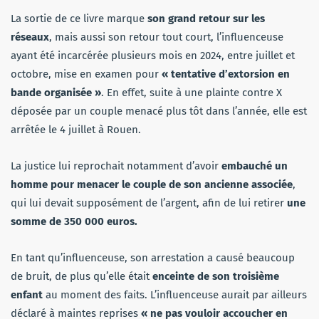
La sortie
de ce livre marque
son grand retour sur les
réseaux
, mais aussi son retour tout court, l’influenceuse
ayant été incarcérée plusieurs mois en 2024, entre juillet et
octobre, mise en examen pour
« tentative d’extorsion en
bande organisée »
. En effet, suite à une plainte contre X
déposée par un couple menacé plus tôt dans l’année, elle est
arrêtée le 4 juillet à Rouen.
La justice lui reprochait notamment d’avoir
embauché un
homme pour menacer le couple de son ancienne associée
,
qui lui devait supposément de l’argent, afin de lui retirer
une
somme de 350 000 euros.
En tant qu’influenceuse, son arrestation a causé beaucoup
de bruit, de plus qu’elle était
enceinte de son troisième
enfant
au moment des faits. L’influenceuse aurait par ailleurs
déclaré à maintes reprises
« ne pas vouloir accoucher en