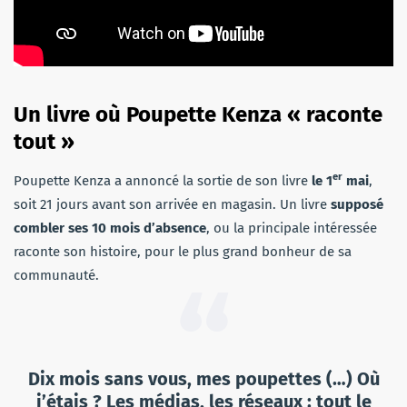
Un livre où Poupette Kenza « raconte
tout »
er
Poupette Kenza a annoncé la sortie de son livre
le 1
mai
,
soit 21 jours avant son arrivée en magasin. Un livre
supposé
combler ses 10 mois d’absence
, ou la principale intéressée
raconte son histoire, pour le plus grand bonheur de sa
communauté.
Dix mois sans vous, mes poupettes (…) Où
j’étais ? Les médias, les réseaux : tout le