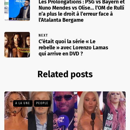
Les Prolongations : PSG vs Bayern et
Nuno Mendes vs Olise… l’OM de Rulli
n’a plus le droit à l’erreur face à
l’Atalanta Bergame
NEXT
C’était quoi la série « Le
rebelle » avec Lorenzo Lamas
qui arrive en DVD ?
Related posts
A LA UNE
PEOPLE