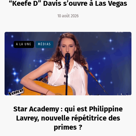
“Keefe D” Davis s’ouvre à Las Vegas
10 août 2026
A LA UNE
MÉDIAS
Star Academy : qui est Philippine
Lavrey, nouvelle répétitrice des
primes ?