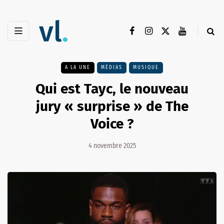
A LA UNE
MÉDIAS
MUSIQUE
Qui est Tayc, le nouveau
jury « surprise » de The
Voice ?
4 novembre 2025