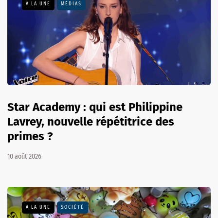
A LA UNE
MÉDIAS
Star Academy : qui est Philippine
Lavrey, nouvelle répétitrice des
primes ?
10 août 2026
A LA UNE
SOCIÉTÉ