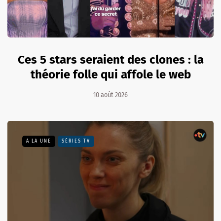
Ces 5 stars seraient des clones : la
théorie folle qui affole le web
10 août 2026
A LA UNE
SÉRIES TV