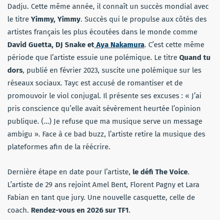
Dadju. Cette même année, il connaît un succès mondial avec
le titre
Yimmy, Yimmy
. Succès qui le propulse aux côtés des
artistes français les plus écoutées dans le monde comme
David Guetta, DJ Snake et
Aya Nakamura
. C’est cette même
période que l’artiste essuie une polémique. Le titre
Quand tu
dors
, publié en février 2023, suscite une polémique sur les
réseaux sociaux. Tayc est accusé de romantiser et de
promouvoir le viol conjugal. Il présente ses excuses : « J’ai
pris conscience qu’elle avait sévèrement heurtée l’opinion
publique. (…) Je refuse que ma musique serve un message
ambigu ». Face à ce bad buzz, l’artiste retire la musique des
plateformes afin de la réécrire.
Dernière étape en date pour l’artiste,
le défi The Voice
.
L’artiste de 29 ans rejoint Amel Bent, Florent Pagny et Lara
Fabian en tant que jury. Une nouvelle casquette, celle de
coach.
Rendez-vous en 2026 sur TF1
.