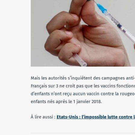
Mais les autorités s’inquiètent des campagnes anti
Français sur 3 ne croit pas que les vaccins fonctio
d’enfants n’ont reçu aucun vaccin contre la rougeol
enfants nés après le 1 janvier 2018.
À lire aussi :
Etats-Unis : l’impossible lutte contre 