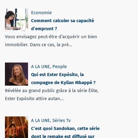
Economie
Comment calculer sa capacité
d’emprunt ?
Vous envisagez peut-être d’acquérir un bien
immobilier. Dans ce cas, la pré...
A LA UNE
,
People
Qui est Ester Expósito, la
compagne de Kylian Mbappé ?
Révélée au grand public grâce à la série Élite,
Ester Expósito attire autan...
A LA UNE
,
Séries Tv
C’est quoi Sandokan, cette série
dont le remake est diffusé sur