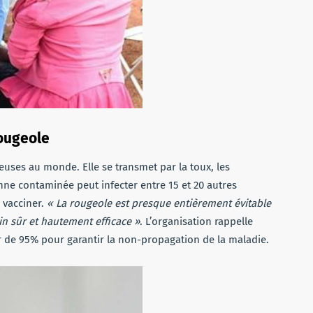
rougeole
euses au monde. Elle se transmet par la toux, les
ne contaminée peut infecter entre 15 et 20 autres
e vacciner.
« La rougeole est presque entièrement évitable
n sûr et hautement efficace »
. L’organisation rappelle
r de 95% pour garantir la non-propagation de la maladie.