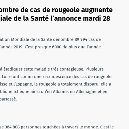
nombre de cas de rougeole augmente
iale de la Santé l’annonce mardi 28
nisation Mondiale de la Santé dénombre 89 994 cas de
l’année 2019. C’est presque 6000 de plus que l’année
à éradiquer cette maladie très contagieuse. Plusieurs
la Loire ont connu une recrudescence des cas de rougeole.
sse et l’Espagne, la rougeole a totalement disparu, elle a
blique tchèque ainsi qu’en Albanie, en Allemagne et en
barrassé.
ilise 364 808 personnes touchées à travers le monde. C’est le