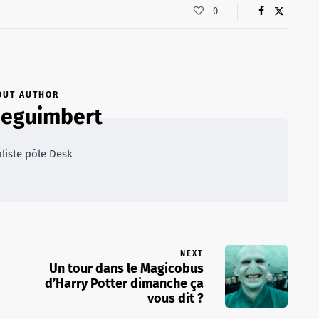
0
OUT AUTHOR
neguimbert
liste pôle Desk
NEXT
Un tour dans le Magicobus
d’Harry Potter dimanche ça
vous dit ?