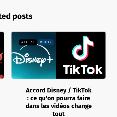
ted posts
A LA UNE
MÉDIAS
Accord Disney / TikTok
: ce qu'on pourra faire
dans les vidéos change
tout