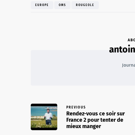
EUROPE
OMS
ROUGEOLE
AB
antoi
Journa
PREVIOUS
Rendez-vous ce soir sur
France 2 pour tenter de
mieux manger