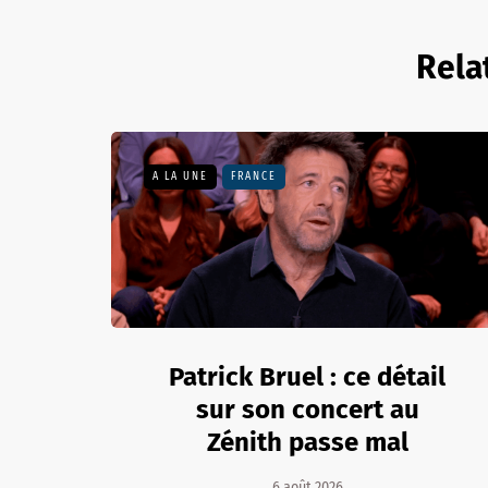
Rela
A LA UNE
FRANCE
Patrick Bruel : ce détail
sur son concert au
Zénith passe mal
6 août 2026