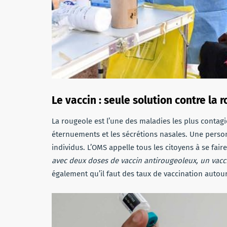
Le vaccin : seule solution contre la 
La rougeole est l’une des maladies les plus contagi
éternuements et les sécrétions nasales. Une person
individus. L’OMS appelle tous les citoyens à se fair
avec deux doses de vaccin antirougeoleux, un vacci
également qu’il faut des taux de vaccination autou