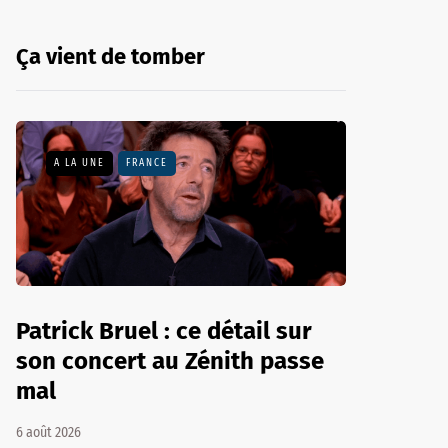
Ça vient de tomber
A LA UNE
FRANCE
Patrick Bruel : ce détail sur
son concert au Zénith passe
mal
6 août 2026