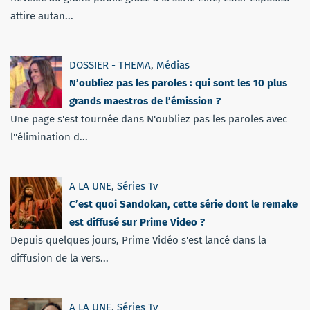
attire autan...
DOSSIER - THEMA
,
Médias
N’oubliez pas les paroles : qui sont les 10 plus
grands maestros de l’émission ?
Une page s'est tournée dans N'oubliez pas les paroles avec
l''élimination d...
A LA UNE
,
Séries Tv
C’est quoi Sandokan, cette série dont le remake
est diffusé sur Prime Video ?
Depuis quelques jours, Prime Vidéo s'est lancé dans la
diffusion de la vers...
A LA UNE
,
Séries Tv