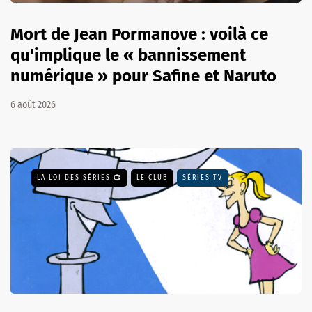
Mort de Jean Pormanove : voilà ce
qu'implique le « bannissement
numérique » pour Safine et Naruto
6 août 2026
LA LOI DES SÉRIES 📺
LE CLUB
SÉRIES TV