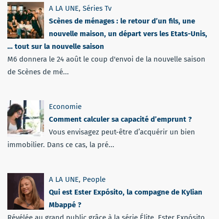
A LA UNE
,
Séries Tv
Scènes de ménages : le retour d’un fils, une
nouvelle maison, un départ vers les Etats-Unis,
… tout sur la nouvelle saison
M6 donnera le 24 août le coup d'envoi de la nouvelle saison
de Scènes de mé...
Economie
Comment calculer sa capacité d’emprunt ?
Vous envisagez peut-être d’acquérir un bien
immobilier. Dans ce cas, la pré...
A LA UNE
,
People
Qui est Ester Expósito, la compagne de Kylian
Mbappé ?
Révélée au grand public grâce à la série Élite, Ester Expósito