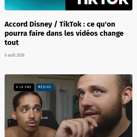
Accord Disney / TikTok : ce qu'on
pourra faire dans les vidéos change
tout
6 août 2026
A LA UNE
MÉDIAS