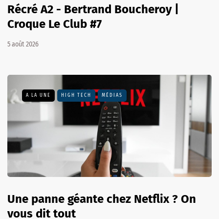
Récré A2 - Bertrand Boucheroy |
Croque Le Club #7
5 août 2026
A LA UNE
HIGH TECH
MÉDIAS
Une panne géante chez Netflix ? On
vous dit tout