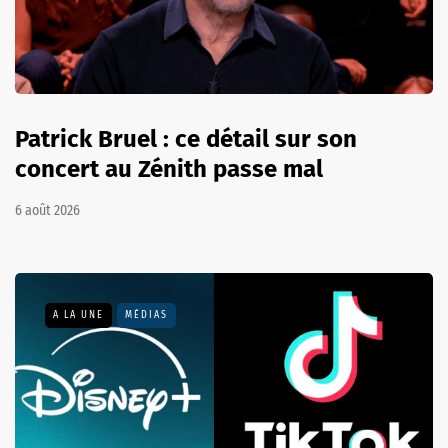
Patrick Bruel : ce détail sur son
concert au Zénith passe mal
6 août 2026
A LA UNE
MÉDIAS