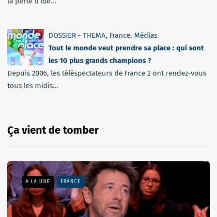
la perte d’ide...
DOSSIER - THEMA
,
France
,
Médias
Tout le monde veut prendre sa place : qui sont
les 10 plus grands champions ?
Depuis 2006, les téléspectateurs de France 2 ont rendez-vous
tous les midis...
Ça vient de tomber
A LA UNE
FRANCE