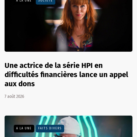
A LA UNE
SOCIÉTÉ
Une actrice de la série HPI en
difficultés financières lance un appel
aux dons
7 août 2026
A LA UNE
FAITS DIVERS