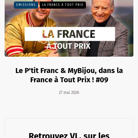
EMISSIONS
LA FRANCE À TOUT PRIX
Le P'tit Franc & MyBijou, dans la
France à Tout Prix ! #09
27 mai 2026
Retrouvez VL. sur les