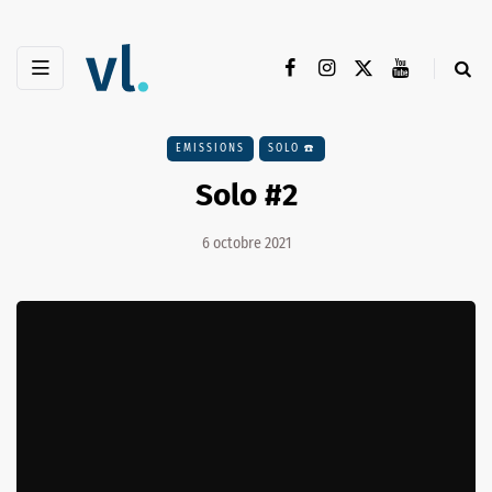
EMISSIONS
SOLO ☎️
Solo #2
6 octobre 2021