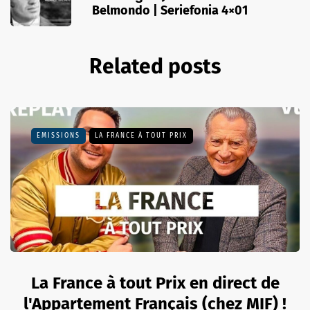
Belmondo | Seriefonia 4×01
Related posts
EMISSIONS
LA FRANCE À TOUT PRIX
La France à tout Prix en direct de
l'Appartement Français (chez MIF) !