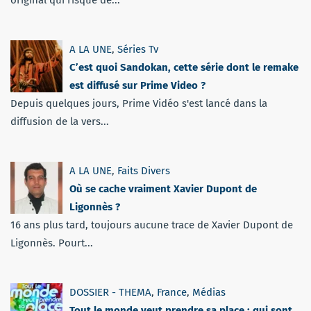
original qui risque de...
A LA UNE
,
Séries Tv
C’est quoi Sandokan, cette série dont le remake
est diffusé sur Prime Video ?
Depuis quelques jours, Prime Vidéo s'est lancé dans la
diffusion de la vers...
A LA UNE
,
Faits Divers
Où se cache vraiment Xavier Dupont de
Ligonnès ?
16 ans plus tard, toujours aucune trace de Xavier Dupont de
Ligonnès. Pourt...
DOSSIER - THEMA
,
France
,
Médias
Tout le monde veut prendre sa place : qui sont