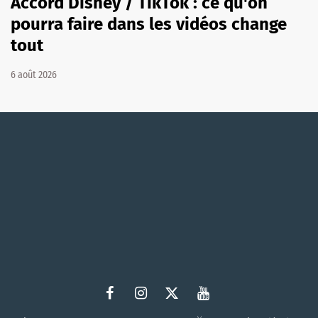
Accord Disney / TikTok : ce qu'on
pourra faire dans les vidéos change
tout
6 août 2026