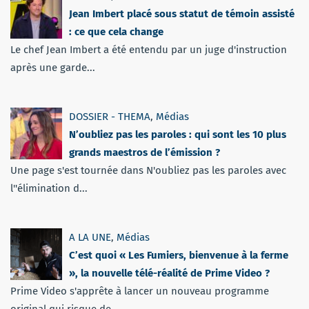
Jean Imbert placé sous statut de témoin assisté
: ce que cela change
Le chef Jean Imbert a été entendu par un juge d'instruction
après une garde...
DOSSIER - THEMA
,
Médias
N’oubliez pas les paroles : qui sont les 10 plus
grands maestros de l’émission ?
Une page s'est tournée dans N'oubliez pas les paroles avec
l''élimination d...
A LA UNE
,
Médias
C’est quoi « Les Fumiers, bienvenue à la ferme
», la nouvelle télé-réalité de Prime Video ?
Prime Video s'apprête à lancer un nouveau programme