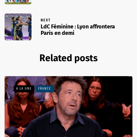
NEXT
LdC Féminine : Lyon affrontera
Paris en demi
Related posts
A LA UNE
FRANCE