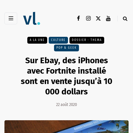
A LA UNE
CULTURE
DOSSIER - THEMA
POP & GEEK
Sur Ebay, des iPhones
avec Fortnite installé
sont en vente jusqu’à 10
000 dollars
22 août 2020