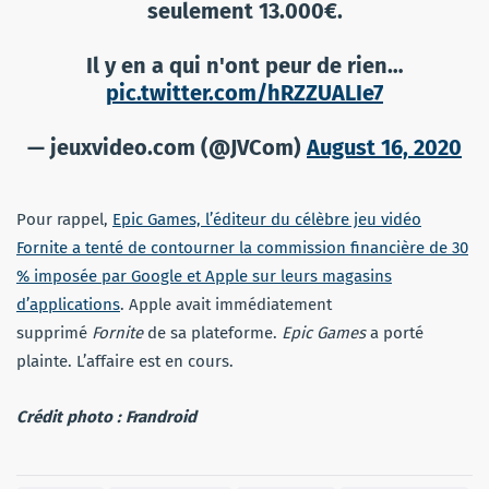
seulement 13.000€.
Il y en a qui n'ont peur de rien…
pic.twitter.com/hRZZUALIe7
— jeuxvideo.com (@JVCom)
August 16, 2020
Pour rappel,
Epic Games, l’éditeur du célèbre jeu vidéo
Fornite a tenté de contourner la commission financière de 30
% imposée par Google et Apple sur leurs magasins
d’applications
. Apple avait immédiatement
supprimé
Fornite
de sa plateforme.
Epic Games
a porté
plainte. L’affaire est en cours.
Crédit photo : Frandroid