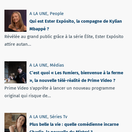
A LA UNE
,
People
Qui est Ester Expósito, la compagne de Kylian
Mbappé ?
Révélée au grand public grâce à la série Élite, Ester Expósito
attire autan...
A LA UNE
,
Médias
C’est quoi « Les Fumiers, bienvenue à la ferme
», la nouvelle télé-réalité de Prime Video ?
Prime Video s'apprête à lancer un nouveau programme
original qui risque de...
A LA UNE
,
Séries Tv
Plus belle la vie : quelle comédienne incarne
Charlie, la nouvelle du Mistral ?