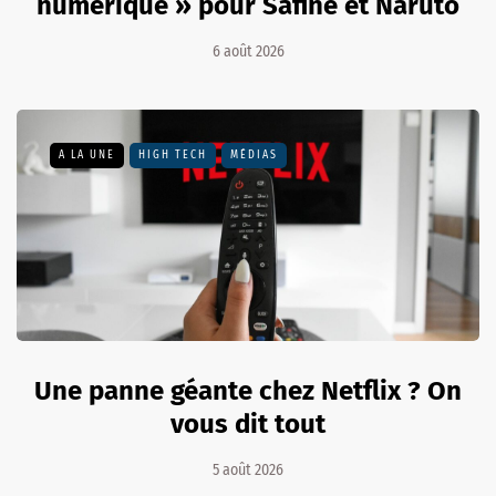
numérique » pour Safine et Naruto
6 août 2026
A LA UNE
HIGH TECH
MÉDIAS
Une panne géante chez Netflix ? On
vous dit tout
5 août 2026