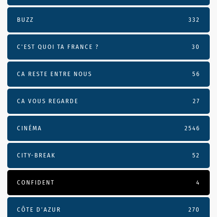
BUZZ
332
C'EST QUOI TA FRANCE ?
30
CA RESTE ENTRE NOUS
56
CA VOUS REGARDE
27
CINÉMA
2546
CITY-BREAK
52
CONFIDENT
4
CÔTE D’AZUR
270