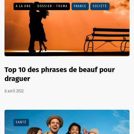
A LA UNE
DOSSIER - THEMA
FRANCE
SOCIÉTÉ
Top 10 des phrases de beauf pour
draguer
8 avril 2022
SANTÉ