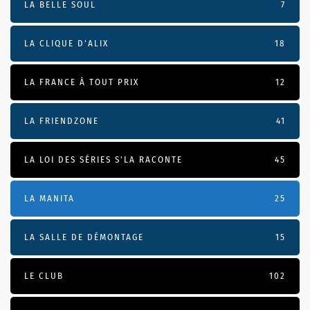
LA BELLE SOUL
7
LA CLIQUE D'ALIX
18
LA FRANCE À TOUT PRIX
12
LA FRIENDZONE
41
LA LOI DES SÉRIES S'LA RACONTE
45
LA MANITA
25
LA SALLE DE DÉMONTAGE
15
LE CLUB
102