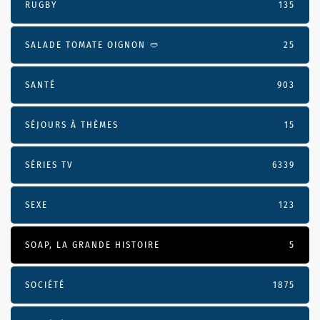
RUGBY
135
SALADE TOMATE OIGNON 🥙
25
SANTÉ
903
SÉJOURS À THÈMES
15
SÉRIES TV
6339
SEXE
123
SOAP, LA GRANDE HISTOIRE
5
SOCIÉTÉ
1875