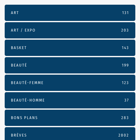
ART
131
ART / EXPO
203
BASKET
143
BEAUTÉ
199
BEAUTÉ-FEMME
123
BEAUTÉ-HOMME
37
BONS PLANS
283
BRÈVES
2802