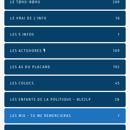
LE TØHU-BØHU
269
LE VRAI DE L’INFO
16
LES 5 INFOS
1
LES ACTUVORES 🎙
109
LES AS DU PLACARD
192
LES COLOCS
45
LES ENFANTS DE LA POLITIQUE – #LE2LP
28
LES MIX - TU ME REMERCIERAS
1