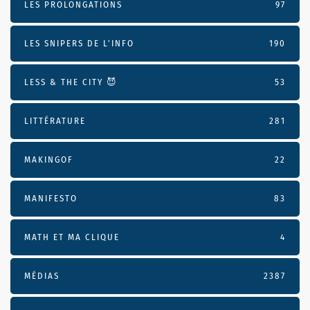
LES PROLONGATIONS
97
LES SNIPERS DE L’INFO
190
LESS & THE CITY 😈
53
LITTÉRATURE
281
MAKINGOF
22
MANIFESTO
83
MATH ET MA CLIQUE
4
MÉDIAS
2387