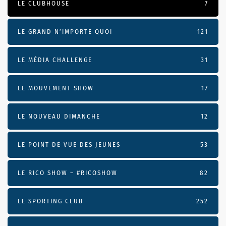
LE CLUBHOUSE
7
LE GRAND N’IMPORTE QUOI
121
LE MÉDIA CHALLENGE
31
LE MOUVEMENT SHOW
17
LE NOUVEAU DIMANCHE
12
LE POINT DE VUE DES JEUNES
53
LE RICO SHOW – #RICOSHOW
82
LE SPORTING CLUB
252