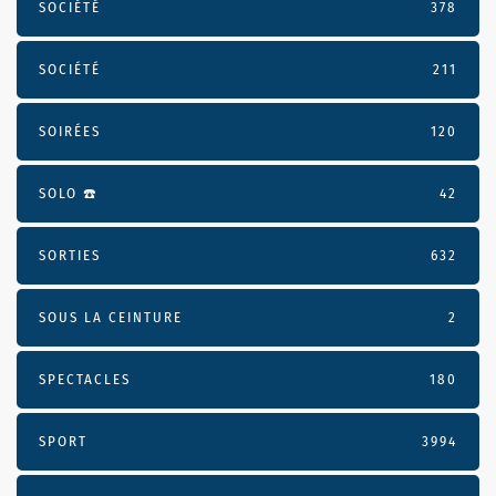
SOCIÉTÉ
378
SOCIÉTÉ
211
SOIRÉES
120
SOLO ☎️
42
SORTIES
632
SOUS LA CEINTURE
2
SPECTACLES
180
SPORT
3994