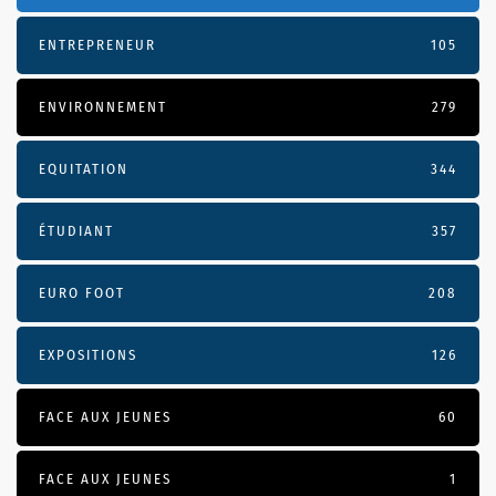
ENTREPRENEUR
105
ENVIRONNEMENT
279
EQUITATION
344
ÉTUDIANT
357
EURO FOOT
208
EXPOSITIONS
126
FACE AUX JEUNES
60
FACE AUX JEUNES
1