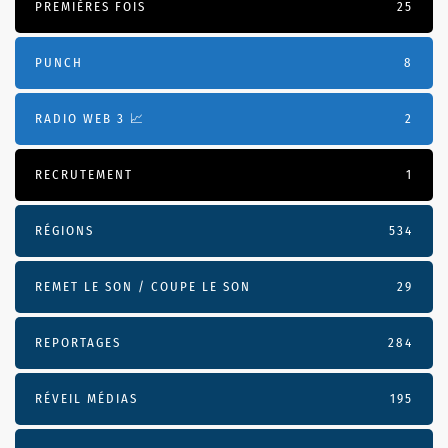
PREMIÈRES FOIS
25
PUNCH
8
RADIO WEB 3 📈
2
RECRUTEMENT
1
RÉGIONS
534
REMET LE SON / COUPE LE SON
29
REPORTAGES
284
RÉVEIL MÉDIAS
195