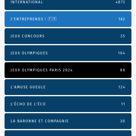
INTERNATIONAL
4873
J'ENTREPRENDS ! 🇫🇷
162
JEUX CONCOURS
35
JEUX OLYMPIQUES
104
JEUX OLYMPIQUES PARIS 2024
86
L'AMUSE GUEULE
124
L’ÉCHO DE L’ÉCO
11
LA BARONNE ET COMPAGNIE
30