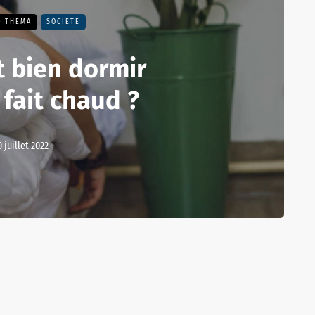
- THEMA
SOCIÉTÉ
 bien dormir
 fait chaud ?
0 juillet 2022