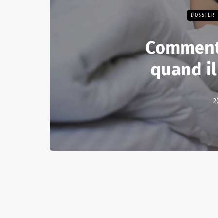
DOSSIER 
Comment
quand il
2