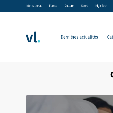
International
France
Culture
Sport
High Tech
Dernières actualités
Ca