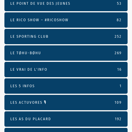
LE POINT DE VUE DES JEUNES
53
LE RICO SHOW – #RICOSHOW
82
LE SPORTING CLUB
252
LE TØHU-BØHU
269
LE VRAI DE L’INFO
16
LES 5 INFOS
1
LES ACTUVORES 🎙
109
LES AS DU PLACARD
192