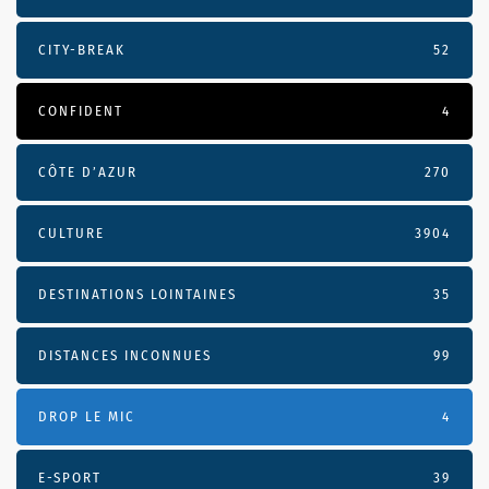
CITY-BREAK
52
CONFIDENT
4
CÔTE D’AZUR
270
CULTURE
3904
DESTINATIONS LOINTAINES
35
DISTANCES INCONNUES
99
DROP LE MIC
4
E-SPORT
39