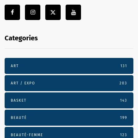
Categories
ART
131
ART / EXPO
203
BASKET
143
BEAUTÉ
199
BEAUTÉ-FEMME
123