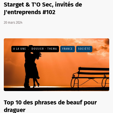
Starget & T'O Sec, invités de
J'entreprends #102
20 mars 2024
A LA UNE
DOSSIER - THEMA
FRANCE
SOCIÉTÉ
Top 10 des phrases de beauf pour
draguer