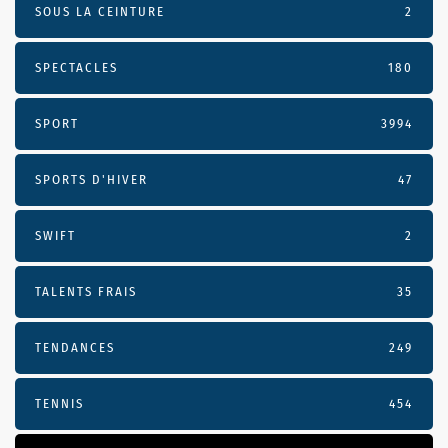
SOUS LA CEINTURE
2
SPECTACLES
180
SPORT
3994
SPORTS D'HIVER
47
SWIFT
2
TALENTS FRAIS
35
TENDANCES
249
TENNIS
454