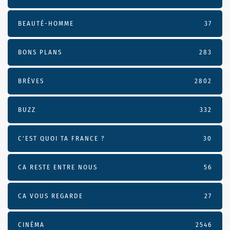
BEAUTÉ-HOMME
37
BONS PLANS
283
BRÈVES
2802
BUZZ
332
C'EST QUOI TA FRANCE ?
30
CA RESTE ENTRE NOUS
56
CA VOUS REGARDE
27
CINÉMA
2546