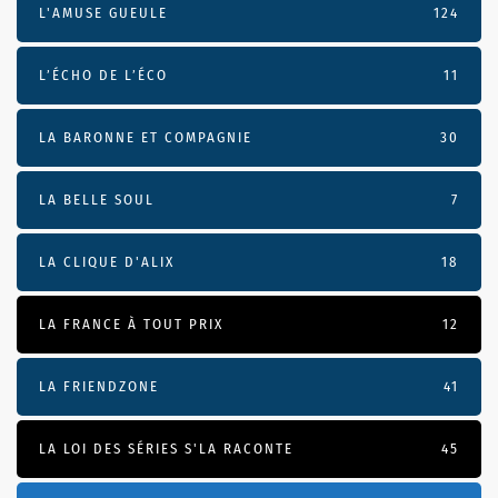
L'AMUSE GUEULE
124
L’ÉCHO DE L’ÉCO
11
LA BARONNE ET COMPAGNIE
30
LA BELLE SOUL
7
LA CLIQUE D'ALIX
18
LA FRANCE À TOUT PRIX
12
LA FRIENDZONE
41
LA LOI DES SÉRIES S'LA RACONTE
45