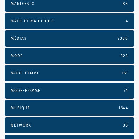
MANIFESTO
83
MATH ET MA CLIQUE
4
MÉDIAS
2388
MODE
323
MODE-FEMME
161
MODE-HOMME
71
MUSIQUE
1644
NETWORK
35