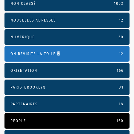
NON CLASSÉ
1053
NOUVELLES ADRESSES
12
NUMÉRIQUE
60
ON REVISITE LA TOILE 🖥️
12
ORIENTATION
166
PARIS-BROOKLYN
81
PARTENAIRES
18
PEOPLE
160