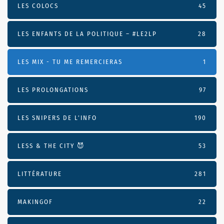
LES COLOCS
45
LES ENFANTS DE LA POLITIQUE – #LE2LP
28
LES MIX - TU ME REMERCIERAS
1
LES PROLONGATIONS
97
LES SNIPERS DE L’INFO
190
LESS & THE CITY 😈
53
LITTÉRATURE
281
MAKINGOF
22