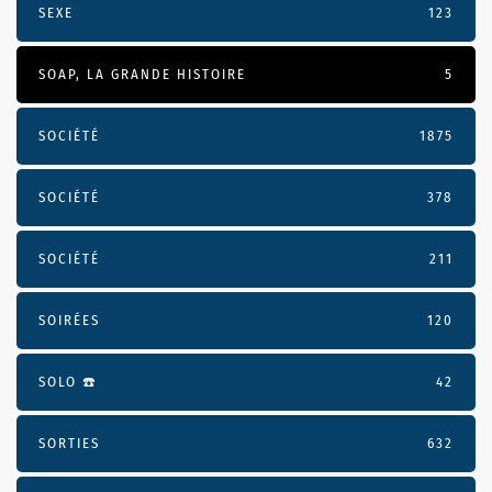
SEXE
123
SOAP, LA GRANDE HISTOIRE
5
SOCIÉTÉ
1875
SOCIÉTÉ
378
SOCIÉTÉ
211
SOIRÉES
120
SOLO ☎️
42
SORTIES
632