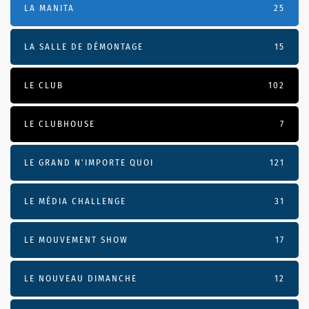
LA MANITA
25
LA SALLE DE DÉMONTAGE
15
LE CLUB
102
LE CLUBHOUSE
7
LE GRAND N’IMPORTE QUOI
121
LE MÉDIA CHALLENGE
31
LE MOUVEMENT SHOW
17
LE NOUVEAU DIMANCHE
12