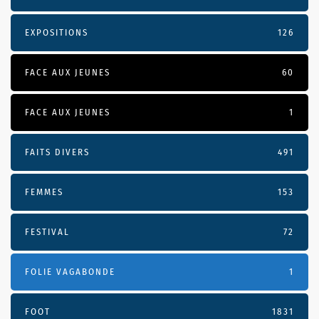
EXPOSITIONS
126
FACE AUX JEUNES
60
FACE AUX JEUNES
1
FAITS DIVERS
491
FEMMES
153
FESTIVAL
72
FOLIE VAGABONDE
1
FOOT
1831