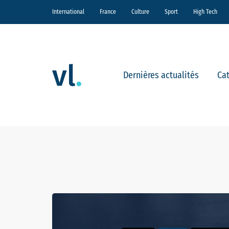
International
France
Culture
Sport
High Tech
Dernières actualités
Ca