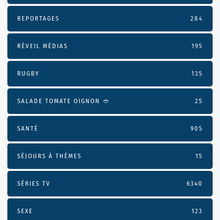
REPORTAGES
284
RÉVEIL MÉDIAS
195
RUGBY
135
SALADE TOMATE OIGNON 🥙
25
SANTÉ
905
SÉJOURS À THÈMES
15
SÉRIES TV
6340
SEXE
123