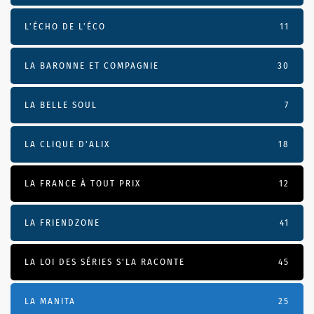
L’ÉCHO DE L’ÉCO
11
LA BARONNE ET COMPAGNIE
30
LA BELLE SOUL
7
LA CLIQUE D'ALIX
18
LA FRANCE À TOUT PRIX
12
LA FRIENDZONE
41
LA LOI DES SÉRIES S'LA RACONTE
45
LA MANITA
25