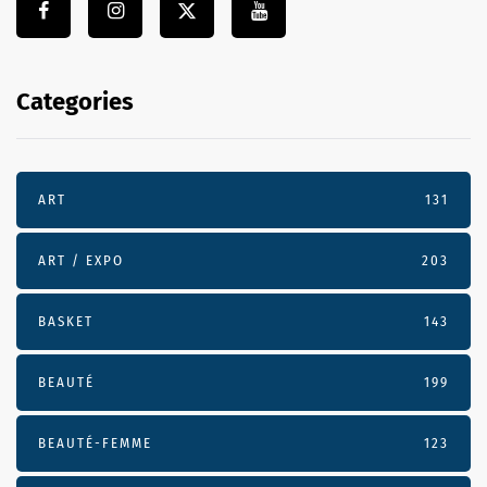
Categories
ART
131
ART / EXPO
203
BASKET
143
BEAUTÉ
199
BEAUTÉ-FEMME
123