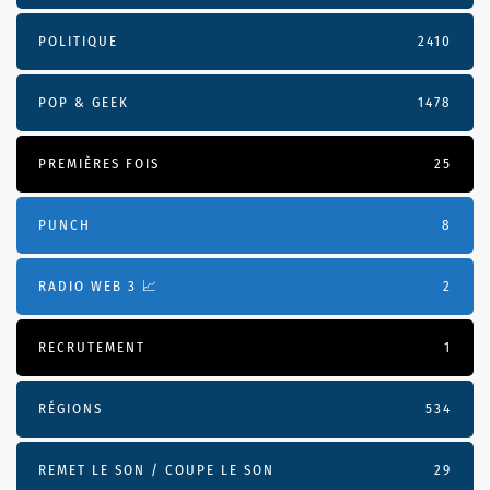
POLITIQUE
2410
POP & GEEK
1478
PREMIÈRES FOIS
25
PUNCH
8
RADIO WEB 3 📈
2
RECRUTEMENT
1
RÉGIONS
534
REMET LE SON / COUPE LE SON
29