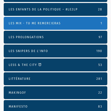
LES ENFANTS DE LA POLITIQUE – #LE2LP
28
LES MIX - TU ME REMERCIERAS
1
LES PROLONGATIONS
97
LES SNIPERS DE L’INFO
190
LESS & THE CITY 😈
53
LITTÉRATURE
281
MAKINGOF
22
MANIFESTO
83