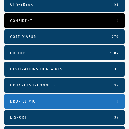
CITY-BREAK
52
CONFIDENT
4
CÔTE D’AZUR
270
CULTURE
3904
DESTINATIONS LOINTAINES
35
DISTANCES INCONNUES
99
DROP LE MIC
4
E-SPORT
39