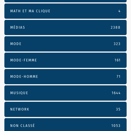
MATH ET MA CLIQUE
4
MÉDIAS
2388
MODE
323
MODE-FEMME
161
MODE-HOMME
71
MUSIQUE
1644
NETWORK
35
NON CLASSÉ
1053