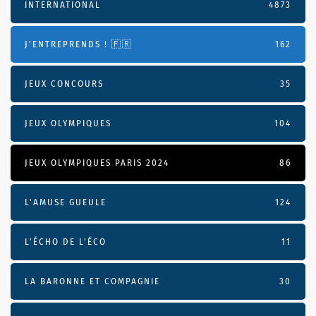
INTERNATIONAL
4873
J'ENTREPRENDS ! 🇫🇷
162
JEUX CONCOURS
35
JEUX OLYMPIQUES
104
JEUX OLYMPIQUES PARIS 2024
86
L'AMUSE GUEULE
124
L’ÉCHO DE L’ÉCO
11
LA BARONNE ET COMPAGNIE
30