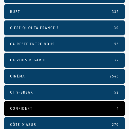
BUZZ
332
C'EST QUOI TA FRANCE ?
30
CA RESTE ENTRE NOUS
56
CA VOUS REGARDE
27
CINÉMA
2546
CITY-BREAK
52
CONFIDENT
4
CÔTE D’AZUR
270