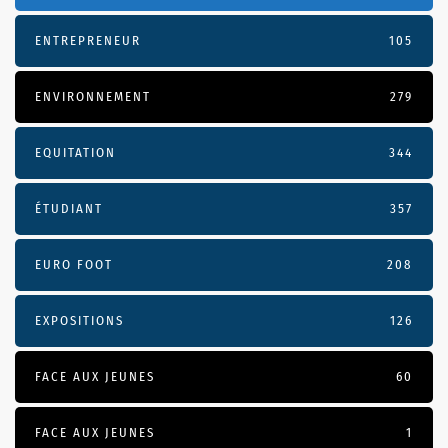
ENTREPRENEUR
105
ENVIRONNEMENT
279
EQUITATION
344
ÉTUDIANT
357
EURO FOOT
208
EXPOSITIONS
126
FACE AUX JEUNES
60
FACE AUX JEUNES
1