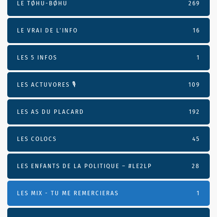
LE TØHU-BØHU
269
LE VRAI DE L’INFO
16
LES 5 INFOS
1
LES ACTUVORES 🎙
109
LES AS DU PLACARD
192
LES COLOCS
45
LES ENFANTS DE LA POLITIQUE – #LE2LP
28
LES MIX - TU ME REMERCIERAS
1