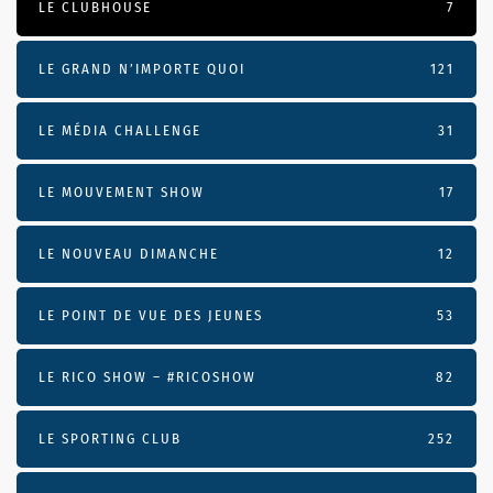
LE CLUBHOUSE
7
LE GRAND N’IMPORTE QUOI
121
LE MÉDIA CHALLENGE
31
LE MOUVEMENT SHOW
17
LE NOUVEAU DIMANCHE
12
LE POINT DE VUE DES JEUNES
53
LE RICO SHOW – #RICOSHOW
82
LE SPORTING CLUB
252