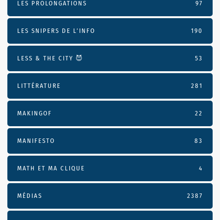
LES PROLONGATIONS
97
LES SNIPERS DE L’INFO
190
LESS & THE CITY 😈
53
LITTÉRATURE
281
MAKINGOF
22
MANIFESTO
83
MATH ET MA CLIQUE
4
MÉDIAS
2387