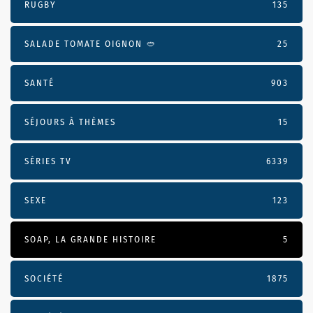
RUGBY
135
SALADE TOMATE OIGNON 🥙
25
SANTÉ
903
SÉJOURS À THÈMES
15
SÉRIES TV
6339
SEXE
123
SOAP, LA GRANDE HISTOIRE
5
SOCIÉTÉ
1875