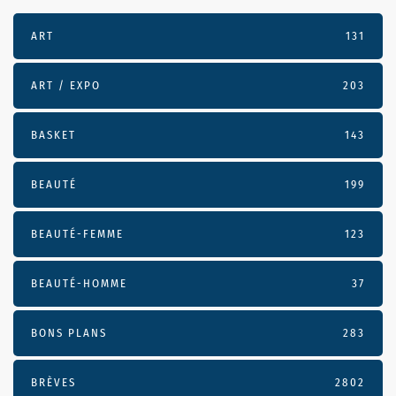
ART
131
ART / EXPO
203
BASKET
143
BEAUTÉ
199
BEAUTÉ-FEMME
123
BEAUTÉ-HOMME
37
BONS PLANS
283
BRÈVES
2802