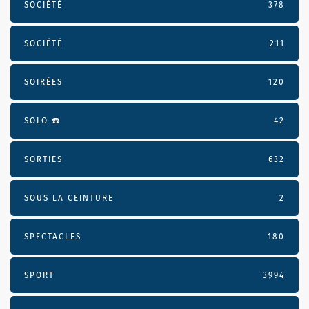
SOCIÉTÉ
378
SOCIÉTÉ
211
SOIRÉES
120
SOLO ☎️
42
SORTIES
632
SOUS LA CEINTURE
2
SPECTACLES
180
SPORT
3994