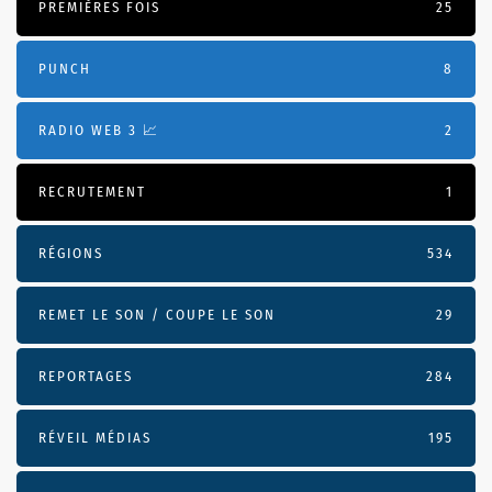
PREMIÈRES FOIS
25
PUNCH
8
RADIO WEB 3 📈
2
RECRUTEMENT
1
RÉGIONS
534
REMET LE SON / COUPE LE SON
29
REPORTAGES
284
RÉVEIL MÉDIAS
195