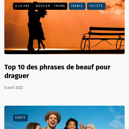
A LA UNE
DOSSIER - THEMA
FRANCE
SOCIÉTÉ
Top 10 des phrases de beauf pour
draguer
8 avril 2022
SANTÉ