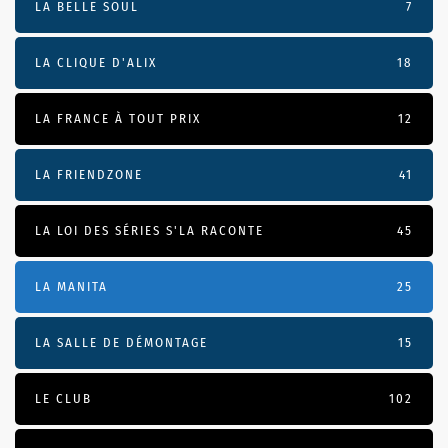
LA BELLE SOUL
7
LA CLIQUE D'ALIX
18
LA FRANCE À TOUT PRIX
12
LA FRIENDZONE
41
LA LOI DES SÉRIES S'LA RACONTE
45
LA MANITA
25
LA SALLE DE DÉMONTAGE
15
LE CLUB
102