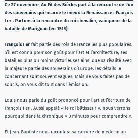
audio
Ce 27 novembre, Au Fil des Siècles part à la rencontre de l’un
des souverains qui incarne le mieux la Renaissance : François
I er . Partons à la rencontre du roi chevalier, vainqueur de la
bataille de Marignan (en 1515).
F
rançois I er
fait partie des rois de France les plus populaires.
S’il est connu pour son goût pour l’art et l’architecture, ses
batailles plus ou moins victorieuses ainsi que sa rivalité avec
la majeure partie des souverains d’Europe, les détails le
concernant sont souvent vagues. Mais ne vous faites pas de
soucis, on vous dit tout dans l’émission.
Louis nous parle du goût prononcé pour l’art et l’écriture de
François I er . Aussi appelé « le roi bâtisseur », nous verrons
pourquoi dans la chronique « 3 minutes pour comprendre ».
Et Jean-Baptiste nous racontera sa carrière de médecin au