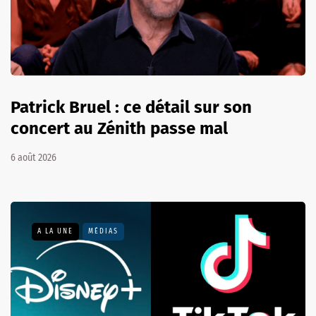
Patrick Bruel : ce détail sur son
concert au Zénith passe mal
6 août 2026
A LA UNE
MÉDIAS