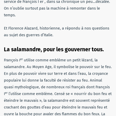
service de François I er , dans sa chronique un peu…décalée.
On n’oublie surtout pas la machine à remonter dans le
temps.
Et Florence Alazard, historienne, a répondu à nos questions
au sujet des guerres d’Italie.
La salamandre, pour les gouverner tous.
er
François I
utilise comme emblème un petit lézard, la
salamandre. Au Moyen Age, il symbolise le pouvoir sur le feu.
En plus de pouvoir vivre sur terre et dans l’eau, la croyance
populaire lui donne la faculté de résister au feu. Animal
quasi mythologique, de nombreux roi français dont François
er
I
l’utilise comme emblème. Censé se « nourrir du bon feu et
éteindre le mauvais », la salamandre est souvent représenté
crachant des gouttes d’eau pour éteindre le mauvais feu et
ouvre la bouche pour avaler des flammes du bon feux. La