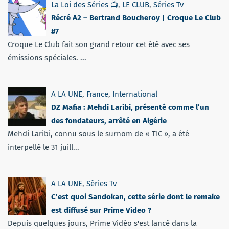
La Loi des Séries 📺
,
LE CLUB
,
Séries Tv
Récré A2 – Bertrand Boucheroy | Croque Le Club
#7
Croque Le Club fait son grand retour cet été avec ses
émissions spéciales. ...
A LA UNE
,
France
,
International
DZ Mafia : Mehdi Laribi, présenté comme l’un
des fondateurs, arrêté en Algérie
Mehdi Laribi, connu sous le surnom de « TIC », a été
interpellé le 31 juill...
A LA UNE
,
Séries Tv
C’est quoi Sandokan, cette série dont le remake
est diffusé sur Prime Video ?
Depuis quelques jours, Prime Vidéo s'est lancé dans la