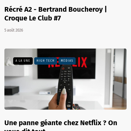
Récré A2 - Bertrand Boucheroy |
Croque Le Club #7
5 août 2026
A LA UNE
HIGH TECH
MÉDIAS
Une panne géante chez Netflix ? On