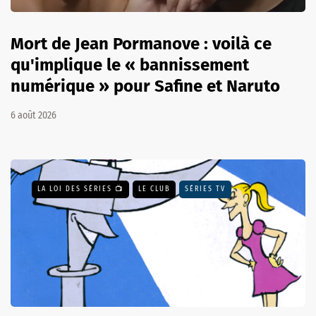
Mort de Jean Pormanove : voilà ce
qu'implique le « bannissement
numérique » pour Safine et Naruto
6 août 2026
LA LOI DES SÉRIES 📺
LE CLUB
SÉRIES TV