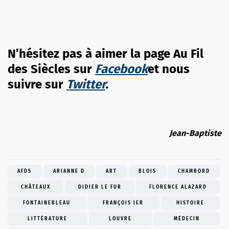
N’hésitez pas à aimer la page Au Fil
des Siècles sur
Facebook
et nous
suivre sur
Twitter
.
Jean-Baptiste
AFDS
ARIANNE D
ART
BLOIS
CHAMBORD
CHÂTEAUX
DIDIER LE FUR
FLORENCE ALAZARD
FONTAINEBLEAU
FRANÇOIS IER
HISTOIRE
LITTÉRATURE
LOUVRE
MÉDECIN