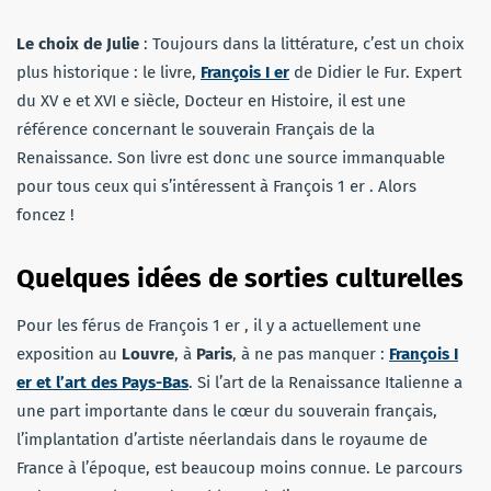
Le choix de Julie
: Toujours dans la littérature, c’est un choix
plus historique : le livre,
François I er
de Didier le Fur. Expert
du XV e et XVI e siècle, Docteur en Histoire, il est une
référence concernant le souverain Français de la
Renaissance. Son livre est donc une source immanquable
pour tous ceux qui s’intéressent à François 1 er . Alors
foncez !
Quelques idées de sorties culturelles
Pour les férus de François 1 er , il y a actuellement une
exposition au
Louvre
, à
Paris
, à ne pas manquer :
François I
er et l’art des Pays-Bas
. Si l’art de la Renaissance Italienne a
une part importante dans le cœur du souverain français,
l’implantation d’artiste néerlandais dans le royaume de
France à l’époque, est beaucoup moins connue. Le parcours