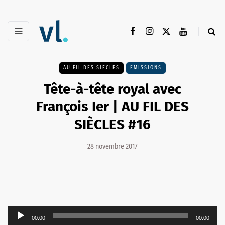
AU FIL DES SIÈCLES
EMISSIONS
Tête-à-tête royal avec
François Ier | AU FIL DES
SIÈCLES #16
28 novembre 2017
Lecteur
00:00
00:00