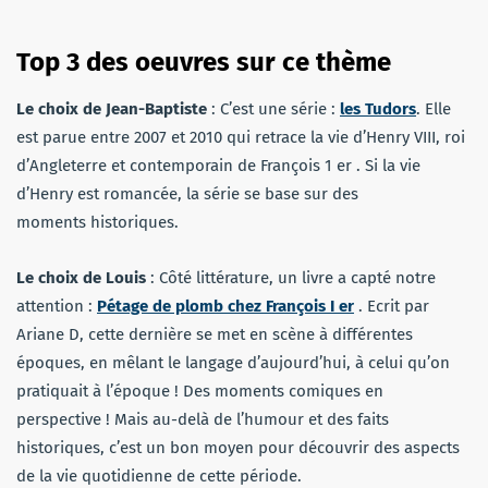
Top 3 des oeuvres sur ce thème
Le choix de Jean-Baptiste
: C’est une série :
les Tudors
. Elle
est parue entre 2007 et 2010 qui retrace la vie d’Henry VIII, roi
d’Angleterre et contemporain de François 1 er . Si la vie
d’Henry est romancée, la série se base sur des
moments historiques.
Le choix de Louis
: Côté littérature, un livre a capté notre
attention :
Pétage de plomb chez François I er
. Ecrit par
Ariane D, cette dernière se met en scène à différentes
époques, en mêlant le langage d’aujourd’hui, à celui qu’on
pratiquait à l’époque ! Des moments comiques en
perspective ! Mais au-delà de l’humour et des faits
historiques, c’est un bon moyen pour découvrir des aspects
de la vie quotidienne de cette période.