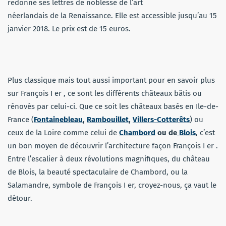
redonne ses lettres de noblesse de l’art
néerlandais de la Renaissance. Elle est accessible jusqu’au 15
janvier 2018. Le prix est de 15 euros.
Plus classique mais tout aussi important pour en savoir plus
sur François I er , ce sont les différents châteaux bâtis ou
rénovés par celui-ci. Que ce soit les châteaux basés en Ile-de-
France (
Fontainebleau
,
Rambouillet
,
Villers-Cotterêts
) ou
ceux de la Loire comme celui de
Chambord
ou de
Blois
, c’est
un bon moyen de découvrir l’architecture façon François I er .
Entre l’escalier à deux révolutions magnifiques, du château
de Blois, la beauté spectaculaire de Chambord, ou la
Salamandre, symbole de François I er, croyez-nous, ça vaut le
détour.