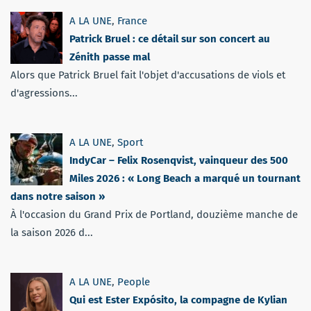
A LA UNE
,
France
Patrick Bruel : ce détail sur son concert au
Zénith passe mal
Alors que Patrick Bruel fait l'objet d'accusations de viols et
d'agressions...
A LA UNE
,
Sport
IndyCar – Felix Rosenqvist, vainqueur des 500
Miles 2026 : « Long Beach a marqué un tournant
dans notre saison »
À l'occasion du Grand Prix de Portland, douzième manche de
la saison 2026 d...
A LA UNE
,
People
Qui est Ester Expósito, la compagne de Kylian