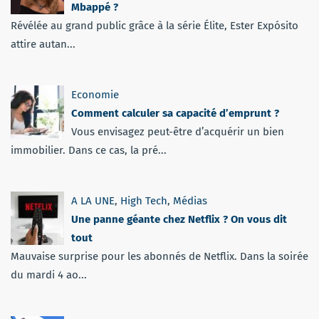
Mbappé ?
Révélée au grand public grâce à la série Élite, Ester Expósito
attire autan...
Economie
Comment calculer sa capacité d’emprunt ?
Vous envisagez peut-être d’acquérir un bien
immobilier. Dans ce cas, la pré...
A LA UNE
,
High Tech
,
Médias
Une panne géante chez Netflix ? On vous dit
tout
Mauvaise surprise pour les abonnés de Netflix. Dans la soirée
du mardi 4 ao...