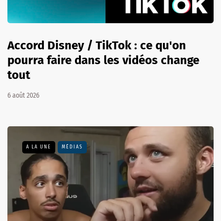
Accord Disney / TikTok : ce qu'on
pourra faire dans les vidéos change
tout
6 août 2026
A LA UNE
MÉDIAS