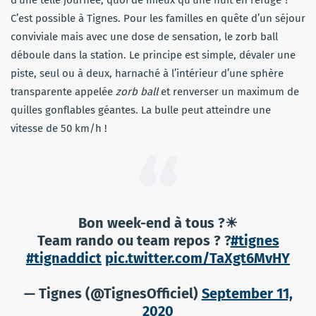
C’est possible à Tignes. Pour les familles en quête d’un séjour
conviviale mais avec une dose de sensation, le zorb ball
déboule dans la station. Le principe est simple, dévaler une
piste, seul ou à deux, harnaché à l’intérieur d’une sphère
transparente appelée
zorb ball
et renverser un maximum de
quilles gonflables géantes. La bulle peut atteindre une
vitesse de 50 km/h !
Bon week-end à tous ?☀
Team rando ou team repos ? ?
#tignes
#tignaddict
pic.twitter.com/TaXgt6MvHY
— Tignes (@TignesOfficiel)
September 11,
2020