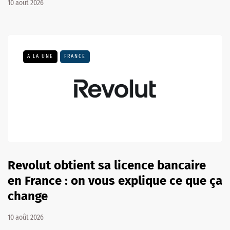
10 août 2026
A LA UNE
FRANCE
Revolut obtient sa licence bancaire
en France : on vous explique ce que ça
change
10 août 2026