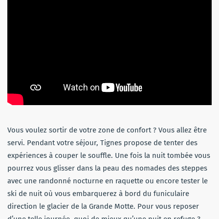
Vous voulez sortir de votre zone de confort ? Vous allez être
servi. Pendant votre séjour, Tignes propose de tenter des
expériences à couper le souffle. Une fois la nuit tombée vous
pourrez vous glisser dans la peau des nomades des steppes
avec une randonné nocturne en raquette ou encore tester le
ski de nuit où vous embarquerez à bord du funiculaire
direction le glacier de la Grande Motte. Pour vous reposer
d’une telle journée, quoi de mieux qu’une nuit en refuge ?