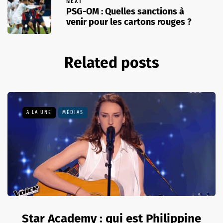
NEXT
PSG-OM : Quelles sanctions à
venir pour les cartons rouges ?
Related posts
A LA UNE
MÉDIAS
Star Academy : qui est Philippine