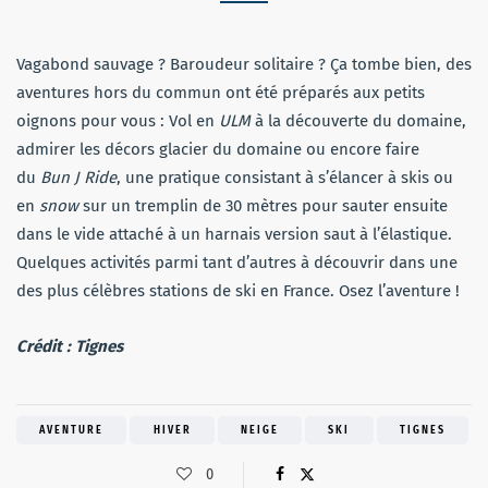
Vagabond sauvage ? Baroudeur solitaire ? Ça tombe bien, des
aventures hors du commun ont été préparés aux petits
oignons pour vous : Vol en
ULM
à la découverte du domaine,
admirer les décors glacier du domaine ou encore faire
du
Bun J Ride
, une pratique consistant à s’élancer à skis ou
en
snow
sur un tremplin de 30 mètres pour sauter ensuite
dans le vide attaché à un harnais version saut à l’élastique.
Quelques activités parmi tant d’autres à découvrir dans une
des plus célèbres stations de ski en France. Osez l’aventure !
Crédit : Tignes
AVENTURE
HIVER
NEIGE
SKI
TIGNES
0