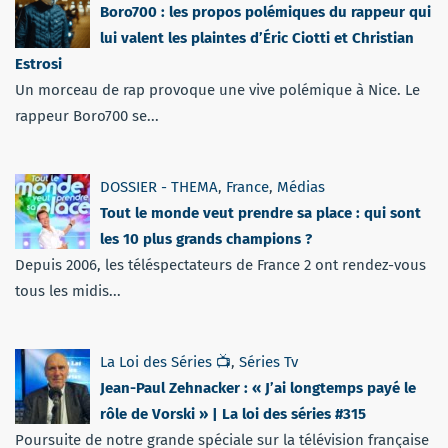
Boro700 : les propos polémiques du rappeur qui
lui valent les plaintes d’Éric Ciotti et Christian
Estrosi
Un morceau de rap provoque une vive polémique à Nice. Le
rappeur Boro700 se...
DOSSIER - THEMA
,
France
,
Médias
Tout le monde veut prendre sa place : qui sont
les 10 plus grands champions ?
Depuis 2006, les téléspectateurs de France 2 ont rendez-vous
tous les midis...
La Loi des Séries 📺
,
Séries Tv
Jean-Paul Zehnacker : « J’ai longtemps payé le
rôle de Vorski » | La loi des séries #315
Poursuite de notre grande spéciale sur la télévision française