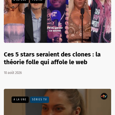
A LA UNE
PEOPLE
Ces 5 stars seraient des clones : la
théorie folle qui affole le web
10 août 2026
A LA UNE
SÉRIES TV