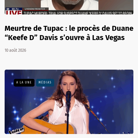
Meurtre de Tupac : le procès de Duane
“Keefe D” Davis s’ouvre à Las Vegas
10 août 2026
A LA UNE
MÉDIAS