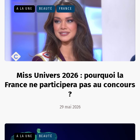
A LA UNE
BEAUTÉ
FRANCE
Miss Univers 2026 : pourquoi la
France ne participera pas au concours
?
29 mai 2026
A LA UNE
BEAUTÉ