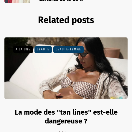
Related posts
A LA UNE
BEAUTÉ
BEAUTÉ-FEMME
La mode des "tan lines" est-elle
dangereuse ?