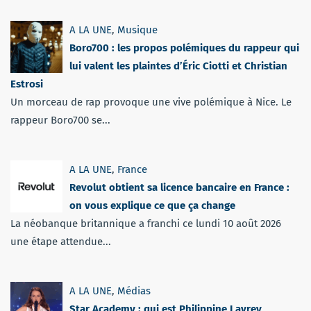
A LA UNE
,
Musique
Boro700 : les propos polémiques du rappeur qui
lui valent les plaintes d’Éric Ciotti et Christian
Estrosi
Un morceau de rap provoque une vive polémique à Nice. Le
rappeur Boro700 se...
A LA UNE
,
France
Revolut obtient sa licence bancaire en France :
on vous explique ce que ça change
La néobanque britannique a franchi ce lundi 10 août 2026
une étape attendue...
A LA UNE
,
Médias
Star Academy : qui est Philippine Lavrey,