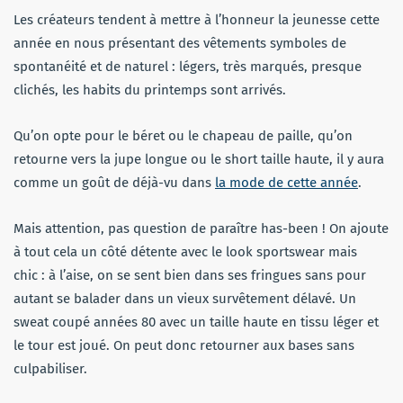
Les créateurs tendent à mettre à l’honneur la jeunesse cette
année en nous présentant des vêtements symboles de
spontanéité et de naturel : légers, très marqués, presque
clichés, les habits du printemps sont arrivés.
Qu’on opte pour le béret ou le chapeau de paille, qu’on
retourne vers la jupe longue ou le short taille haute, il y aura
comme un goût de déjà-vu dans
la mode de cette année
.
Mais attention, pas question de paraître has-been ! On ajoute
à tout cela un côté détente avec le look sportswear mais
chic : à l’aise, on se sent bien dans ses fringues sans pour
autant se balader dans un vieux survêtement délavé. Un
sweat coupé années 80 avec un taille haute en tissu léger et
le tour est joué. On peut donc retourner aux bases sans
culpabiliser.