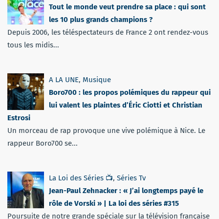
Tout le monde veut prendre sa place : qui sont
les 10 plus grands champions ?
Depuis 2006, les téléspectateurs de France 2 ont rendez-vous
tous les midis...
A LA UNE
,
Musique
Boro700 : les propos polémiques du rappeur qui
lui valent les plaintes d’Éric Ciotti et Christian
Estrosi
Un morceau de rap provoque une vive polémique à Nice. Le
rappeur Boro700 se...
La Loi des Séries 📺
,
Séries Tv
Jean-Paul Zehnacker : « J’ai longtemps payé le
rôle de Vorski » | La loi des séries #315
Poursuite de notre grande spéciale sur la télévision française