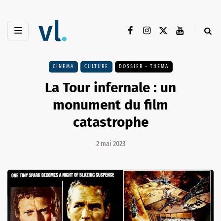
CINÉMA
CULTURE
DOSSIER - THEMA
La Tour infernale : un
monument du film
catastrophe
2 mai 2023