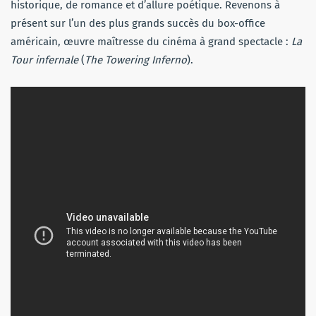
historique, de romance et d’allure poétique. Revenons à
présent sur l’un des plus grands succès du box-office
américain, œuvre maîtresse du cinéma à grand spectacle :
La
Tour infernale
(
The Towering Inferno
).