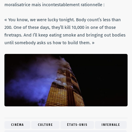
moralisatrice mais incontestablement rationnelle :
« You know, we were lucky tonight. Body count’s less than
200. One of these days, they’ll kill 10,000 in one of those
firetraps. And I’ll keep eating smoke and bringing out bodies
until somebody asks us how to build them. »
CINÉMA
CULTURE
ÉTATS-UNIS
INFERNALE