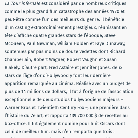
La Tour infernale
est considéré par de nombreux critiques
comme le plus grand film catastrophe des années 1970 et
peut-être comme l’un des meilleurs du genre. Il bénéficie
d’un casting extraordinairement prestigieux, réunissant en
tête d’affiche quatre grandes stars de l’époque, Steve
McQueen, Paul Newman, William Holden et Faye Dunaway,
soutenues par pas moins de douze vedettes dont Richard
Chamberlain, Robert Wagner, Robert Vaughn et Susan
Blakely. D’autre part, Fred Astaire et Jennifer Jones, deux
stars de l’âge d’or d’Hollywood y font leur dernière
apparition remarquée au cinéma. Réalisé avec un budget de
plus de 14 millions de dollars, il fut à l’origine de l’association
exceptionnelle de deux studios hollywoodiens majeurs –
Warner Bros et Twientieth Century Fox –, une première dans
l’histoire du 7e art, et rapporta 139 700 000 $ de recettes au
box-office. Il fut également nominé pour huit Oscars dont
celui de meilleur film, mais n’en remporta que trois :