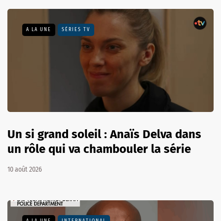
A LA UNE
SÉRIES TV
Un si grand soleil : Anaïs Delva dans
un rôle qui va chambouler la série
10 août 2026