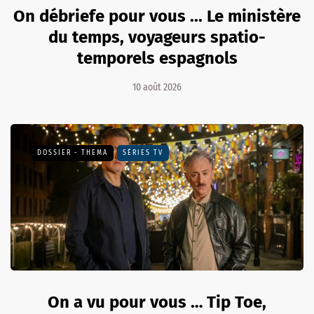
On débriefe pour vous ... Le ministère
du temps, voyageurs spatio-
temporels espagnols
10 août 2026
DOSSIER - THEMA
SÉRIES TV
On a vu pour vous … Tip Toe,