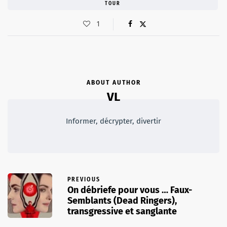
TOUR
1
ABOUT AUTHOR
VL
Informer, décrypter, divertir
PREVIOUS
On débriefe pour vous … Faux-
Semblants (Dead Ringers),
transgressive et sanglante