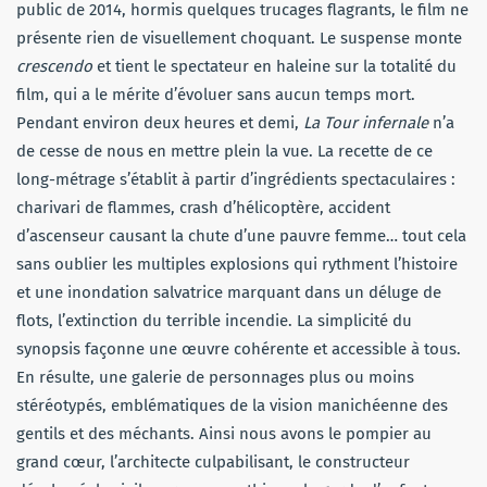
public de 2014, hormis quelques trucages flagrants, le film ne
présente rien de visuellement choquant. Le suspense monte
crescendo
et tient le spectateur en haleine sur la totalité du
film, qui a le mérite d’évoluer sans aucun temps mort.
Pendant environ deux heures et demi,
La Tour infernale
n’a
de cesse de nous en mettre plein la vue. La recette de ce
long-métrage s’établit à partir d’ingrédients spectaculaires :
charivari de flammes, crash d’hélicoptère, accident
d’ascenseur causant la chute d’une pauvre femme… tout cela
sans oublier les multiples explosions qui rythment l’histoire
et une inondation salvatrice marquant dans un déluge de
flots, l’extinction du terrible incendie. La simplicité du
synopsis façonne une œuvre cohérente et accessible à tous.
En résulte, une galerie de personnages plus ou moins
stéréotypés, emblématiques de la vision manichéenne des
gentils et des méchants. Ainsi nous avons le pompier au
grand cœur, l’architecte culpabilisant, le constructeur