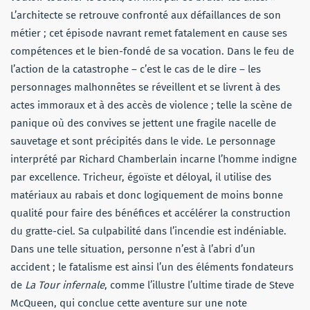
L’architecte se retrouve confronté aux défaillances de son
métier ; cet épisode navrant remet fatalement en cause ses
compétences et le bien-fondé de sa vocation. Dans le feu de
l’action de la catastrophe – c’est le cas de le dire – les
personnages malhonnêtes se réveillent et se livrent à des
actes immoraux et à des accès de violence ; telle la scène de
panique où des convives se jettent une fragile nacelle de
sauvetage et sont précipités dans le vide. Le personnage
interprété par Richard Chamberlain incarne l’homme indigne
par excellence. Tricheur, égoïste et déloyal, il utilise des
matériaux au rabais et donc logiquement de moins bonne
qualité pour faire des bénéfices et accélérer la construction
du gratte-ciel. Sa culpabilité dans l’incendie est indéniable.
Dans une telle situation, personne n’est à l’abri d’un
accident ; le fatalisme est ainsi l’un des éléments fondateurs
de
La Tour infernale
, comme l’illustre l’ultime tirade de Steve
McQueen, qui conclue cette aventure sur une note