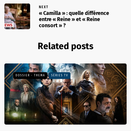
NEXT
« Camilla » : quelle différence
entre « Reine » et « Reine
consort » ?
Related posts
DOSSIER - THEMA
SÉRIES TV