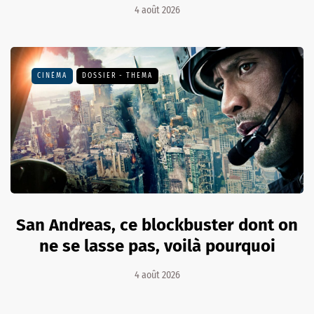
4 août 2026
CINÉMA
DOSSIER - THEMA
San Andreas, ce blockbuster dont on
ne se lasse pas, voilà pourquoi
4 août 2026