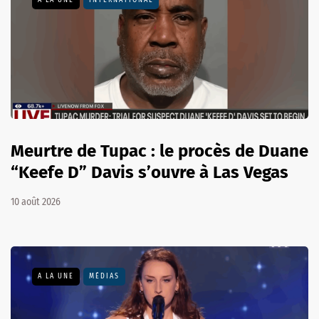
A LA UNE
INTERNATIONAL
Meurtre de Tupac : le procès de Duane
“Keefe D” Davis s’ouvre à Las Vegas
10 août 2026
A LA UNE
MÉDIAS