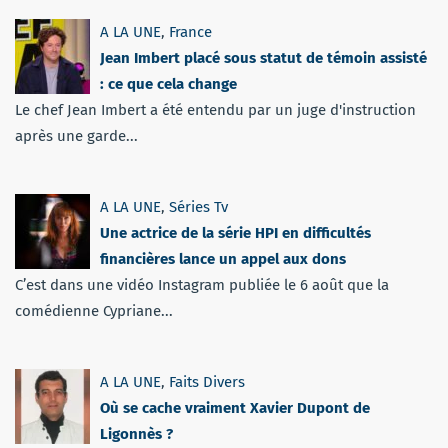
A LA UNE
,
France
Jean Imbert placé sous statut de témoin assisté
: ce que cela change
Le chef Jean Imbert a été entendu par un juge d'instruction
après une garde...
A LA UNE
,
Séries Tv
Une actrice de la série HPI en difficultés
financières lance un appel aux dons
C’est dans une vidéo Instagram publiée le 6 août que la
comédienne Cypriane...
A LA UNE
,
Faits Divers
Où se cache vraiment Xavier Dupont de
Ligonnès ?