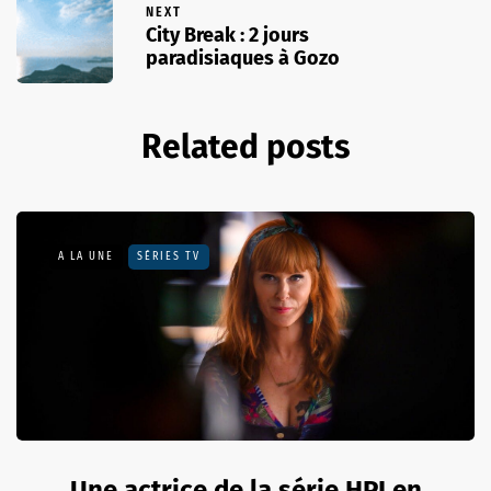
NEXT
City Break : 2 jours
paradisiaques à Gozo
Related posts
A LA UNE
SÉRIES TV
Une actrice de la série HPI en