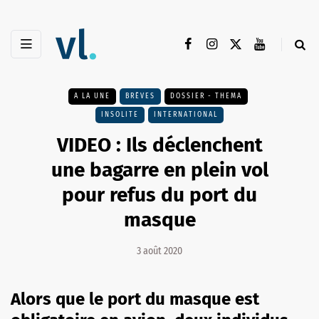
A LA UNE
BRÈVES
DOSSIER - THEMA
INSOLITE
INTERNATIONAL
VIDEO : Ils déclenchent
une bagarre en plein vol
pour refus du port du
masque
3 août 2020
Alors que le port du masque est