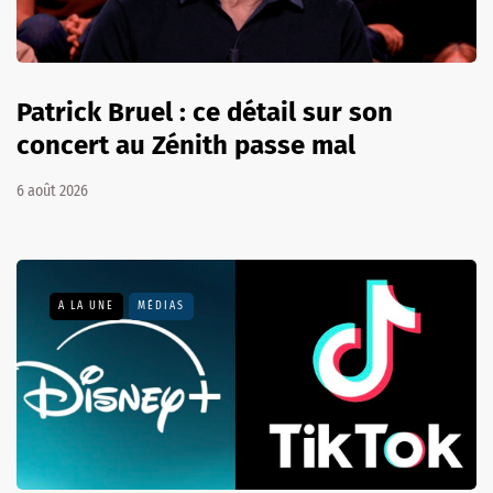
Patrick Bruel : ce détail sur son
concert au Zénith passe mal
6 août 2026
A LA UNE
MÉDIAS