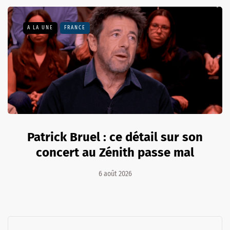
A LA UNE
FRANCE
Patrick Bruel : ce détail sur son
concert au Zénith passe mal
6 août 2026