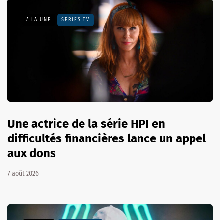
A LA UNE
SÉRIES TV
Une actrice de la série HPI en
difficultés financières lance un appel
aux dons
7 août 2026