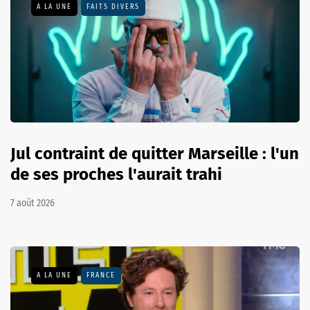
A LA UNE
FAITS DIVERS
Jul contraint de quitter Marseille : l'un
de ses proches l'aurait trahi
7 août 2026
A LA UNE
FRANCE