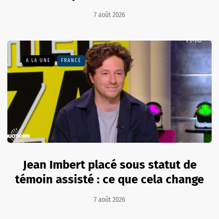
7 août 2026
A LA UNE
FRANCE
Jean Imbert placé sous statut de
témoin assisté : ce que cela change
7 août 2026