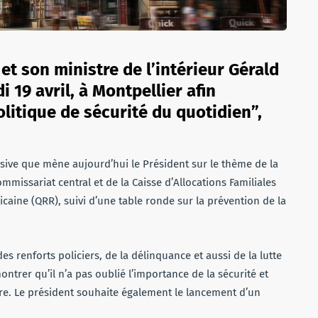
t son ministre de l’intérieur Gérald
 19 avril, à Montpellier afin
politique de sécurité du quotidien”,
nsive que mène aujourd’hui le Président sur le thème de la
mmissariat central et de la Caisse d’Allocations Familiales
icaine (QRR), suivi d’une table ronde sur la prévention de la
es renforts policiers, de la délinquance et aussi de la lutte
ontrer qu’il n’a pas oublié l’importance de la sécurité et
aire. Le président souhaite également le lancement d’un