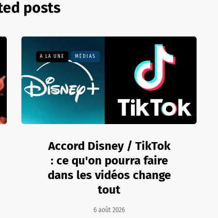
ted posts
A LA UNE
MÉDIAS
Accord Disney / TikTok
: ce qu'on pourra faire
dans les vidéos change
tout
6 août 2026