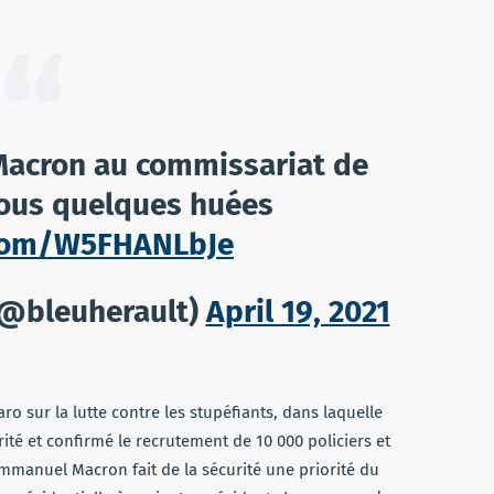
Macron au commissariat de
ous quelques huées
r.com/W5FHANLbJe
(@bleuherault)
April 19, 2021
aro sur la lutte contre les stupéfiants, dans laquelle
té et confirmé le recrutement de 10 000 policiers et
mmanuel Macron fait de la sécurité une priorité du