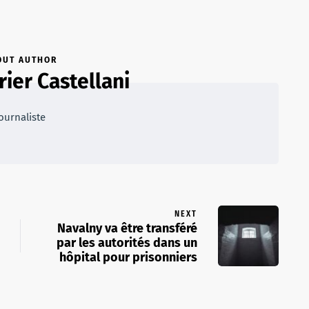
OUT AUTHOR
rier Castellani
ournaliste
NEXT
Navalny va être transféré
par les autorités dans un
hôpital pour prisonniers