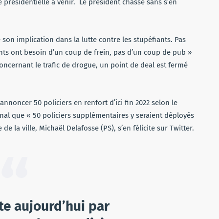
présidentielle à venir. Le président chasse sans s’en
é son implication dans la lutte contre les stupéfiants. Pas
ants ont besoin d’un coup de frein, pas d’un coup de pub »
 concernant le trafic de drogue, un point de deal est fermé
nnoncer 50 policiers en renfort d’ici fin 2022 selon le
urnal que « 50 policiers supplémentaires y seraient déployés
de la ville, Michaël Delafosse (PS), s’en félicite sur Twitter.
te aujourd’hui par