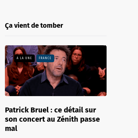
Ça vient de tomber
A LA UNE
FRANCE
Patrick Bruel : ce détail sur
son concert au Zénith passe
mal