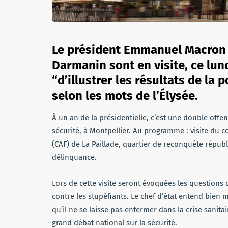
Le président Emmanuel Macron e
Darmanin sont en visite, ce lundi
“d’illustrer les résultats de la 
selon les mots de l’Élysée.
À un an de la présidentielle, c’est une double offe
sécurité, à Montpellier. Au programme : visite du co
(CAF) de La Paillade, quartier de reconquête républ
délinquance.
Lors de cette visite seront évoquées les questions d
contre les stupéfiants. Le chef d’état entend bien m
qu’il ne se laisse pas enfermer dans la crise sanit
grand débat national sur la sécurité.