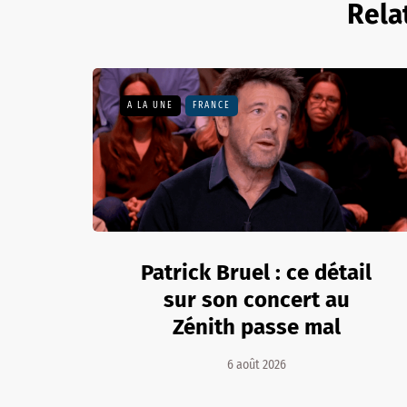
Rela
A LA UNE
FRANCE
Patrick Bruel : ce détail
sur son concert au
Zénith passe mal
6 août 2026