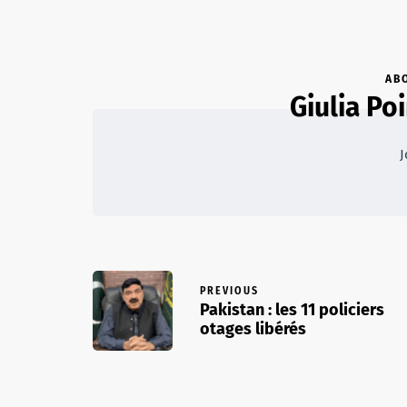
AB
Giulia Poi
J
PREVIOUS
Pakistan : les 11 policiers
otages libérés