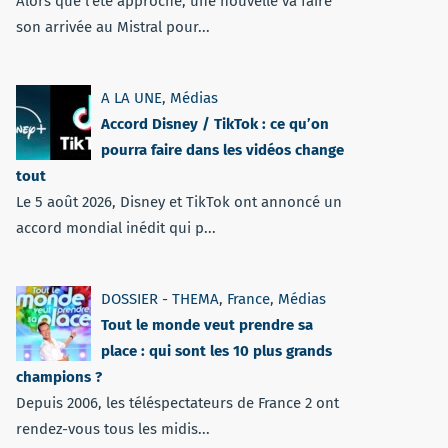
Alors que l'été approche, une nouvelle va faire
son arrivée au Mistral pour...
A LA UNE
,
Médias
Accord Disney / TikTok : ce qu’on
pourra faire dans les vidéos change
tout
Le 5 août 2026, Disney et TikTok ont annoncé un
accord mondial inédit qui p...
DOSSIER - THEMA
,
France
,
Médias
Tout le monde veut prendre sa
place : qui sont les 10 plus grands
champions ?
Depuis 2006, les téléspectateurs de France 2 ont
rendez-vous tous les midis...