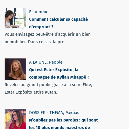
Economie
Comment calculer sa capacité
d’emprunt ?
Vous envisagez peut-être d’acquérir un bien
immobilier. Dans ce cas, la pré...
A LA UNE
,
People
Qui est Ester Expósito, la
compagne de Kylian Mbappé ?
Révélée au grand public grâce à la série Élite,
Ester Expósito attire autan...
DOSSIER - THEMA
,
Médias
N’oubliez pas les paroles : qui sont
les 10 plus grands maestros de