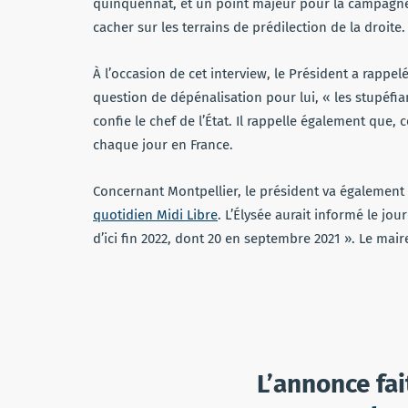
quinquennat, et un point majeur pour la campagne 
cacher sur les terrains de prédilection de la droite.
À l’occasion de cet interview, le Président a rappel
question de dépénalisation pour lui, « les stupéfi
confie le chef de l’État. Il rappelle également que,
chaque jour en France.
Concernant Montpellier, le président va également a
quotidien Midi Libre
. L’Élysée aurait informé le jo
d’ici fin 2022, dont 20 en septembre 2021 ». Le maire 
L’annonce fai