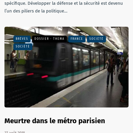
spécifique. Développer la défense et la sécurité est devenu
l’un des piliers de la politique…
BRÈVES
DOSSIER - THEMA
FRANCE
SOCIÉTÉ
SOCIÉTÉ
Meurtre dans le métro parisien