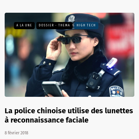
A LA UNE
DOSSIER - THEMA
HIGH TECH
La police chinoise utilise des lunettes
à reconnaissance faciale
8 février 2018