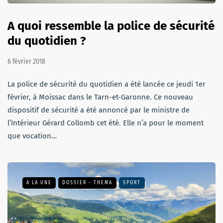
A quoi ressemble la police de sécurité
du quotidien ?
6 février 2018
La police de sécurité du quotidien a été lancée ce jeudi 1er
février, à Moissac dans le Tarn-et-Garonne. Ce nouveau
dispositif de sécurité a été annoncé par le ministre de
l’Intérieur Gérard Collomb cet été. Elle n’a pour le moment
que vocation…
A LA UNE
DOSSIER - THEMA
SPORT