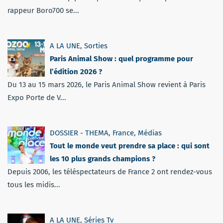
rappeur Boro700 se...
A LA UNE
,
Sorties
Paris Animal Show : quel programme pour
l’édition 2026 ?
Du 13 au 15 mars 2026, le Paris Animal Show revient à Paris
Expo Porte de V...
DOSSIER - THEMA
,
France
,
Médias
Tout le monde veut prendre sa place : qui sont
les 10 plus grands champions ?
Depuis 2006, les téléspectateurs de France 2 ont rendez-vous
tous les midis...
A LA UNE
,
Séries Tv