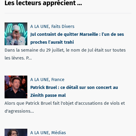
Les lecteurs apprécient …
A LA UNE
,
Faits Divers
Jul contraint de quitter Marseille : l’un de ses
proches l’aurait trahi
Dans la semaine du 29 juillet, le nom de Jul était sur toutes
les lèvres. P...
A LA UNE
,
France
Patrick Bruel : ce détail sur son concert au
Zénith passe mal
Alors que Patrick Bruel fait l'objet d'accusations de viols et
d'agressions...
A LA UNE
,
Médias