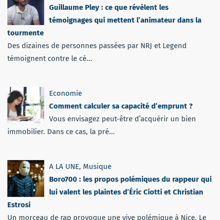
Guillaume Pley : ce que révèlent les
témoignages qui mettent l’animateur dans la
tourmente
Des dizaines de personnes passées par NRJ et Legend
témoignent contre le cé...
Economie
Comment calculer sa capacité d’emprunt ?
Vous envisagez peut-être d’acquérir un bien
immobilier. Dans ce cas, la pré...
A LA UNE
,
Musique
Boro700 : les propos polémiques du rappeur qui
lui valent les plaintes d’Éric Ciotti et Christian
Estrosi
Un morceau de rap provoque une vive polémique à Nice. Le