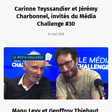
Carinne Teyssandier et Jérémy
Charbonnel, invités du Média
Challenge #30
24 mai 2018
LE MÉDIA CHALLENGE
Manu Levy et Geoffroy Thiebaut,