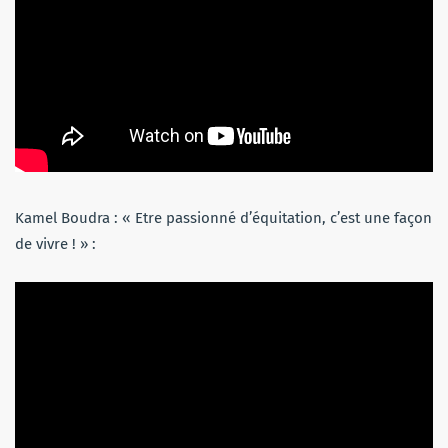
Kamel Boudra : « Etre passionné d’équitation, c’est une façon
de vivre ! » :