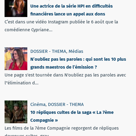
Une actrice de la série HPI en difficultés
financières lance un appel aux dons
C’est dans une vidéo Instagram publiée le 6 août que la
comédienne Cypriane...
DOSSIER - THEMA
,
Médias
N’oubliez pas les paroles : qui sont les 10 plus
grands maestros de l’émission ?
Une page s'est tournée dans N'oubliez pas les paroles avec
l''élimination d...
Cinéma
,
DOSSIER - THEMA
10 répliques cultes de la saga « La 7ème
Compagnie »
Les films de la 7ème Compagnie regorgent de répliques
devenues cultes, grav...