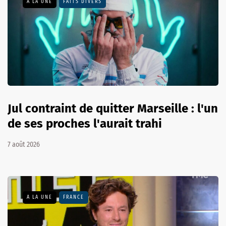
A LA UNE
FAITS DIVERS
Jul contraint de quitter Marseille : l'un
de ses proches l'aurait trahi
7 août 2026
A LA UNE
FRANCE