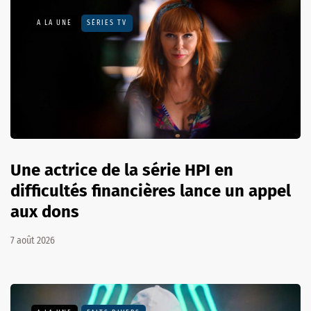
A LA UNE
SÉRIES TV
Une actrice de la série HPI en
difficultés financières lance un appel
aux dons
7 août 2026