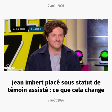
7 août 2026
A LA UNE
FRANCE
Jean Imbert placé sous statut de
témoin assisté : ce que cela change
7 août 2026