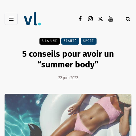
A LA UNE
BEAUTÉ
SPORT
5 conseils pour avoir un
“summer body”
22 juin 2022