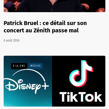
Patrick Bruel : ce détail sur son
concert au Zénith passe mal
6 août 2026
A LA UNE
MÉDIAS