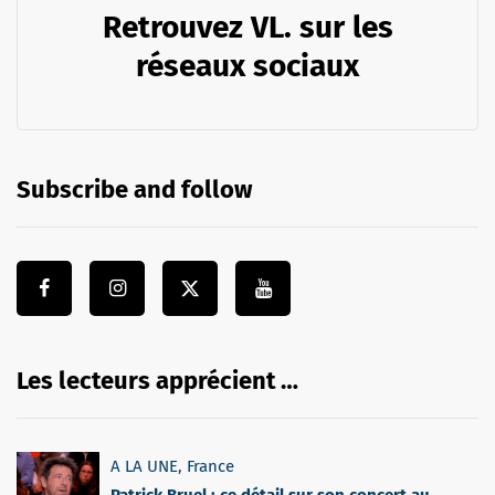
Retrouvez VL. sur les
réseaux sociaux
Subscribe and follow
Les lecteurs apprécient …
A LA UNE
,
France
Patrick Bruel : ce détail sur son concert au