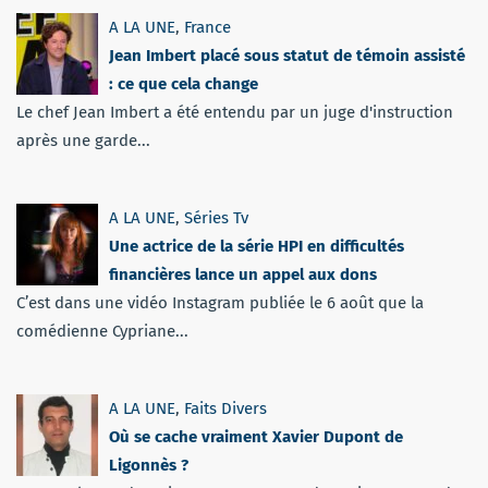
A LA UNE
,
France
Jean Imbert placé sous statut de témoin assisté
: ce que cela change
Le chef Jean Imbert a été entendu par un juge d'instruction
après une garde...
A LA UNE
,
Séries Tv
Une actrice de la série HPI en difficultés
financières lance un appel aux dons
C’est dans une vidéo Instagram publiée le 6 août que la
comédienne Cypriane...
A LA UNE
,
Faits Divers
Où se cache vraiment Xavier Dupont de
Ligonnès ?