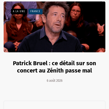
A LA UNE
FRANCE
Patrick Bruel : ce détail sur son
concert au Zénith passe mal
6 août 2026