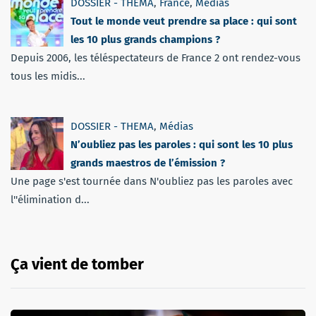
DOSSIER - THEMA
,
France
,
Médias
Tout le monde veut prendre sa place : qui sont
les 10 plus grands champions ?
Depuis 2006, les téléspectateurs de France 2 ont rendez-vous
tous les midis...
DOSSIER - THEMA
,
Médias
N’oubliez pas les paroles : qui sont les 10 plus
grands maestros de l’émission ?
Une page s'est tournée dans N'oubliez pas les paroles avec
l''élimination d...
Ça vient de tomber