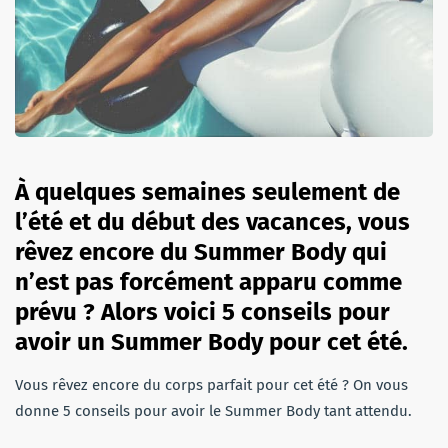
À quelques semaines seulement de
l’été et du début des vacances, vous
rêvez encore du Summer Body qui
n’est pas forcément apparu comme
prévu ? Alors voici 5 conseils pour
avoir un Summer Body pour cet été.
Vous rêvez encore du corps parfait pour cet été ? On vous
donne 5 conseils pour avoir le Summer Body tant attendu.