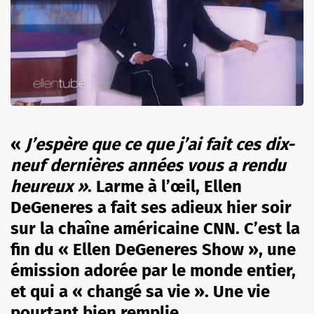
«
J’espère que ce que j’ai fait ces dix-
neuf dernières années vous a rendu
heureux »
. Larme à l’œil, Ellen
DeGeneres a fait ses adieux hier soir
sur la chaîne américaine CNN. C’est la
fin du « Ellen DeGeneres Show », une
émission adorée par le monde entier,
et qui a « changé sa vie ». Une vie
pourtant bien remplie.