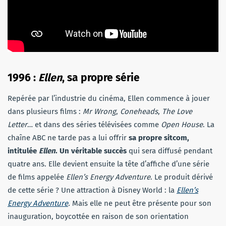
1996 :
Ellen
, sa propre série
Repérée par l’industrie du cinéma, Ellen commence à jouer
dans plusieurs films :
Mr Wrong
,
Coneheads
,
The Love
Letter
… et dans des séries télévisées comme
Open House
. La
chaîne ABC ne tarde pas a lui offrir
sa propre sitcom,
intitulée
Ellen
. Un véritable succès
qui sera diffusé pendant
quatre ans. Elle devient ensuite la tête d’affiche d’une série
de films appelée
Ellen’s Energy Adventure
. Le produit dérivé
de cette série ? Une attraction à Disney World : la
Ellen’s
Energy Adventure
.
Mais elle ne peut être présente pour son
inauguration, boycottée en raison de son orientation