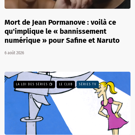
Mort de Jean Pormanove : voilà ce
qu'implique le « bannissement
numérique » pour Safine et Naruto
6 août 2026
LA LOI DES SÉRIES 📺
LE CLUB
SÉRIES TV