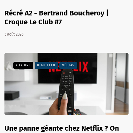
Récré A2 - Bertrand Boucheroy |
Croque Le Club #7
5 août 2026
A LA UNE
HIGH TECH
MÉDIAS
Une panne géante chez Netflix ? On