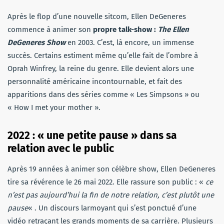
Après le flop d’une nouvelle sitcom, Ellen DeGeneres
commence à animer son
propre talk-show :
The Ellen
DeGeneres Show
en 2003. C’est, là encore, un immense
succès. Certains estiment même qu’elle fait de l’ombre à
Oprah Winfrey, la reine du genre. Elle devient alors une
personnalité américaine incontournable, et fait des
apparitions dans des séries comme « Les Simpsons » ou
« How I met your mother ».
2022 : « une petite pause » dans sa
relation avec le public
Après 19 années à animer son célèbre show, Ellen DeGeneres
tire sa révérence le 26 mai 2022. Elle rassure son public : «
ce
n’est pas aujourd’hui la fin de notre relation, c’est
plutôt une
pause
« . Un discours larmoyant qui s’est ponctué d’une
vidéo retraçant les grands moments de sa carrière. Plusieurs