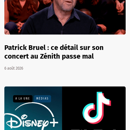
Patrick Bruel : ce détail sur son
concert au Zénith passe mal
6 août 2026
A LA UNE
MÉDIAS