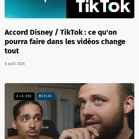
Accord Disney / TikTok : ce qu'on
pourra faire dans les vidéos change
tout
6 août 2026
A LA UNE
MÉDIAS