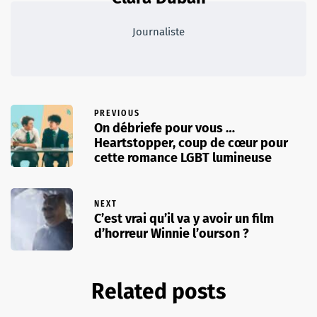
Journaliste
PREVIOUS
On débriefe pour vous …
Heartstopper, coup de cœur pour
cette romance LGBT lumineuse
NEXT
C’est vrai qu’il va y avoir un film
d’horreur Winnie l’ourson ?
Related posts