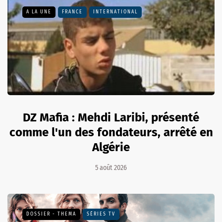
A LA UNE
FRANCE
INTERNATIONAL
DZ Mafia : Mehdi Laribi, présenté
comme l'un des fondateurs, arrêté en
Algérie
5 août 2026
DOSSIER - THEMA
SÉRIES TV