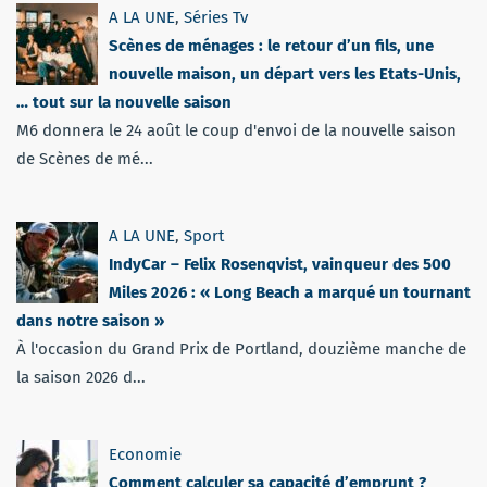
A LA UNE
,
Séries Tv
Scènes de ménages : le retour d’un fils, une
nouvelle maison, un départ vers les Etats-Unis,
… tout sur la nouvelle saison
M6 donnera le 24 août le coup d'envoi de la nouvelle saison
de Scènes de mé...
A LA UNE
,
Sport
IndyCar – Felix Rosenqvist, vainqueur des 500
Miles 2026 : « Long Beach a marqué un tournant
dans notre saison »
À l'occasion du Grand Prix de Portland, douzième manche de
la saison 2026 d...
Economie
Comment calculer sa capacité d’emprunt ?