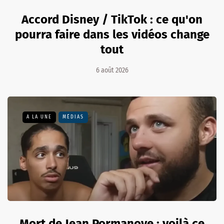
Accord Disney / TikTok : ce qu'on
pourra faire dans les vidéos change
tout
6 août 2026
A LA UNE
MÉDIAS
Mort de Jean Pormanove : voilà ce