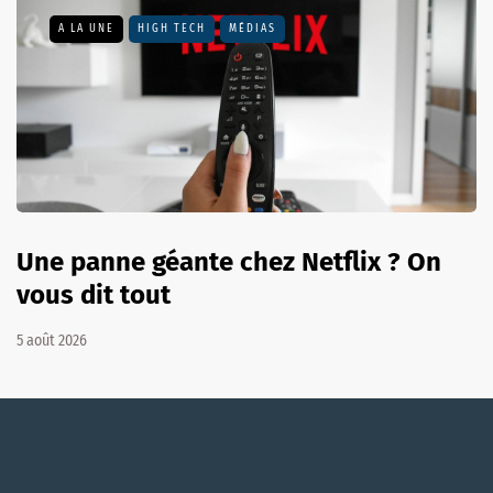
A LA UNE
HIGH TECH
MÉDIAS
Une panne géante chez Netflix ? On
vous dit tout
5 août 2026