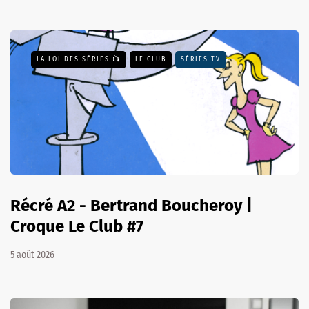
LA LOI DES SÉRIES 📺
LE CLUB
SÉRIES TV
Récré A2 - Bertrand Boucheroy |
Croque Le Club #7
5 août 2026