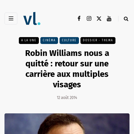
A LA UNE
CINÉMA
CULTURE
DOSSIER - THEMA
Robin Williams nous a
quitté : retour sur une
carrière aux multiples
visages
12 août 2014