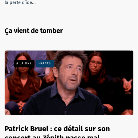
la perte d’ide...
Ça vient de tomber
A LA UNE
FRANCE
Patrick Bruel : ce détail sur son
concert au Zénith passe mal