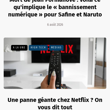
qu'implique le « bannissement
numérique » pour Safine et Naruto
6 août 2026
A LA UNE
HIGH TECH
MÉDIAS
Une panne géante chez Netflix ? On
vous dit tout