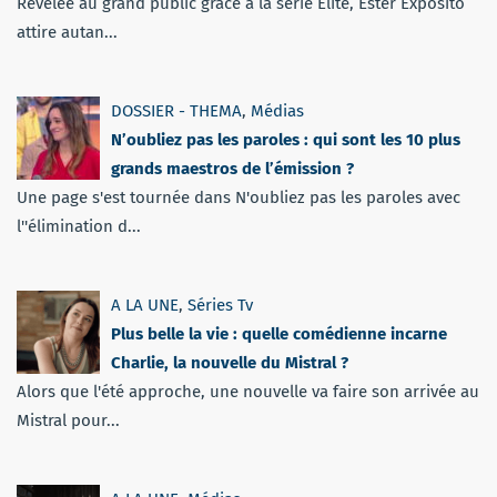
Révélée au grand public grâce à la série Élite, Ester Expósito
attire autan...
DOSSIER - THEMA
,
Médias
N’oubliez pas les paroles : qui sont les 10 plus
grands maestros de l’émission ?
Une page s'est tournée dans N'oubliez pas les paroles avec
l''élimination d...
A LA UNE
,
Séries Tv
Plus belle la vie : quelle comédienne incarne
Charlie, la nouvelle du Mistral ?
Alors que l'été approche, une nouvelle va faire son arrivée au
Mistral pour...