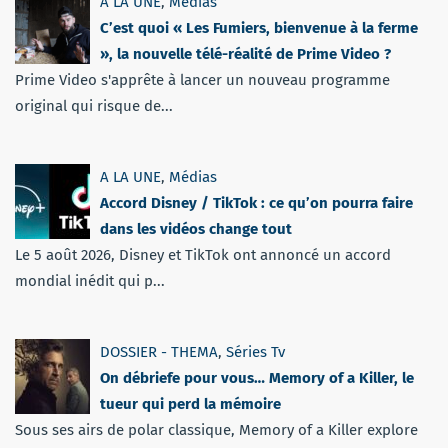
A LA UNE
,
Médias
C’est quoi « Les Fumiers, bienvenue à la ferme
», la nouvelle télé-réalité de Prime Video ?
Prime Video s'apprête à lancer un nouveau programme
original qui risque de...
A LA UNE
,
Médias
Accord Disney / TikTok : ce qu’on pourra faire
dans les vidéos change tout
Le 5 août 2026, Disney et TikTok ont annoncé un accord
mondial inédit qui p...
DOSSIER - THEMA
,
Séries Tv
On débriefe pour vous… Memory of a Killer, le
tueur qui perd la mémoire
Sous ses airs de polar classique, Memory of a Killer explore