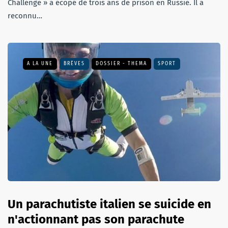
Challenge » a écopé de trois ans de prison en Russie. Il a
reconnu…
A LA UNE
BRÈVES
DOSSIER - THEMA
SPORT
Un parachutiste italien se suicide en
n'actionnant pas son parachute