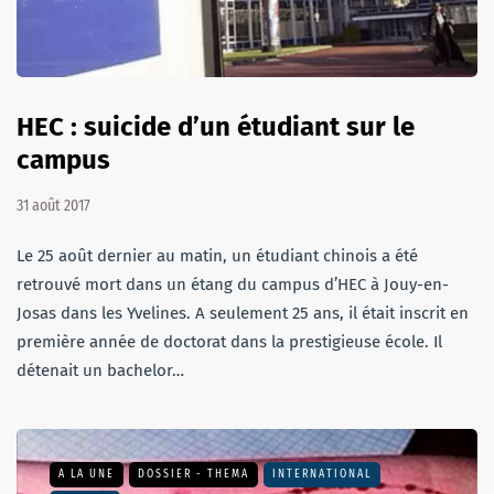
HEC : suicide d’un étudiant sur le
campus
31 août 2017
Le 25 août dernier au matin, un étudiant chinois a été
retrouvé mort dans un étang du campus d’HEC à Jouy-en-
Josas dans les Yvelines. A seulement 25 ans, il était inscrit en
première année de doctorat dans la prestigieuse école. Il
détenait un bachelor…
A LA UNE
DOSSIER - THEMA
INTERNATIONAL