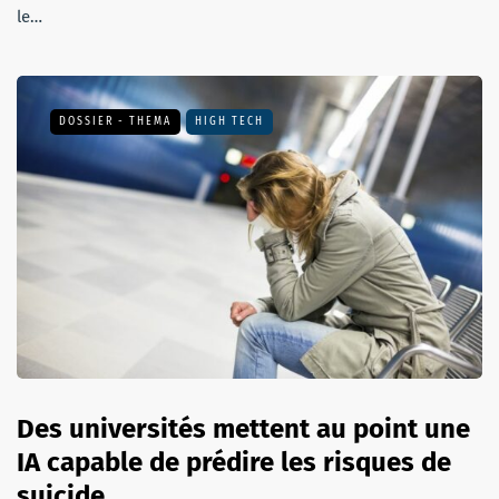
le…
DOSSIER - THEMA
HIGH TECH
Des universités mettent au point une
IA capable de prédire les risques de
suicide