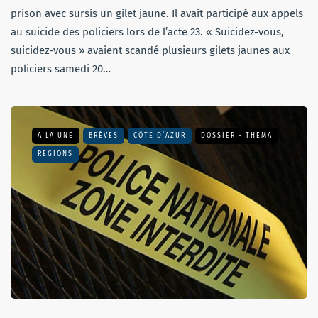
prison avec sursis un gilet jaune. Il avait participé aux appels
au suicide des policiers lors de l’acte 23. « Suicidez-vous,
suicidez-vous » avaient scandé plusieurs gilets jaunes aux
policiers samedi 20…
A LA UNE
BRÈVES
CÔTE D’AZUR
DOSSIER - THEMA
RÉGIONS