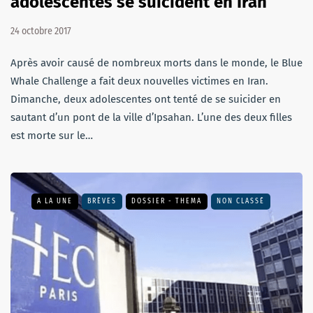
adolescentes se suicident en Iran
24 octobre 2017
Après avoir causé de nombreux morts dans le monde, le Blue
Whale Challenge a fait deux nouvelles victimes en Iran.
Dimanche, deux adolescentes ont tenté de se suicider en
sautant d’un pont de la ville d’Ipsahan. L’une des deux filles
est morte sur le…
A LA UNE
BRÈVES
DOSSIER - THEMA
NON CLASSÉ