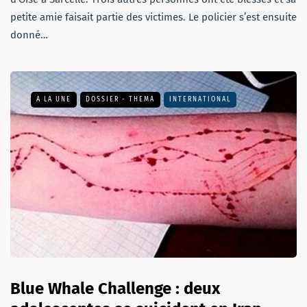
petite amie faisait partie des victimes. Le policier s’est ensuite
donné…
A LA UNE
DOSSIER - THEMA
INTERNATIONAL
Blue Whale Challenge : deux