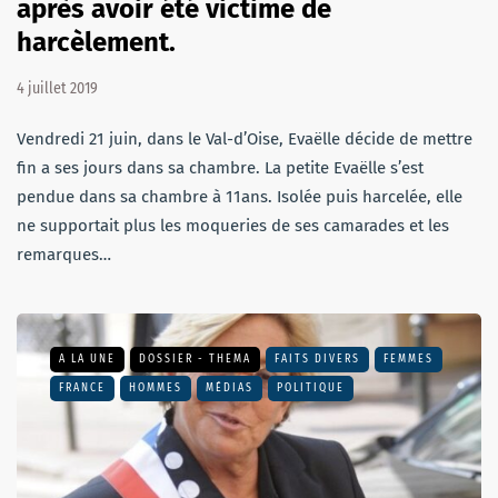
après avoir été victime de
harcèlement.
4 juillet 2019
Vendredi 21 juin, dans le Val-d’Oise, Evaëlle décide de mettre
fin a ses jours dans sa chambre. La petite Evaëlle s’est
pendue dans sa chambre à 11ans. Isolée puis harcelée, elle
ne supportait plus les moqueries de ses camarades et les
remarques…
A LA UNE
DOSSIER - THEMA
FAITS DIVERS
FEMMES
FRANCE
HOMMES
MÉDIAS
POLITIQUE