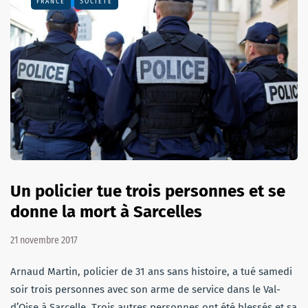
FRANCE
SOCIÉTÉ
Un policier tue trois personnes et se
donne la mort à Sarcelles
21 novembre 2017
Arnaud Martin, policier de 31 ans sans histoire, a tué samedi
soir trois personnes avec son arme de service dans le Val-
d’Oise à Sarcelle. Trois autres personnes ont été blessés et sa