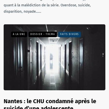
quant à la malédiction de la série. Overdose, suicide,
disparition, noyade……
A LA UNE
DOSSIER - THEMA
FAITS DIVERS
Nantes : le CHU condamné après le
suicide d’une adolescente