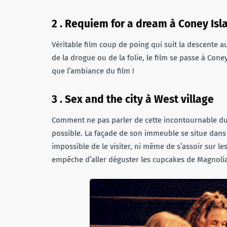
2 . Requiem for a dream à Coney Isl
Véritable film coup de poing qui suit la descente
de la drogue ou de la folie, le film se passe à Cone
que l’ambiance du film !
3 . Sex and the city à West village
Comment ne pas parler de cette incontournable du 
possible. La façade de son immeuble se situe dans l
impossible de le visiter, ni même de s’assoir sur le
empêche d’aller déguster les cupcakes de Magnoli