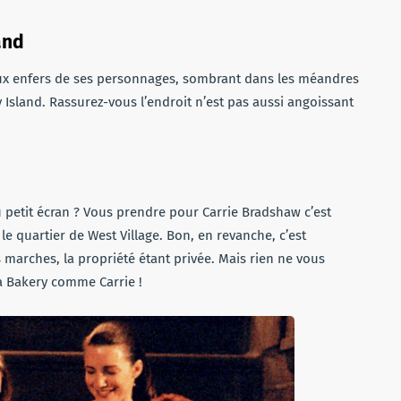
and
 aux enfers de ses personnages, sombrant dans les méandres
y Island. Rassurez-vous l’endroit n’est pas aussi angoissant
petit écran ? Vous prendre pour Carrie Bradshaw c’est
e quartier de West Village. Bon, en revanche, c’est
s marches, la propriété étant privée. Mais rien ne vous
a Bakery comme Carrie !