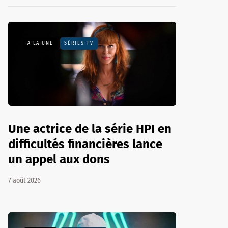
A LA UNE
SÉRIES TV
Une actrice de la série HPI en
difficultés financières lance
un appel aux dons
7 août 2026