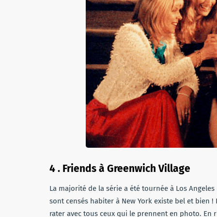
4 . Friends à Greenwich Village
La majorité de la série a été tournée à Los Angele
sont censés habiter à New York existe bel et bien !
rater avec tous ceux qui le prennent en photo. En re