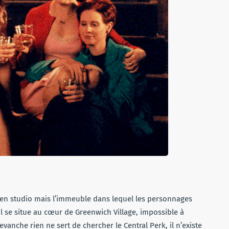
s en studio mais l’immeuble dans lequel les personnages
 Il se situe au cœur de Greenwich Village, impossible à
vanche rien ne sert de chercher le Central Perk, il n’existe