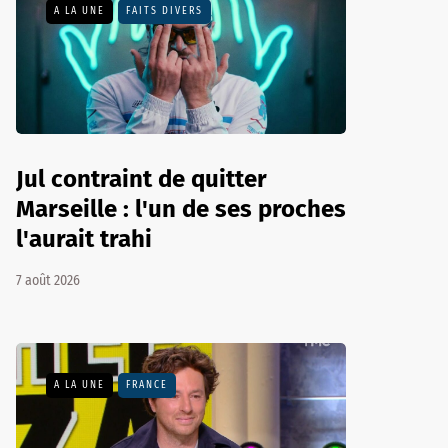
A LA UNE
FAITS DIVERS
Jul contraint de quitter
Marseille : l'un de ses proches
l'aurait trahi
7 août 2026
A LA UNE
FRANCE