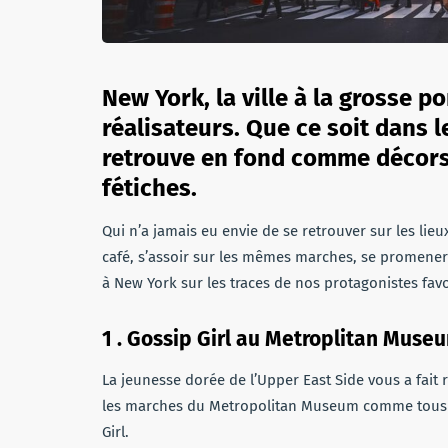
New York, la ville à la grosse p
réalisateurs. Que ce soit dans l
retrouve en fond comme décors
fétiches.
Qui n’a jamais eu envie de se retrouver sur les lie
café, s’assoir sur les mêmes marches, se promen
à New York sur les traces de nos protagonistes favo
1 . Gossip Girl au Metroplitan Muse
La jeunesse dorée de l’Upper East Side vous a fait 
les marches du Metropolitan Museum comme tous le
Girl.