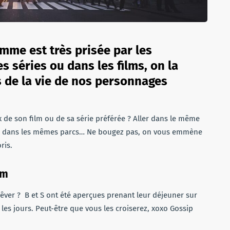
omme est très prisée par les
es séries ou dans les films, on la
 de la vie de nos personnages
ux de son film ou de sa série préférée ? Aller dans le même
er dans les mêmes parcs… Ne bougez pas, on vous emmène
ris.
um
rêver ? B et S ont été aperçues prenant leur déjeuner sur
s jours. Peut-être que vous les croiserez, xoxo Gossip