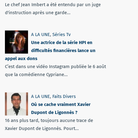
Le chef Jean Imbert a été entendu par un juge
d'instruction après une garde...
A LA UNE
,
Séries Tv
Une actrice de la série HPI en
difficultés financières lance un
appel aux dons
C’est dans une vidéo Instagram publiée le 6 août
que la comédienne Cypriane...
A LA UNE
,
Faits Divers
Où se cache vraiment Xavier
Dupont de Ligonnès ?
16 ans plus tard, toujours aucune trace de
Xavier Dupont de Ligonnès. Pourt...