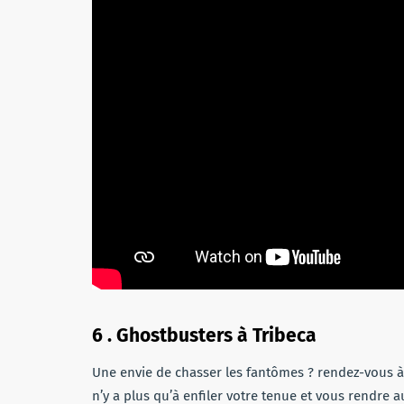
6 . Ghostbusters à Tribeca
Une envie de chasser les fantômes ? rendez-vous à 
n’y a plus qu’à enfiler votre tenue et vous rendre a